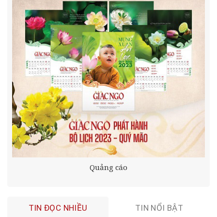
Quảng cáo
TIN ĐỌC NHIỀU
TIN NỔI BẬT