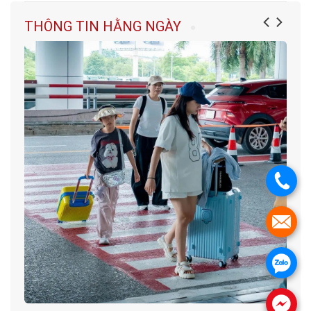
THÔNG TIN HẰNG NGÀY
.
.
.
.