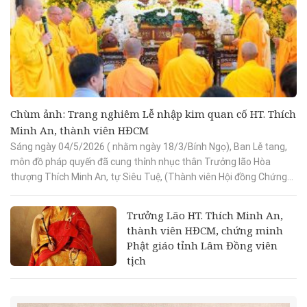
Chùm ảnh: Trang nghiêm Lễ nhập kim quan cố HT. Thích
Minh An, thành viên HĐCM
Sáng ngày 04/5/2026 ( nhằm ngày 18/3/Bính Ngọ), Ban Lễ tang,
môn đồ pháp quyến đã cung thỉnh nhục thân Trưởng lão Hòa
thượng Thích Minh An, tự Siêu Tuệ, (Thành viên Hội đồng Chứng...
Trưởng Lão HT. Thích Minh An,
thành viên HĐCM, chứng minh
Phật giáo tỉnh Lâm Đồng viên
tịch