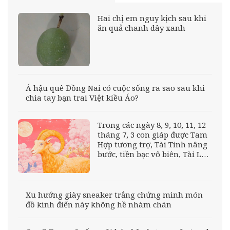
Hai chị em nguy kịch sau khi
ăn quả chanh dây xanh
Á hậu quê Đồng Nai có cuộc sống ra sao sau khi
chia tay bạn trai Việt kiều Áo?
Trong các ngày 8, 9, 10, 11, 12
tháng 7, 3 con giáp được Tam
Hợp tương trợ, Tài Tinh nâng
bước, tiền bạc vô biên, Tài Lộc
vây quanh
Xu hướng giày sneaker trắng chứng minh món
đồ kinh điển này không hề nhàm chán