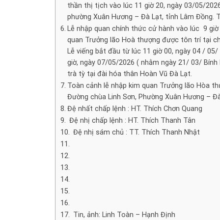
thần thị tịch vào lúc 11 giờ 20, ngày 03/05/20
phường Xuân Hương – Đà Lạt, tỉnh Lâm Đồng. T
Lễ nhập quan chính thức cử hành vào lúc 9 giờ
quan Trưởng lão Hoà thượng được tôn trí tại c
Lễ viếng bắt đầu từ lúc 11 giờ 00, ngày 04 / 05/
giờ, ngày 07/05/2026 ( nhằm ngày 21/ 03/ Bính
trà tỳ tại đài hóa thân Hoàn Vũ Đà Lạt.
Toàn cảnh lễ nhập kim quan Trưởng lão Hòa th
Đường chùa Linh Sơn, Phường Xuân Hương – Đà
Đệ nhất chấp lệnh : HT. Thích Chơn Quang
Đệ nhị chấp lệnh : HT. Thích Thanh Tân
Đệ nhị sám chủ : TT. Thích Thanh Nhật
Tin, ảnh: Linh Toàn – Hạnh Định