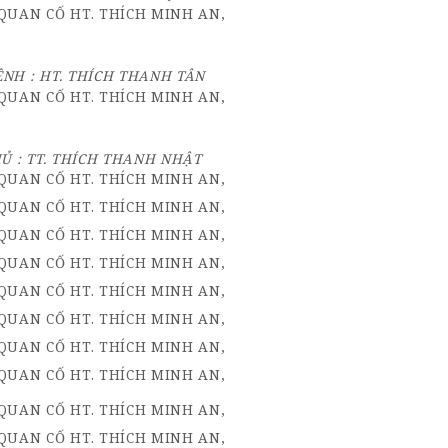
NH : HT. THÍCH THANH TÂN
Ủ : TT. THÍCH THANH NHẬT