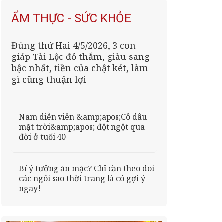
ẨM THỰC - SỨC KHỎE
Đúng thứ Hai 4/5/2026, 3 con
giáp Tài Lộc đỏ thắm, giàu sang
bậc nhất, tiền của chật két, làm
gì cũng thuận lợi
Nam diễn viên &amp;apos;Cô dâu
mặt trời&amp;apos; đột ngột qua
đời ở tuổi 40
Bí ý tưởng ăn mặc? Chỉ cần theo dõi
các ngôi sao thời trang là có gợi ý
ngay!