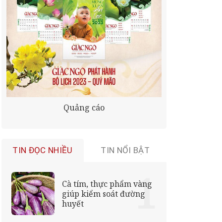
Quảng cáo
TIN ĐỌC NHIỀU
TIN NỔI BẬT
Cà tím, thực phẩm vàng
giúp kiểm soát đường
huyết