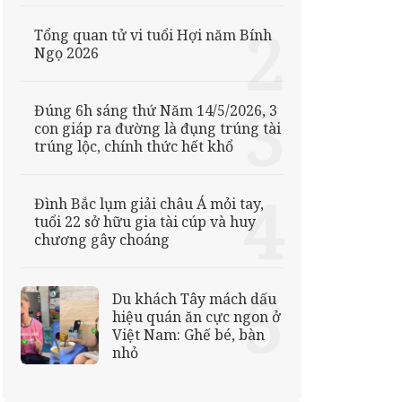
Tổng quan tử vi tuổi Hợi năm Bính
Ngọ 2026
Đúng 6h sáng thứ Năm 14/5/2026, 3
con giáp ra đường là đụng trúng tài
trúng lộc, chính thức hết khổ
Đình Bắc lụm giải châu Á mỏi tay,
tuổi 22 sở hữu gia tài cúp và huy
chương gây choáng
Du khách Tây mách dấu
hiệu quán ăn cực ngon ở
Việt Nam: Ghế bé, bàn
nhỏ