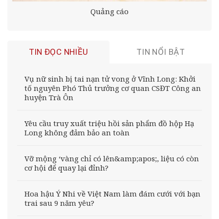
Quảng cáo
TIN ĐỌC NHIỀU
TIN NỔI BẬT
Vụ nữ sinh bị tai nạn tử vong ở Vĩnh Long: Khởi
tố nguyên Phó Thủ trưởng cơ quan CSĐT Công an
huyện Trà Ôn
Yêu cầu truy xuất triệu hồi sản phẩm đồ hộp Hạ
Long không đảm bảo an toàn
Vỡ mộng ‘vàng chỉ có lên&amp;apos;, liệu có còn
cơ hội để quay lại đỉnh?
Hoa hậu Ý Nhi về Việt Nam làm đám cưới với bạn
trai sau 9 năm yêu?