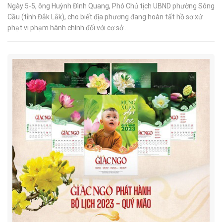
Ngày 5-5, ông Huỳnh Đình Quang, Phó Chủ tịch UBND phường Sông
Cầu (tỉnh Đắk Lắk), cho biết địa phương đang hoàn tất hồ sơ xử
phạt vi phạm hành chính đối với cơ sở...