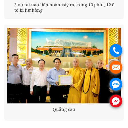
3 vụ tai nạn liên hoàn xảy ra trong 10 phút, 12 ô
tô bị hư hỏng
.
.
.
.
Quảng cáo