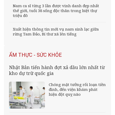
Nam ca sĩ từng 3 lần được vinh danh đẹp nhất
thế giới, tuổi 38 sống độc thân trong biệt thự
triệu đô
Xuất hiện thông tin mới vụ nam sinh lạc giữa
rừng Tam Đảo, Bí thư xã lên tiếng
ẨM THỰC - SỨC KHỎE
Nhật Bản tiến hành đợt xả dầu lớn nhất từ
kho dự trữ quốc gia
Chóng mặt tưởng rối loạn tiền
đình, đến viện khám phát
hiện đột quỵ não