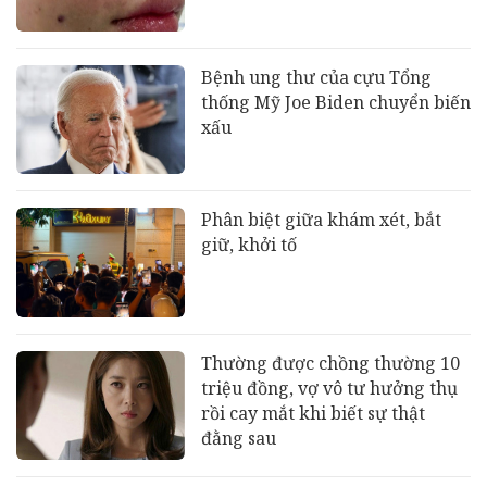
Bệnh ung thư của cựu Tổng
thống Mỹ Joe Biden chuyển biến
xấu
Phân biệt giữa khám xét, bắt
giữ, khởi tố
Thường được chồng thường 10
triệu đồng, vợ vô tư hưởng thụ
rồi cay mắt khi biết sự thật
đằng sau