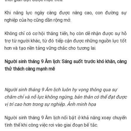
Khi năng lực ngày càng được nâng cao, con đường sự
nghiệp của họ cũng dần rộng mở.
Không chỉ có cơ hội thăng tiến, họ còn dễ nhận được sự hỗ
trợ từ người khác, từ đó tiếp cận được những nguồn lực tốt
hơn và tạo nền tảng vững chắc cho tương lai.
Người sinh tháng 9 Âm lịch: Sáng suốt trước khó khăn, càng
thử thách càng mạnh mẽ
Người sinh tháng 9 Âm lịch luôn hy vọng thông qua sự
chăm chỉ và nỗ lực không ngừng, bản thân có thể đạt được
vị trí cao hơn trong sự nghiệp. Ảnh minh họa
Người sinh tháng 9 Âm lịch nổi bật ở khả năng xoay chuyển
tình thế khi công việc rơi vào giai đoạn bế tắc.