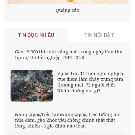
Quảng cáo
TIN ĐỌC NHIỀU
TIN NỔI BẬT
Gần 15.000 thí sinh vắng mặt trong ngày làm thủ
tục dự thi tốt nghiệp THPT 2026
Vụ bé trai 11 tuổi nghi nghịch
que diêm làm cháy trung tâm
thương mại, 72 người chết:
Nhân chứng nói gì?
&amp;apos;Tiểu tam&amp;apos; trèo tường lúc
nửa đêm, gào khóc yêu chồng chính thất thật
lòng, khiến cả gia đình náo loạn