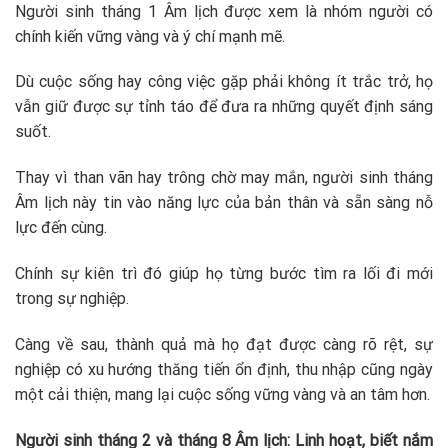
Người sinh tháng 1 Âm lịch được xem là nhóm người có
chính kiến vững vàng và ý chí mạnh mẽ.
Dù cuộc sống hay công việc gặp phải không ít trắc trở, họ
vẫn giữ được sự tỉnh táo để đưa ra những quyết định sáng
suốt.
Thay vì than vãn hay trông chờ may mắn, người sinh tháng
Âm lịch này tin vào năng lực của bản thân và sẵn sàng nỗ
lực đến cùng.
Chính sự kiên trì đó giúp họ từng bước tìm ra lối đi mới
trong sự nghiệp.
Càng về sau, thành quả mà họ đạt được càng rõ rệt, sự
nghiệp có xu hướng thăng tiến ổn định, thu nhập cũng ngày
một cải thiện, mang lại cuộc sống vững vàng và an tâm hơn.
Người sinh tháng 2 và tháng 8 Âm lịch: Linh hoạt, biết nắm