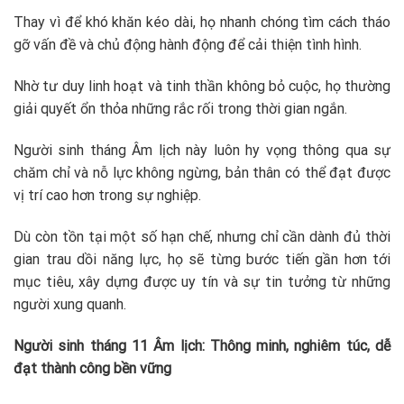
Thay vì để khó khăn kéo dài, họ nhanh chóng tìm cách tháo
gỡ vấn đề và chủ động hành động để cải thiện tình hình.
Nhờ tư duy linh hoạt và tinh thần không bỏ cuộc, họ thường
giải quyết ổn thỏa những rắc rối trong thời gian ngắn.
Người sinh tháng Âm lịch này luôn hy vọng thông qua sự
chăm chỉ và nỗ lực không ngừng, bản thân có thể đạt được
vị trí cao hơn trong sự nghiệp.
Dù còn tồn tại một số hạn chế, nhưng chỉ cần dành đủ thời
gian trau dồi năng lực, họ sẽ từng bước tiến gần hơn tới
mục tiêu, xây dựng được uy tín và sự tin tưởng từ những
người xung quanh.
Người sinh tháng 11 Âm lịch: Thông minh, nghiêm túc, dễ
đạt thành công bền vững