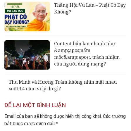
Thắng Hội Vu Lan – Phật Có Dạy
Không?
Content bẩn lan nhanh như
&amp;apos;nấm
mốc&amp;apos;, trách nhiệm
của người dùng mạng?
Thu Minh và Hương Tràm không nhìn mặt nhau
suốt 14 năm vì lý do gì?
ĐỂ LẠI MỘT BÌNH LUẬN
Email của bạn sẽ không được hiển thị công khai.
Các trường
bắt buộc được đánh dấu
*