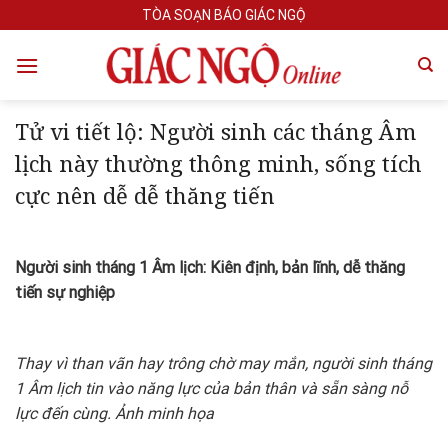
Skip
TÒA SOẠN BÁO GIÁC NGỘ
to
content
Tử vi tiết lộ: Người sinh các tháng Âm
lịch này thường thông minh, sống tích
cực nên dễ dễ thăng tiến
Người sinh tháng 1 Âm lịch: Kiên định, bản lĩnh, dễ thăng
tiến sự nghiệp
Thay vì than vãn hay trông chờ may mắn, người sinh tháng
1 Âm lịch tin vào năng lực của bản thân và sẵn sàng nỗ
lực đến cùng. Ảnh minh họa