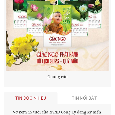
Quảng cáo
TIN ĐỌC NHIỀU
TIN NỔI BẬT
Vợ kém 15 tuổi của NSND Công Lý đăng ký hiến