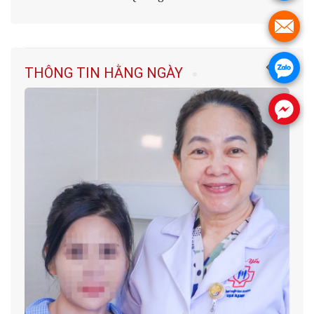
.
.
THÔNG TIN HẰNG NGÀY
.