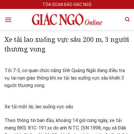
Skip
TÒA SOẠN BÁO GIÁC NGỘ
to
content
Xe tải lao xuống vực sâu 200 m, 3 người
thương vong
Tối 7-3, cơ quan chức năng tỉnh Quảng Ngãi đang điều tra
vụ tai nạn giao thông khi xe tải lao xuống vực sâu khiến 3
người thương vong.
Xe tải mất lái, lao xuống vực sâu
Theo thông tin ban đầu, khoảng 14 giờ cùng ngày, xe tải
mang BKS: 81C-191.xx do anh N.T.C. (SN 1998, ngụ xã Đăk