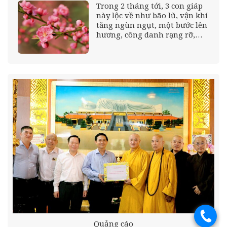
Trong 2 tháng tới, 3 con giáp
này lộc về như bão lũ, vận khí
tăng ngùn ngụt, một bước lên
hương, công danh rạng rỡ,
đào hoa khởi sắc
.
Quảng cáo