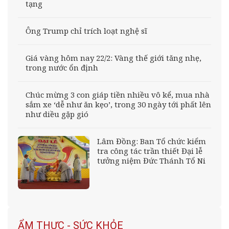
tạng
Ông Trump chỉ trích loạt nghệ sĩ
Giá vàng hôm nay 22/2: Vàng thế giới tăng nhẹ,
trong nước ổn định
Chúc mừng 3 con giáp tiền nhiều vô kể, mua nhà
sắm xe ‘dễ như ăn kẹo’, trong 30 ngày tới phất lên
như diều gặp gió
Lâm Đồng: Ban Tổ chức kiểm
tra công tác trần thiết Đại lễ
tưởng niệm Đức Thánh Tổ Ni
ẨM THỰC - SỨC KHỎE