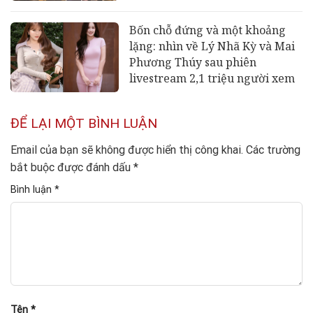
Bốn chỗ đứng và một khoảng
lặng: nhìn về Lý Nhã Kỳ và Mai
Phương Thúy sau phiên
livestream 2,1 triệu người xem
ĐỂ LẠI MỘT BÌNH LUẬN
Email của bạn sẽ không được hiển thị công khai.
Các trường
bắt buộc được đánh dấu
*
Bình luận
*
Tên
*