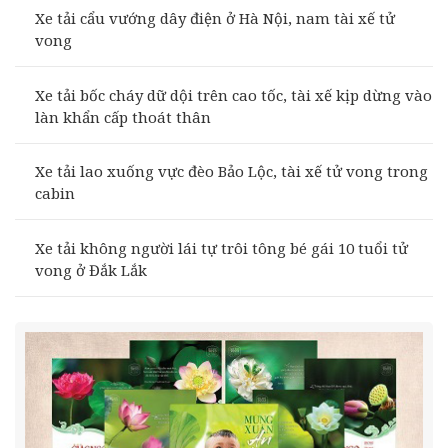
Xe tải cẩu vướng dây điện ở Hà Nội, nam tài xế tử
vong
Xe tải bốc cháy dữ dội trên cao tốc, tài xế kịp dừng vào
làn khẩn cấp thoát thân
Xe tải lao xuống vực đèo Bảo Lộc, tài xế tử vong trong
cabin
Xe tải không người lái tự trôi tông bé gái 10 tuổi tử
vong ở Đắk Lắk