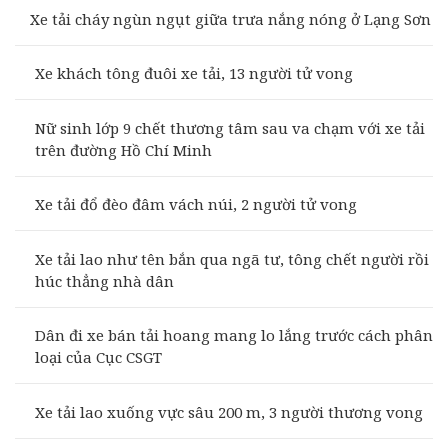
Xe tải cháy ngùn ngụt giữa trưa nắng nóng ở Lạng Sơn
Xe khách tông đuôi xe tải, 13 người tử vong
Nữ sinh lớp 9 chết thương tâm sau va chạm với xe tải
trên đường Hồ Chí Minh
Xe tải đổ đèo đâm vách núi, 2 người tử vong
Xe tải lao như tên bắn qua ngã tư, tông chết người rồi
húc thẳng nhà dân
Dân đi xe bán tải hoang mang lo lắng trước cách phân
loại của Cục CSGT
Xe tải lao xuống vực sâu 200 m, 3 người thương vong