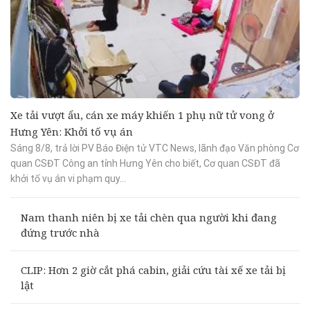
Xe tải vượt ẩu, cán xe máy khiến 1 phụ nữ tử vong ở
Hưng Yên: Khởi tố vụ án
Sáng 8/8, trả lời PV Báo Điện tử VTC News, lãnh đạo Văn phòng Cơ
quan CSĐT Công an tỉnh Hưng Yên cho biết, Cơ quan CSĐT đã
khởi tố vụ án vi phạm quy...
Nam thanh niên bị xe tải chèn qua người khi đang
đứng trước nhà
CLIP: Hơn 2 giờ cắt phá cabin, giải cứu tài xế xe tải bị
lật