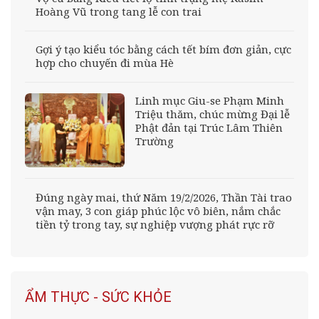
Hoàng Vũ trong tang lễ con trai
Gợi ý tạo kiểu tóc bằng cách tết bím đơn giản, cực
hợp cho chuyến đi mùa Hè
Linh mục Giu-se Phạm Minh
Triệu thăm, chúc mừng Đại lễ
Phật đản tại Trúc Lâm Thiên
Trường
Đúng ngày mai, thứ Năm 19/2/2026, Thần Tài trao
vận may, 3 con giáp phúc lộc vô biên, nắm chắc
tiền tỷ trong tay, sự nghiệp vượng phát rực rỡ
ẨM THỰC - SỨC KHỎE