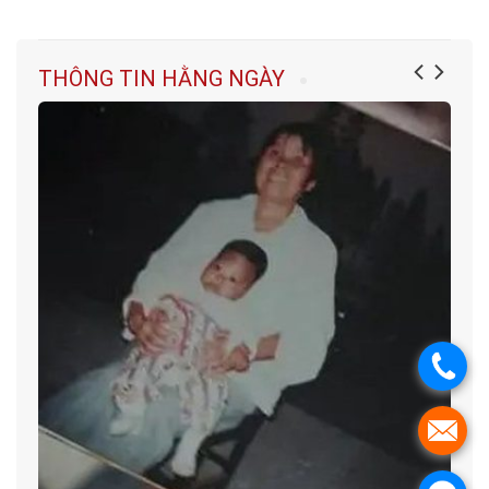
THÔNG TIN HẰNG NGÀY
.
.