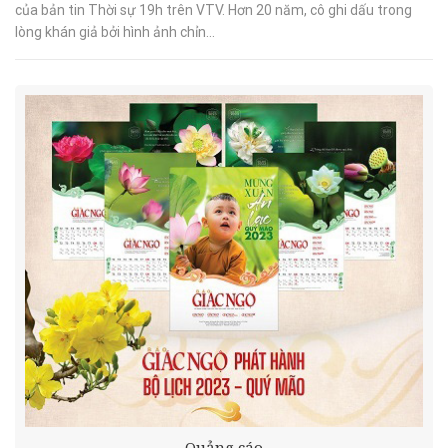
của bản tin Thời sự 19h trên VTV. Hơn 20 năm, cô ghi dấu trong
lòng khán giả bởi hình ảnh chỉn...
Quảng cáo