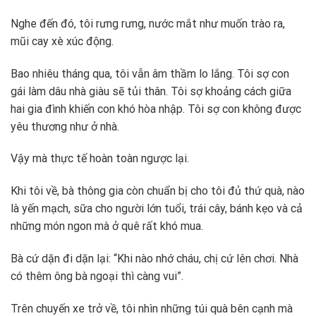
Nghe đến đó, tôi rưng rưng, nước mắt như muốn trào ra,
mũi cay xè xúc động.
Bao nhiêu tháng qua, tôi vẫn âm thầm lo lắng. Tôi sợ con
gái làm dâu nhà giàu sẽ tủi thân. Tôi sợ khoảng cách giữa
hai gia đình khiến con khó hòa nhập. Tôi sợ con không được
yêu thương như ở nhà.
Vậy mà thực tế hoàn toàn ngược lại.
Khi tôi về, bà thông gia còn chuẩn bị cho tôi đủ thứ quà, nào
là yến mạch, sữa cho người lớn tuổi, trái cây, bánh kẹo và cả
những món ngon mà ở quê rất khó mua.
Bà cứ dặn đi dặn lại: “Khi nào nhớ cháu, chị cứ lên chơi. Nhà
có thêm ông bà ngoại thì càng vui”.
Trên chuyến xe trở về, tôi nhìn những túi quà bên cạnh mà