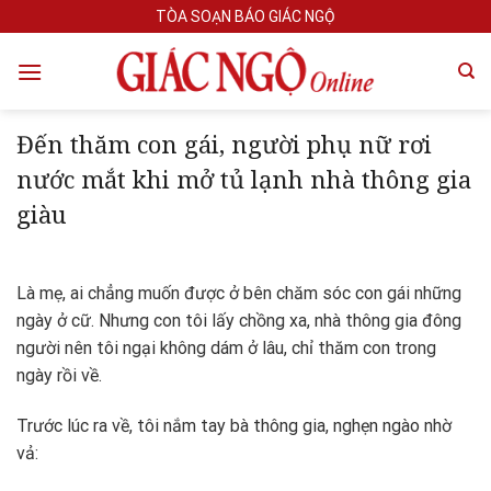
Skip
TÒA SOẠN BÁO GIÁC NGỘ
to
content
Đến thăm con gái, người phụ nữ rơi
nước mắt khi mở tủ lạnh nhà thông gia
giàu
Là mẹ, ai chẳng muốn được ở bên chăm sóc con gái những
ngày ở cữ. Nhưng con tôi lấy chồng xa, nhà thông gia đông
người nên tôi ngại không dám ở lâu, chỉ thăm con trong
ngày rồi về.
Trước lúc ra về, tôi nắm tay bà thông gia, nghẹn ngào nhờ
vả: