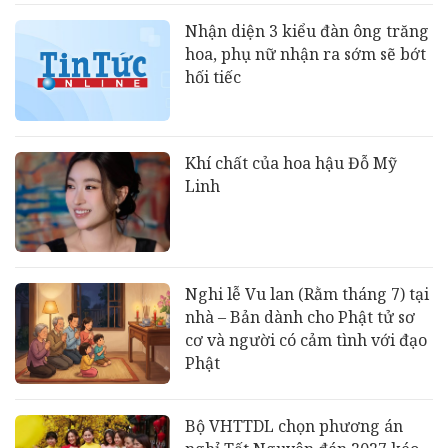
Nhận diện 3 kiểu đàn ông trăng
hoa, phụ nữ nhận ra sớm sẽ bớt
hối tiếc
Khí chất của hoa hậu Đỗ Mỹ
Linh
Nghi lễ Vu lan (Rằm tháng 7) tại
nhà – Bản dành cho Phật tử sơ
cơ và người có cảm tình với đạo
Phật
Bộ VHTTDL chọn phương án