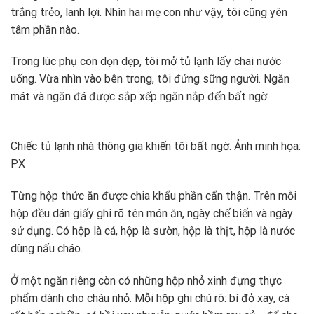
trắng trẻo, lanh lợi. Nhìn hai mẹ con như vậy, tôi cũng yên
tâm phần nào.
Trong lúc phụ con dọn dẹp, tôi mở tủ lạnh lấy chai nước
uống. Vừa nhìn vào bên trong, tôi đứng sững người. Ngăn
mát và ngăn đá được sắp xếp ngăn nắp đến bất ngờ.
Chiếc tủ lạnh nhà thông gia khiến tôi bất ngờ. Ảnh minh họa:
PX
Từng hộp thức ăn được chia khẩu phần cẩn thận. Trên mỗi
hộp đều dán giấy ghi rõ tên món ăn, ngày chế biến và ngày
sử dụng. Có hộp là cá, hộp là sườn, hộp là thịt, hộp là nước
dùng nấu cháo.
Ở một ngăn riêng còn có những hộp nhỏ xinh đựng thực
phẩm dành cho cháu nhỏ. Mỗi hộp ghi chú rõ: bí đỏ xay, cà