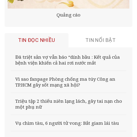
Quảng cáo
TIN ĐỌC NHIỀU
TIN NỔI BẬT
Đã triệt sản vợ vẫn báo “dính bầu : Kết quả của
bệnh viện khiến cả hai rơi nước mắt
Vì sao fanpage Phòng chống ma túy Công an
TP.HCM gây sốt mạng xã hội?
Triệu tập 2 thiếu niên lạng lách, gây tai nạn cho
một phụ nữ
Vụ chìm tàu, 6 người tử vong: Bắt giam lái tàu