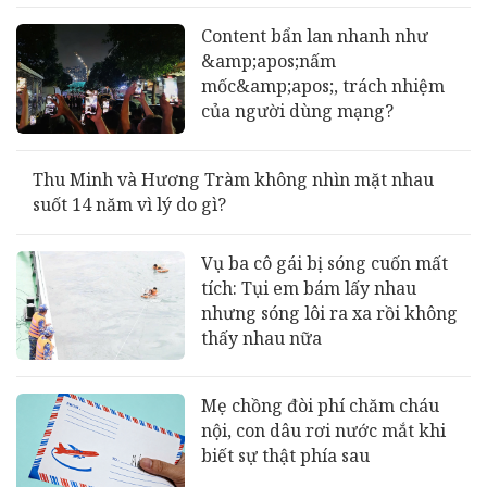
Content bẩn lan nhanh như
&amp;apos;nấm
mốc&amp;apos;, trách nhiệm
của người dùng mạng?
Thu Minh và Hương Tràm không nhìn mặt nhau
suốt 14 năm vì lý do gì?
Vụ ba cô gái bị sóng cuốn mất
tích: Tụi em bám lấy nhau
nhưng sóng lôi ra xa rồi không
thấy nhau nữa
Mẹ chồng đòi phí chăm cháu
nội, con dâu rơi nước mắt khi
biết sự thật phía sau