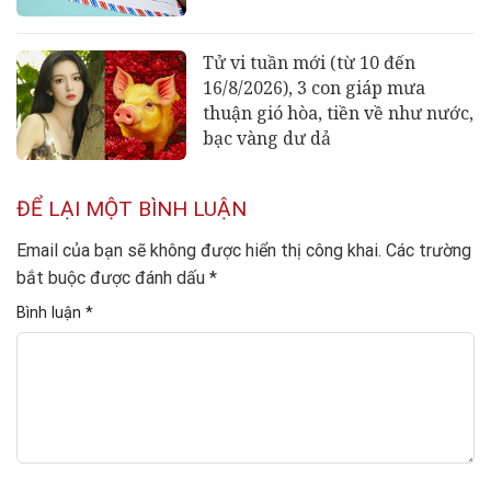
Tử vi tuần mới (từ 10 đến
16/8/2026), 3 con giáp mưa
thuận gió hòa, tiền về như nước,
bạc vàng dư dả
ĐỂ LẠI MỘT BÌNH LUẬN
Email của bạn sẽ không được hiển thị công khai.
Các trường
bắt buộc được đánh dấu
*
Bình luận
*