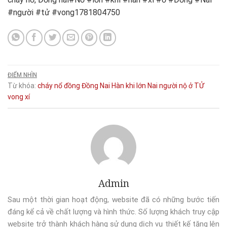
#người #tử #vong1781804750
ĐIỂM NHÌN
Từ khóa:
cháy nổ
đồng
Đồng Nai
Hàn
khi
lớn
Nai
người
nộ
ở
TỬ
vong
xí
Admin
Sau một thời gian hoạt động, website đã có những bước tiến
đáng kể cả về chất lượng và hình thức. Số lượng khách truy cập
website trở thành khách hàng sử dụng dịch vụ thiết kế tăng lên