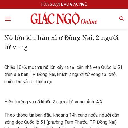
Skip
TÒA SOẠN BÁO GIÁC NGỘ
to
content
Nổ lớn khi hàn xì ở Đồng Nai, 2 người
tử vong
Chiều 18/6, một
vụ nổ
lớn xảy ra tại căn nhà ven Quốc lộ 51
trên địa bàn TP Đồng Nai, khiến 2 người tử vong tại chỗ,
nhiều tài sản bị thiêu rụi.
Hiện trường vụ nổ khiến 2 người tử vong. Ảnh: A.X
Theo thông tin ban đầu, khoảng 14h cùng ngày, người dân
sống dọc Quốc lộ 51 (phường Tam Phước, TP Đồng Nai)