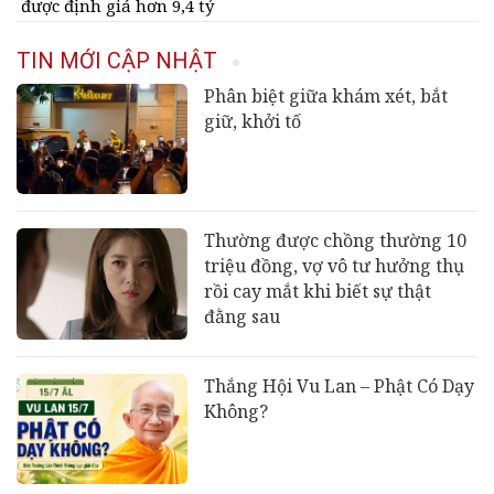
được định giá hơn 9,4 tỷ
đồng
TIN MỚI CẬP NHẬT
Phân biệt giữa khám xét, bắt
giữ, khởi tố
Thường được chồng thường 10
triệu đồng, vợ vô tư hưởng thụ
rồi cay mắt khi biết sự thật
đằng sau
Thắng Hội Vu Lan – Phật Có Dạy
Không?