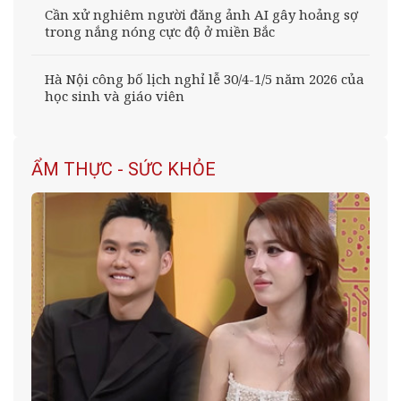
Cần xử nghiêm người đăng ảnh AI gây hoảng sợ
trong nắng nóng cực độ ở miền Bắc
Hà Nội công bố lịch nghỉ lễ 30/4-1/5 năm 2026 của
học sinh và giáo viên
ẨM THỰC - SỨC KHỎE