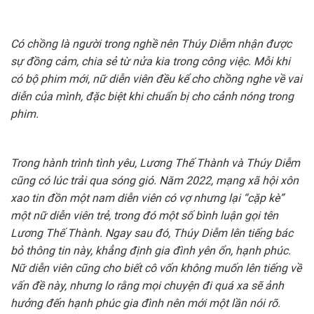
Có chồng là người trong nghề nên Thúy Diễm nhận được
sự đồng cảm, chia sẻ từ nửa kia trong công việc. Mỗi khi
có bộ phim mới, nữ diễn viên đều kể cho chồng nghe về vai
diễn của mình, đặc biệt khi chuẩn bị cho cảnh nóng trong
phim.
Trong hành trình tình yêu, Lương Thế Thành và Thúy Diễm
cũng có lúc trải qua sóng gió. Năm 2022, mạng xã hội xôn
xao tin đồn một nam diễn viên có vợ nhưng lại “cặp kè”
một nữ diễn viên trẻ, trong đó một số bình luận gọi tên
Lương Thế Thành. Ngay sau đó, Thúy Diễm lên tiếng bác
bỏ thông tin này, khẳng định gia đình yên ổn, hạnh phúc.
Nữ diễn viên cũng cho biết cô vốn không muốn lên tiếng về
vấn đề này, nhưng lo rằng mọi chuyện đi quá xa sẽ ảnh
hưởng đến hạnh phúc gia đình nên mới một lần nói rõ.