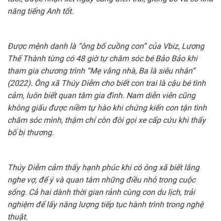
năng tiếng Anh tốt.
Được mệnh danh là “ông bố cuồng con” của Vbiz, Lương
Thế Thành từng có 48 giờ tự chăm sóc bé Bảo Bảo khi
tham gia chương trình “Mẹ vắng nhà, Ba là siêu nhân”
(2022). Ông xã Thúy Diễm cho biết con trai là cậu bé tình
cảm, luôn biết quan tâm gia đình. Nam diễn viên cũng
không giấu được niềm tự hào khi chứng kiến con tận tình
chăm sóc mình, thậm chí còn đòi gọi xe cấp cứu khi thấy
bố bị thương.
Thúy Diễm cảm thấy hạnh phúc khi có ông xã biết lắng
nghe vợ, để ý và quan tâm những điều nhỏ trong cuộc
sống. Cả hai dành thời gian rảnh cùng con du lịch, trải
nghiệm để lấy năng lượng tiếp tục hành trình trong nghệ
thuật.