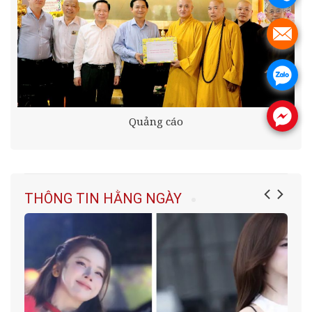
.
.
.
Quảng cáo
THÔNG TIN HẰNG NGÀY