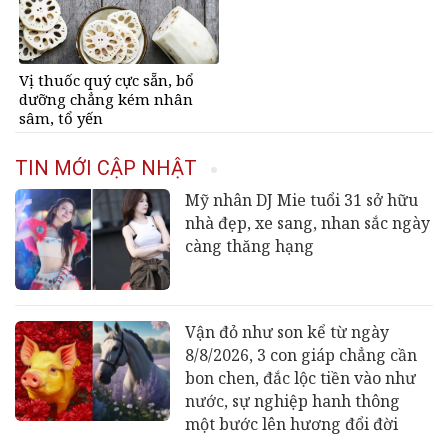
Vị thuốc quý cực sẵn, bổ
dưỡng chẳng kém nhân
sâm, tổ yến
TIN MỚI CẬP NHẬT
Mỹ nhân DJ Mie tuổi 31 sở hữu
nhà đẹp, xe sang, nhan sắc ngày
càng thăng hạng
Vận đỏ như son kể từ ngày
8/8/2026, 3 con giáp chẳng cần
bon chen, đắc lộc tiền vào như
nước, sự nghiệp hanh thông
một bước lên hương đổi đời