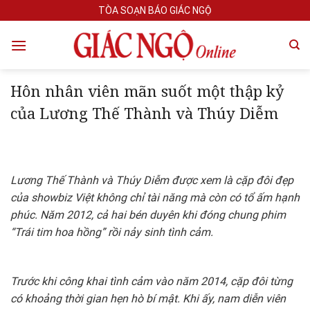
Skip
TÒA SOẠN BÁO GIÁC NGỘ
to
content
Hôn nhân viên mãn suốt một thập kỷ
của Lương Thế Thành và Thúy Diễm
Lương Thế Thành và Thúy Diễm được xem là cặp đôi đẹp
của showbiz Việt không chỉ tài năng mà còn có tổ ấm hạnh
phúc. Năm 2012, cả hai bén duyên khi đóng chung phim
“Trái tim hoa hồng” rồi nảy sinh tình cảm.
Trước khi công khai tình cảm vào năm 2014, cặp đôi từng
có khoảng thời gian hẹn hò bí mật. Khi ấy, nam diễn viên