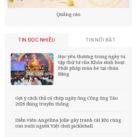
Quảng cáo
TIN ĐỌC NHIỀU
TIN NỔI BẬT
Học yêu thương trong ngày tu
tập thứ tư của Khóa sinh hoạt
Phật pháp mùa hè tại chùa
Bằng
Gợi ý cách thả cá chép ngày ông Công ông Táo
2026 đúng truyền thống
Diễn viên Angelina Jolie gây tranh cãi khi cùng
con nuôi người Việt chơi pickleball