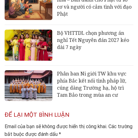
cơ và người có cảm tình với đạo
Phật
Bộ VHTTDL chọn phương án
nghỉ Tết Nguyên đán 2027 kéo
dài 7 ngày
Phân ban Ni giới TW khu vực
phía Bắc kết nối tình pháp lữ,
cúng dàng Trường hạ, hộ trì
Tam Bảo trong mùa an cư
ĐỂ LẠI MỘT BÌNH LUẬN
Email của bạn sẽ không được hiển thị công khai.
Các trường
bắt buộc được đánh dấu
*