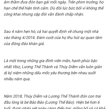
âm thầm đưa đón bạn gái mỗi ngày. Trên phim trường, họ
hạn chế thể hiện tình cảm. Dù đôi lúc bức bối vì không thể
công khai nhưng cặp đôi vẫn đành chấp nhận.
Sau 4 năm hẹn hò, cả hai quyết định về chung một nhà
vào tháng 4/2016. Đám cưới của họ thu hút sự quan tâm
của đông đảo khán giả.
Là một trong những gia đình viên mãn, hạnh phúc bậc
nhất Vbiz, Lương Thế Thành và Thúy Diễm vẫn luôn giản
dị kỷ niệm những dấu mốc yêu thương bên nhau suốt
nhiều năm qua.
Năm 2018, Thúy Diễm và Lương Thế Thành đón con trai
đầu lòng là bé Bảo Bảo (Lương Thế Bảo). Hiện bé hơn 6
tuổi, được nhận xét ngày càng điển trai, giống bố và có khả