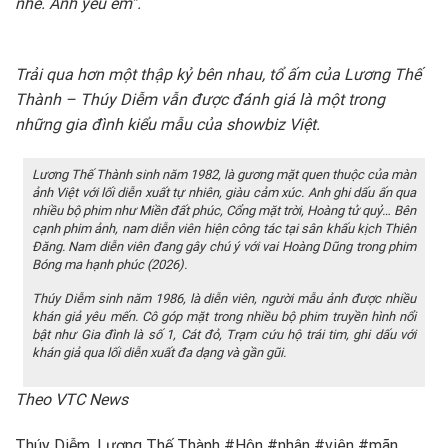
nhé. Anh yêu em”.
Trải qua hơn một thập kỷ bên nhau, tổ ấm của Lương Thế
Thành – Thúy Diễm vẫn được đánh giá là một trong
những gia đình kiểu mẫu của showbiz Việt.
Lương Thế Thành sinh năm 1982, là gương mặt quen thuộc của màn
ảnh Việt với lối diễn xuất tự nhiên, giàu cảm xúc. Anh ghi dấu ấn qua
nhiều bộ phim như Miền đất phúc, Cổng mặt trời, Hoàng tử quỷ… Bên
cạnh phim ảnh, nam diễn viên hiện công tác tại sân khấu kịch Thiên
Đăng. Nam diễn viên đang gây chú ý với vai Hoàng Dũng trong phim
Bóng ma hạnh phúc (2026).
Thúy Diễm sinh năm 1986, là diễn viên, người mẫu ảnh được nhiều
khán giả yêu mến. Cô góp mặt trong nhiều bộ phim truyền hình nổi
bật như Gia đình là số 1, Cát đỏ, Trạm cứu hộ trái tim, ghi dấu với
khán giả qua lối diễn xuất đa dạng và gần gũi.
Theo VTC News
Thúy Diễm, Lương Thế Thành #Hôn #nhân #viên #mãn