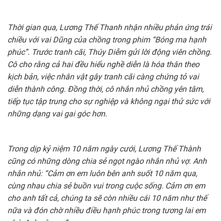
Thời gian qua, Lương Thế Thanh nhận nhiều phản ứng trái
chiều với vai Dũng của chồng trong phim “Bóng ma hạnh
phúc”. Trước tranh cãi, Thúy Diễm gửi lời động viên chồng.
Cô cho rằng cả hai đều hiểu nghề diễn là hóa thân theo
kịch bản, việc nhân vật gây tranh cãi càng chứng tỏ vai
diễn thành công. Đồng thời, cô nhắn nhủ chồng yên tâm,
tiếp tục tập trung cho sự nghiệp và không ngại thử sức với
những dạng vai gai góc hơn.
Trong dịp kỷ niệm 10 năm ngày cưới, Lương Thế Thành
cũng có những dòng chia sẻ ngọt ngào nhắn nhủ vợ. Anh
nhắn nhủ: “Cảm ơn em luôn bên anh suốt 10 năm qua,
cùng nhau chia sẻ buồn vui trong cuộc sống. Cảm ơn em
cho anh tất cả, chúng ta sẽ còn nhiều cái 10 năm như thế
nữa và đón chờ nhiều điều hạnh phúc trong tương lai em