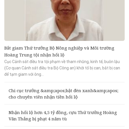
Bắt giam Thứ trưởng Bộ Nông nghiệp và Môi trường
Hoàng Trung tội nhận hối lộ
Cục Cảnh sát điều tra tội phạm về tham nhũng, kinh tế, buôn lậu
(Cơ quan Cảnh sát điều tra Bộ Công an) khởi tố bị can, bắt bị can
để tạm giam với ông...
Chi cục trưởng &amp;apos;bật đèn xanh&amp;apos;
cho chuyên viên nhận tiền hối lộ
Nhận hối lộ hơn 4,5 tỷ đồng, cựu Thứ trưởng Hoàng
Văn Thắng bị phạt 4 năm tù