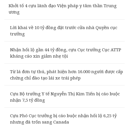
Khởi tố 4 cựu lãnh đạo Viện pháp y tâm thần Trung
ương
Lời khai về 10 tỷ đồng đặt trước cửa nhà Quyền cục
trưởng
Nhận hối lộ gần 44 tỷ đồng, cựu Cục trưởng Cục ATTP
kháng cáo xin giảm nhẹ tội
Từ lá đơn tự thú, phát hiện hơn 16.000 người được cấp
chứng chỉ đào tạo lái xe trái phép
Cựu Bộ trưởng Y tế Nguyễn Thị Kim Tiến bị cáo buộc
nhận 7,5 tỷ đồng
Cựu Phó Cục trưởng bị cáo buộc nhận hối lộ 6,25 tỷ
nhưng đã trốn sang Canada