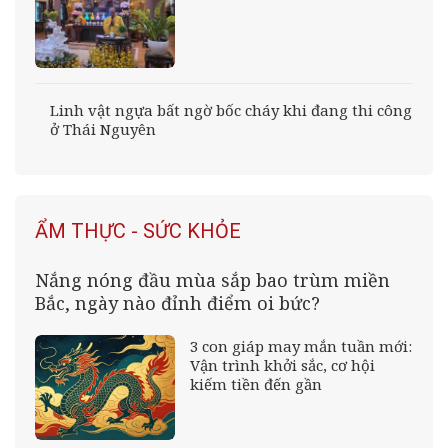
Linh vật ngựa bất ngờ bốc cháy khi đang thi công
ở Thái Nguyên
ẨM THỰC - SỨC KHỎE
Nắng nóng đầu mùa sắp bao trùm miền
Bắc, ngày nào đỉnh điểm oi bức?
3 con giáp may mắn tuần mới:
Vận trình khởi sắc, cơ hội
kiếm tiền đến gần