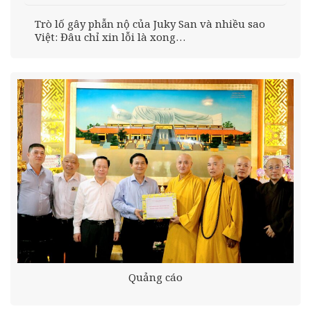
Trò lố gây phẫn nộ của Juky San và nhiều sao
Việt: Đâu chỉ xin lỗi là xong…
Quảng cáo