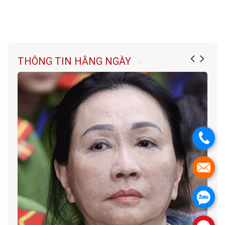
THÔNG TIN HẰNG NGÀY
.
.
.