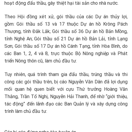
hoạt động đấu thầu, gây thiệt hại tài sản cho nhà nước.
Theo Hội đồng xét xử, gói thầu của các Dự án thủy lợi,
gồm: Gói thầu số 13 và 17 thuộc Dự án hồ Krông Pách
Thượng, tỉnh Đắk Lắk; Gói thầu số 36 Dự án hồ Bản Mồng,
tỉnh Nghệ An; Gói thầu số 21 Dự án hồ Bản Lải, tỉnh Lạng
Sơn; Gói thầu số 17 Dự án hồ Cánh Tạng, tỉnh Hòa Bình, do
các Ban 1, 2, 4 và 8, trực thuộc Bộ Nông nghiệp và Phát
triển Nông thôn cũ, làm chủ đầu tư.
Tuy nhiên, quá trình tham gia đấu thầu, trúng thầu và thi
công các gói thầu trên, bị cáo Nguyễn Văn Dân đã lợi dụng
mối quan hệ quen biết với cựu Thứ trưởng Hoàng Văn
Thắng, Trần Tố Nghị, Nguyễn Hải Thanh, để nhờ “giới thiệu,
tác động” đến lãnh đạo các Ban Quản lý và xây dựng công
trình làm chủ đầu tư.