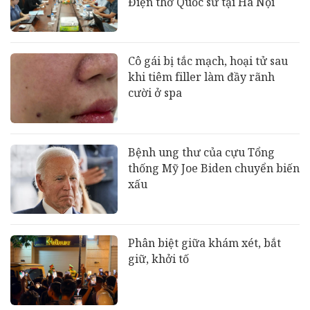
Điện thờ Quốc sư tại Hà Nội
Cô gái bị tắc mạch, hoại tử sau
khi tiêm filler làm đầy rãnh
cười ở spa
Bệnh ung thư của cựu Tổng
thống Mỹ Joe Biden chuyển biến
xấu
Phân biệt giữa khám xét, bắt
giữ, khởi tố