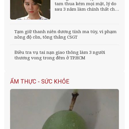
tam thua kém mọi mặt, lý do
sau 3 năm làm chính thất chết
lặng
Tạm giữ thanh niên dương tính ma túy, vi phạm
nồng độ cồn, tông thẳng CSGT
Điều tra vụ tai nạn giao thông làm 3 người
thương vong trong đêm ở TP.HCM
ẨM THỰC - SỨC KHỎE