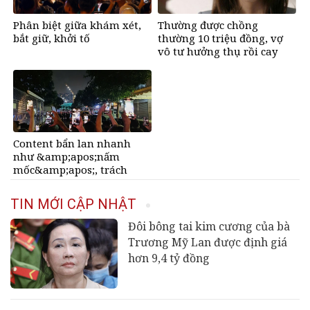
Phân biệt giữa khám xét,
Thường được chồng
bắt giữ, khởi tố
thường 10 triệu đồng, vợ
vô tư hưởng thụ rồi cay
mắt khi biết sự thật đằng
sau
Content bẩn lan nhanh
như &amp;apos;nấm
mốc&amp;apos;, trách
nhiệm của người dùng
mạng?
TIN MỚI CẬP NHẬT
Đôi bông tai kim cương của bà
Trương Mỹ Lan được định giá
hơn 9,4 tỷ đồng