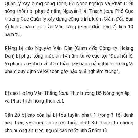
Quản lý xây dựng công trình, Bộ Nông nghiệp và Phát triển
nông thôn) bị phạt 6 năm; Nguyễn Hải Thanh (cựu Phó Cục
trưởng Cục Quản lý xây dựng công trình, kiêm Giám đốc Ban
4) lĩnh 5 năm tù; Trần Văn Lăng (Giám đốc Ban 2) lĩnh 13
năm tù.
Riêng bị cáo Nguyễn Văn Dân (Giám đốc Công ty Hoàng
Dân) bị phạt tổng mức án 14 năm tù về các tội “Đưa hối lộ;
Vi phạm quy định về đấu thầu gây hậu quả nghiêm trọng; Vi
phạm quy định về kế toán gây hậu quả nghiêm trọng”.
Bị cáo Hoàng Văn Thắng (cựu Thứ trưởng Bộ Nông nghiệp
và Phát triển nông thôn cũ).
Gần 20 bị cáo còn lại bị tòa tuyên phạt 1 trong 3 tội danh
nêu trên, với mức án người thấp nhất 30 tháng tù nhưng
cho hưởng án treo, người cao nhất lĩnh 5 năm tù.