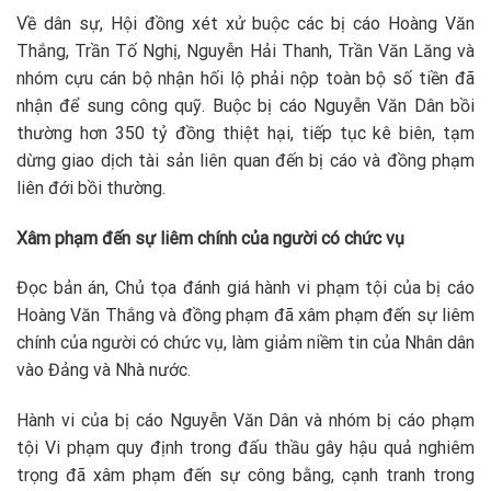
Về dân sự, Hội đồng xét xử buộc các bị cáo Hoàng Văn
Thắng, Trần Tố Nghị, Nguyễn Hải Thanh, Trần Văn Lăng và
nhóm cựu cán bộ nhận hối lộ phải nộp toàn bộ số tiền đã
nhận để sung công quỹ. Buộc bị cáo Nguyễn Văn Dân bồi
thường hơn 350 tỷ đồng thiệt hại, tiếp tục kê biên, tạm
dừng giao dịch tài sản liên quan đến bị cáo và đồng phạm
liên đới bồi thường.
Xâm phạm đến sự liêm chính của người có chức vụ
Đọc bản án, Chủ tọa đánh giá hành vi phạm tội của bị cáo
Hoàng Văn Thắng và đồng phạm đã xâm phạm đến sự liêm
chính của người có chức vụ, làm giảm niềm tin của Nhân dân
vào Đảng và Nhà nước.
Hành vi của bị cáo Nguyễn Văn Dân và nhóm bị cáo phạm
tội Vi phạm quy định trong đấu thầu gây hậu quả nghiêm
trọng đã xâm phạm đến sự công bằng, cạnh tranh trong