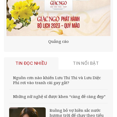
Quảng cáo
TIN ĐỌC NHIỀU
TIN NỔI BẬT
Nguồn cơn nào khiến Lưu Thi Thi và Lưu Diệc
Phi rơi vào tranh cãi gay gắt?
Những nữ nghệ sĩ được khen “càng đẻ càng đẹp”
Ruồng bỏ vợ hiền sắc nước
hương trời để chạy theo tiểu