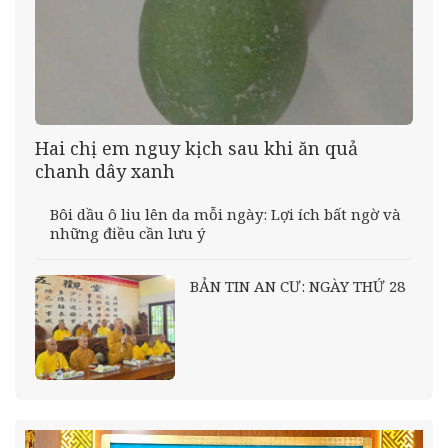
Hai chị em nguy kịch sau khi ăn quả
chanh dây xanh
Bôi dầu ô liu lên da mỗi ngày: Lợi ích bất ngờ và
những điều cần lưu ý
BẢN TIN AN CƯ: NGÀY THỨ 28