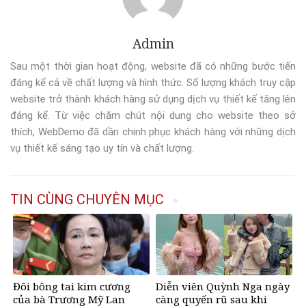
Admin
Sau một thời gian hoạt động, website đã có những bước tiến
đáng kể cả về chất lượng và hình thức. Số lượng khách truy cập
website trở thành khách hàng sử dụng dịch vụ thiết kế tăng lên
đáng kể. Từ việc chăm chút nội dung cho website theo sở
thích, WebDemo đã dần chinh phục khách hàng với những dịch
vụ thiết kế sáng tạo uy tín và chất lượng.
TIN CÙNG CHUYÊN MỤC
Đôi bông tai kim cương
Diễn viên Quỳnh Nga ngày
của bà Trương Mỹ Lan
càng quyến rũ sau khi