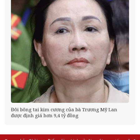
tư
Đôi bông tai kim cương của bà Trương Mỹ Lan
được định giá hơn 9,4 tỷ đồng