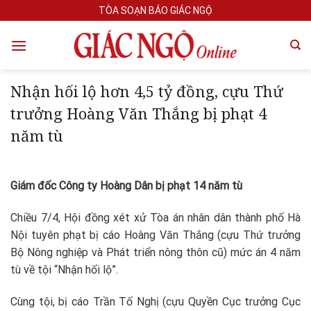
Skip
TÒA SOẠN BÁO GIÁC NGỘ
to
content
Nhận hối lộ hơn 4,5 tỷ đồng, cựu Thứ
trưởng Hoàng Văn Thắng bị phạt 4
năm tù
Giám đốc Công ty Hoàng Dân bị phạt 14 năm tù
Chiều 7/4, Hội đồng xét xử Tòa án nhân dân thành phố Hà
Nội tuyên phạt bị cáo Hoàng Văn Thắng (cựu Thứ trưởng
Bộ Nông nghiệp và Phát triển nông thôn cũ) mức án 4 năm
tù về tội “Nhận hối lộ”.
Cùng tội, bị cáo Trần Tố Nghị (cựu Quyền Cục trưởng Cục