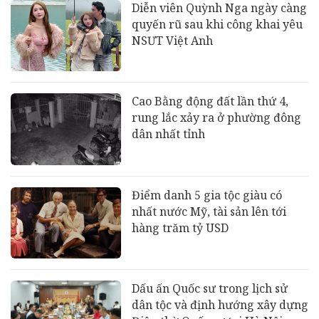
Diễn viên Quỳnh Nga ngày càng
quyến rũ sau khi công khai yêu
NSƯT Việt Anh
Cao Bằng động đất lần thứ 4,
rung lắc xảy ra ở phường đông
dân nhất tỉnh
Điểm danh 5 gia tộc giàu có
nhất nước Mỹ, tài sản lên tới
hàng trăm tỷ USD
Dấu ấn Quốc sư trong lịch sử
dân tộc và định hướng xây dựng