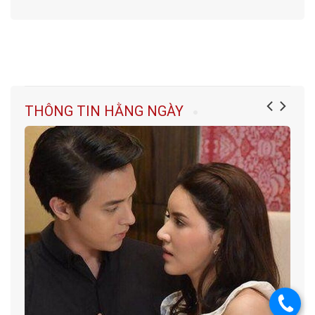
THÔNG TIN HẰNG NGÀY
.