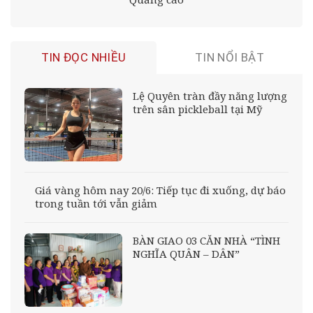
TIN ĐỌC NHIỀU
TIN NỔI BẬT
Lệ Quyên tràn đầy năng lượng
trên sân pickleball tại Mỹ
Giá vàng hôm nay 20/6: Tiếp tục đi xuống, dự báo
trong tuần tới vẫn giảm
BÀN GIAO 03 CĂN NHÀ “TÌNH
NGHĨA QUÂN – DÂN”