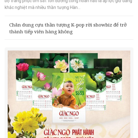
bộ trang phục ôm sát tôn đường cong hoàn hảo là áp lực giữ dáng
khắc nghiệt mà nhiều thần tượng Hàn...
Chân dung cựu thần tượng K-pop rời showbiz để trở
thành tiếp viên hàng không