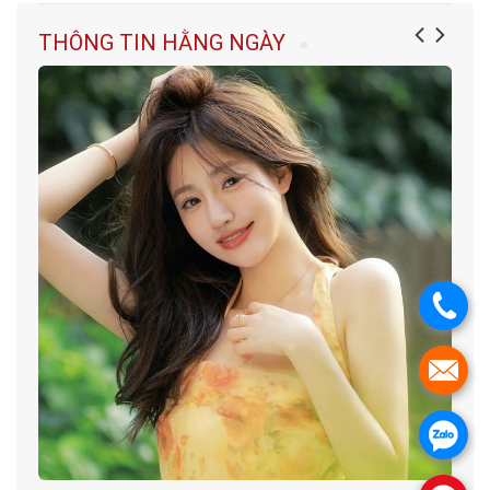
THÔNG TIN HẰNG NGÀY
.
.
.