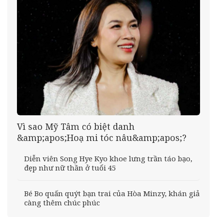
Vì sao Mỹ Tâm có biệt danh
&amp;apos;Hoạ mi tóc nâu&amp;apos;?
Diễn viên Song Hye Kyo khoe lưng trần táo bạo,
đẹp như nữ thần ở tuổi 45
Bé Bo quấn quýt bạn trai của Hòa Minzy, khán giả
càng thêm chúc phúc