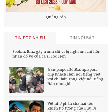
Quảng cáo
TIN ĐỌC NHIỀU
TIN NỔI BẬT
Soobin, Binz gây tranh cãi vì bị nghi ám chỉ hôn
nhân đổ vỡ của ca sĩ Tóc Tiên
&amp;apos;Sốt&amp;apos;
clip khách Hàn nói tiếng Việt
với chị bán rong Việt nói tiếng
Hàn như gió
Vết nhơ phản cha hại tộc
khiến hổ tướng của Lưu Bị