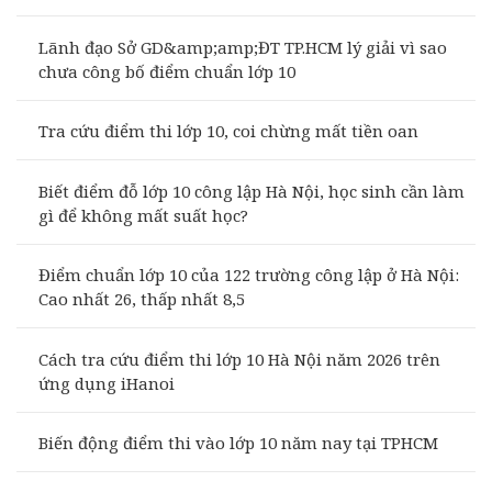
Lãnh đạo Sở GD&amp;amp;ĐT TP.HCM lý giải vì sao
chưa công bố điểm chuẩn lớp 10
Tra cứu điểm thi lớp 10, coi chừng mất tiền oan
Biết điểm đỗ lớp 10 công lập Hà Nội, học sinh cần làm
gì để không mất suất học?
Điểm chuẩn lớp 10 của 122 trường công lập ở Hà Nội:
Cao nhất 26, thấp nhất 8,5
Cách tra cứu điểm thi lớp 10 Hà Nội năm 2026 trên
ứng dụng iHanoi
Biến động điểm thi vào lớp 10 năm nay tại TPHCM