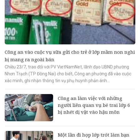
Công an vào cuộc vụ sữa gửi cho trẻ ở lớp mầm non nghi
bị mang ra ngoài bán
Chiều 23/7, trao đổi với PV VietNamNet, lãnh đạo UBND phường
Nhơn Trạch (TP Đồng Nai) cho biết, Công an phường đã vào cuộc
xác minh, ghi nhận thông tin vụ phụ huynh phản ánh...
Công an làm việc với những
người liên quan vụ bé trai lớp 6
bị nhét dị vật vào hậu môn
Một lần đi họp lớp trót làm bạn