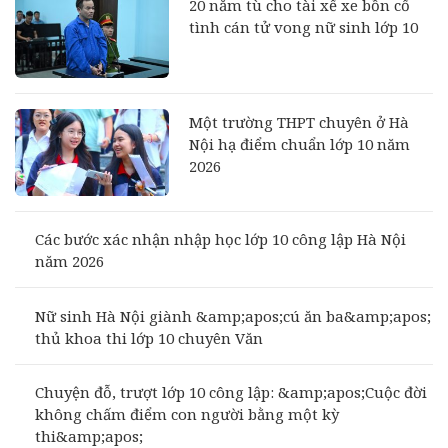
20 năm tù cho tài xế xe bồn cố
tình cán tử vong nữ sinh lớp 10
Một trường THPT chuyên ở Hà
Nội hạ điểm chuẩn lớp 10 năm
2026
Các bước xác nhận nhập học lớp 10 công lập Hà Nội
năm 2026
Nữ sinh Hà Nội giành &amp;apos;cú ăn ba&amp;apos;
thủ khoa thi lớp 10 chuyên Văn
Chuyện đỗ, trượt lớp 10 công lập: &amp;apos;Cuộc đời
không chấm điểm con người bằng một kỳ
thi&amp;apos;