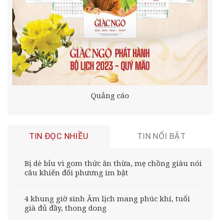
Quảng cáo
TIN ĐỌC NHIỀU
TIN NỔI BẬT
Bị dè bỉu vì gom thức ăn thừa, mẹ chồng giàu nói
câu khiến đối phương im bặt
4 khung giờ sinh Âm lịch mang phúc khí, tuổi
già đủ đầy, thong dong