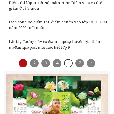
Điểm thi lớp 10 Hà Nội năm 2026: Điểm 9-10 có thể
giảm ở cả 3 môn
Lịch công bố điểm thi, điểm chuẩn vào lớp 10 TPHCM
năm 2026 mới nhất
Lật tẩy đường dây có &amp;apos;chuyên gia thẩm
mỹ&amp;apos; mới học hết lớp 9
1
2
3
4
…
7