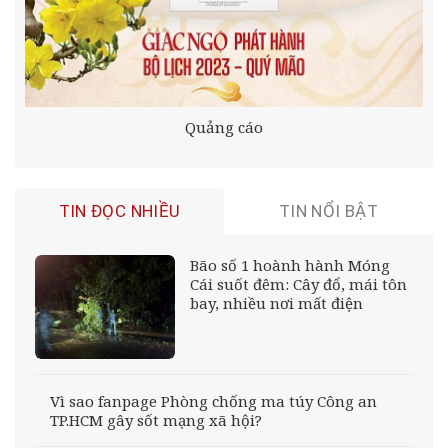
Quảng cáo
TIN ĐỌC NHIỀU
TIN NỔI BẬT
Bão số 1 hoành hành Móng
Cái suốt đêm: Cây đổ, mái tôn
bay, nhiều nơi mất điện
Vì sao fanpage Phòng chống ma túy Công an
TP.HCM gây sốt mạng xã hội?