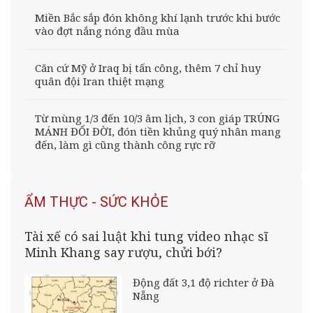
Miền Bắc sắp đón không khí lạnh trước khi bước
vào đợt nắng nóng đầu mùa
Căn cứ Mỹ ở Iraq bị tấn công, thêm 7 chỉ huy
quân đội Iran thiệt mạng
Từ mùng 1/3 đến 10/3 âm lịch, 3 con giáp TRÚNG
MÁNH ĐỔI ĐỜI, đón tiền khủng quý nhân mang
đến, làm gì cũng thành công rực rỡ
ẨM THỰC - SỨC KHỎE
Tài xế có sai luật khi tung video nhạc sĩ
Minh Khang say rượu, chửi bới?
Động đất 3,1 độ richter ở Đà
Nẵng