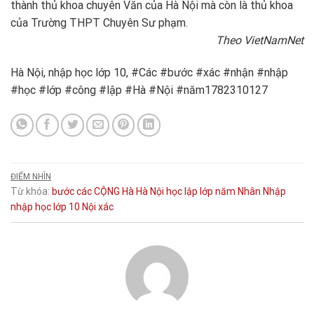
thành thủ khoa chuyên Văn của Hà Nội mà còn là thủ khoa
của Trường THPT Chuyên Sư phạm.
Theo VietNamNet
Hà Nội, nhập học lớp 10, #Các #bước #xác #nhận #nhập
#học #lớp #công #lập #Hà #Nội #năm1782310127
ĐIỂM NHÌN
Từ khóa:
bước
các
CỘNG
Hà
Hà Nội
học
lập
lớp
năm
Nhân
Nhập
nhập học lớp 10
Nội
xác