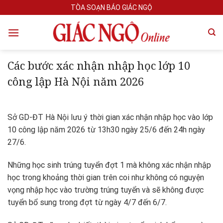
Skip
TÒA SOẠN BÁO GIÁC NGỘ
to
content
Các bước xác nhận nhập học lớp 10
công lập Hà Nội năm 2026
Sở GD-ĐT Hà Nội lưu ý thời gian xác nhận nhập học vào lớp
10 công lập năm 2026 từ 13h30 ngày 25/6 đến 24h ngày
27/6.
Những học sinh trúng tuyển đợt 1 mà không xác nhận nhập
học trong khoảng thời gian trên coi như không có nguyện
vọng nhập học vào trường trúng tuyển và sẽ không được
tuyển bổ sung trong đợt từ ngày 4/7 đến 6/7.