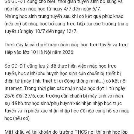
Sở GD-ĐT cũng cho biết, thời gian tuyển sinh bổ sung và
nộp hồ sơ nhập học từ ngày 4/7 đến ngày 6/7.
Những học sinh trúng tuyển sau khi có kết quả phúc khảo
(nếu có) sẽ nhập học bổ sung trực tiếp tại các trường trúng
tuyển từ ngày 10/7 đến ngày 12/7.
Dưới đây là các bước xác nhận nhập học trực tuyến và trực
tiếp vào lớp 10 Hà Nội năm 2026:
Sở GD-ĐT cũng lưu ý, để thực hiện việc nhập học trực
tuyến, học sinh/phụ huynh học sinh cần chuẩn bị thiết bị
điện tử (máy tính, thiết bị di động thông minh,…) có kết nối
Internet. Trong thời gian xác nhận nhập học đợt 1 từ ngày
25/6 đến 27/6, các trường cần chuẩn bị máy tính và nhân
sự để hỗ trợ học sinh/phụ huynh xác nhận nhập học trực
tuyến và in phiếu xác nhận nhập học để nộp cùng hồ sơ nhập
học (nếu có).
Mật khẩu và tài khoản do trường THCS nơi thí sinh học lớp