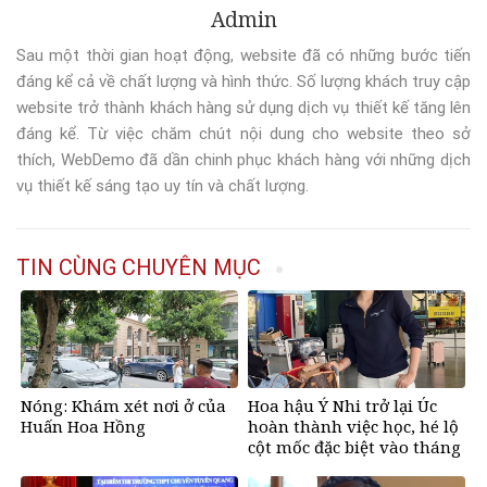
Admin
Sau một thời gian hoạt động, website đã có những bước tiến
đáng kể cả về chất lượng và hình thức. Số lượng khách truy cập
website trở thành khách hàng sử dụng dịch vụ thiết kế tăng lên
đáng kể. Từ việc chăm chút nội dung cho website theo sở
thích, WebDemo đã dần chinh phục khách hàng với những dịch
vụ thiết kế sáng tạo uy tín và chất lượng.
TIN CÙNG CHUYÊN MỤC
Nóng: Khám xét nơi ở của
Hoa hậu Ý Nhi trở lại Úc
Huấn Hoa Hồng
hoàn thành việc học, hé lộ
cột mốc đặc biệt vào tháng
11