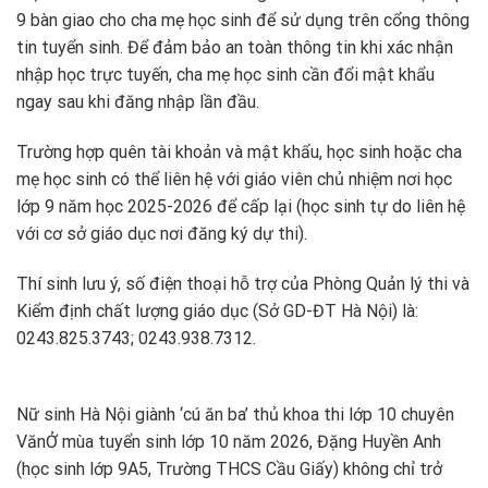
9 bàn giao cho cha mẹ học sinh để sử dụng trên cổng thông
tin tuyển sinh. Để đảm bảo an toàn thông tin khi xác nhận
nhập học trực tuyến, cha mẹ học sinh cần đổi mật khẩu
ngay sau khi đăng nhập lần đầu.
Trường hợp quên tài khoản và mật khẩu, học sinh hoặc cha
mẹ học sinh có thể liên hệ với giáo viên chủ nhiệm nơi học
lớp 9 năm học 2025-2026 để cấp lại (học sinh tự do liên hệ
với cơ sở giáo dục nơi đăng ký dự thi).
Thí sinh lưu ý, số điện thoại hỗ trợ của Phòng Quản lý thi và
Kiểm định chất lượng giáo dục (Sở GD-ĐT Hà Nội) là:
0243.825.3743; 0243.938.7312.
Nữ sinh Hà Nội giành ‘cú ăn ba’ thủ khoa thi lớp 10 chuyên
Văn
Ở mùa tuyển sinh lớp 10 năm 2026, Đặng Huyền Anh
(học sinh lớp 9A5, Trường THCS Cầu Giấy) không chỉ trở