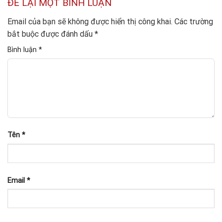
ĐỂ LẠI MỘT BÌNH LUẬN
Email của bạn sẽ không được hiển thị công khai.
Các trường
bắt buộc được đánh dấu
*
Bình luận
*
Tên
*
Email
*