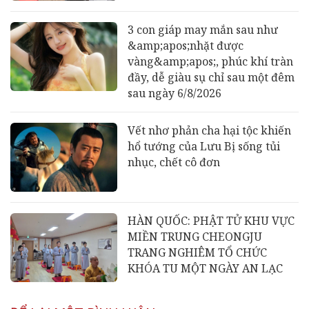
3 con giáp may mắn sau như
&amp;apos;nhặt được
vàng&amp;apos;, phúc khí tràn
đầy, dễ giàu sụ chỉ sau một đêm
sau ngày 6/8/2026
Vết nhơ phản cha hại tộc khiến
hổ tướng của Lưu Bị sống tủi
nhục, chết cô đơn
HÀN QUỐC: PHẬT TỬ KHU VỰC
MIỀN TRUNG CHEONGJU
TRANG NGHIÊM TỔ CHỨC
KHÓA TU MỘT NGÀY AN LẠC