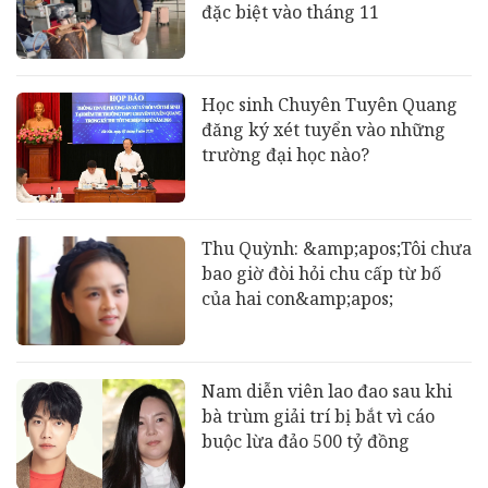
đặc biệt vào tháng 11
Học sinh Chuyên Tuyên Quang
đăng ký xét tuyển vào những
trường đại học nào?
Thu Quỳnh: &amp;apos;Tôi chưa
bao giờ đòi hỏi chu cấp từ bố
của hai con&amp;apos;
Nam diễn viên lao đao sau khi
bà trùm giải trí bị bắt vì cáo
buộc lừa đảo 500 tỷ đồng