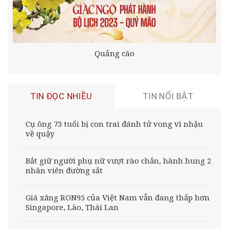
Quảng cáo
TIN ĐỌC NHIỀU
TIN NỔI BẬT
Cụ ông 73 tuổi bị con trai đánh tử vong vì nhậu
về quậy
Bắt giữ người phụ nữ vượt rào chắn, hành hung 2
nhân viên đường sắt
Giá xăng RON95 của Việt Nam vẫn đang thấp hơn
Singapore, Lào, Thái Lan