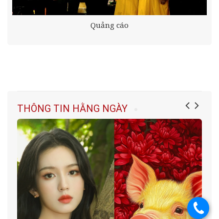
Quảng cáo
THÔNG TIN HẰNG NGÀY
.