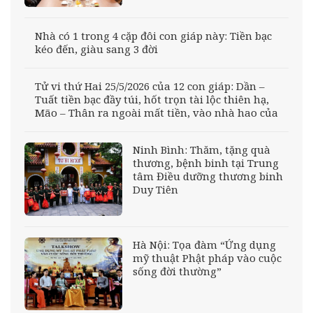
Nhà có 1 trong 4 cặp đôi con giáp này: Tiền bạc
kéo đến, giàu sang 3 đời
Tử vi thứ Hai 25/5/2026 của 12 con giáp: Dần –
Tuất tiền bạc đầy túi, hốt trọn tài lộc thiên hạ,
Mão – Thân ra ngoài mất tiền, vào nhà hao của
Ninh Bình: Thăm, tặng quà
thương, bệnh binh tại Trung
tâm Điều dưỡng thương binh
Duy Tiên
Hà Nội: Tọa đàm “Ứng dụng
mỹ thuật Phật pháp vào cuộc
sống đời thường”