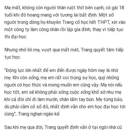
Mẹ mất, không còn người thân ruột thịt bên cạnh, cô gái 18
tuổi khi đó hoang mang với tương lai bất định. Một số
người trong dòng họ khuyên Trang cố học hết THPT, xin vào
một công ty làm công nhân rồi lập gia đình, thay vì tiếp tục
thi đại học.
Nhưng nhớ lời mẹ, vượt qua mất mát, Trang quyết tâm tiếp
tục học.
“Động lực lớn nhất để em đến được ngày hôm nay là nhờ
mẹ. Khi còn sống, mẹ em rất coi trọng sự học, quý những
người có học thức và mong muốn em cũng vậy. Mẹ nói nếu
học tốt, em sẽ không phải sống cuộc sống khổ sở như mẹ
khi cả đời chỉ đi làm mướn, chân lấm tay bùn. Mẹ từng bảo,
dù phải cầm cố sổ đỏ, nhất định vẫn cho em học đại học tới
cùng”, Trang nghẹn ngào kể.
Sau khi mẹ qua đời, Trang quyết định vẫn ở tại ngôi nhà cũ