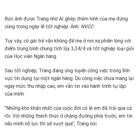
Bức ảnh được Trang nhờ AI ghép thêm hình của mẹ đứng
cùng trong ngày lễ tốt nghiệp. Ảnh:
NVCC
Tuy vậy, cô gái trẻ vẫn không để mẹ ở nơi xa phiền lòng với
điểm trung bình chung tích lũy 3,34/4 và tốt nghiệp loại giỏi
của Học viện Ngân hàng.
Sau tốt nghiệp, Trang đang ứng tuyển công việc trong lĩnh
vực tín dụng tại một ngân hàng. Dù công việc chưa mang lại
ngay mức thu nhập cao, em vẫn tin vào hành trình tự lập
của mình.
“Những khó khăn nhất của cuộc đời có lẽ em đã trải qua cả
rồi. Với những thách thức ở chặng đường phía trước, em tin
nếu mình nỗ lực thì sẽ vượt qua”, Trang nói.