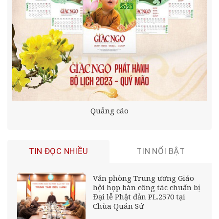
Quảng cáo
TIN ĐỌC NHIỀU
TIN NỔI BẬT
Văn phòng Trung ương Giáo
hội họp bàn công tác chuẩn bị
Đại lễ Phật đản PL.2570 tại
Chùa Quán Sứ