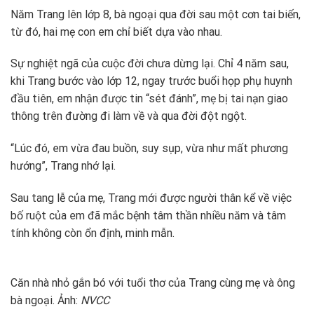
Năm Trang lên lớp 8, bà ngoại qua đời sau một cơn tai biến,
từ đó, hai mẹ con em chỉ biết dựa vào nhau.
Sự nghiệt ngã của cuộc đời chưa dừng lại. Chỉ 4 năm sau,
khi Trang bước vào lớp 12, ngay trước buổi họp phụ huynh
đầu tiên, em nhận được tin “sét đánh”, mẹ bị tai nạn giao
thông trên đường đi làm về và qua đời đột ngột.
“Lúc đó, em vừa đau buồn, suy sụp, vừa như mất phương
hướng”, Trang nhớ lại.
Sau tang lễ của mẹ, Trang mới được người thân kể về việc
bố ruột của em đã mắc bệnh tâm thần nhiều năm và tâm
tính không còn ổn định, minh mẫn.
Căn nhà nhỏ gắn bó với tuổi thơ của Trang cùng mẹ và ông
bà ngoại. Ảnh:
NVCC