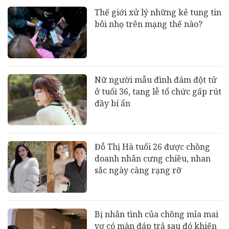
Thế giới xử lý những kẻ tung tin
bôi nhọ trên mạng thế nào?
Nữ người mẫu đình đám đột tử
ở tuổi 36, tang lễ tổ chức gấp rút
đầy bí ẩn
Đỗ Thị Hà tuổi 26 được chồng
doanh nhân cưng chiều, nhan
sắc ngày càng rạng rỡ
Bị nhân tình của chồng mỉa mai
vợ có màn đáp trả sau đó khiến