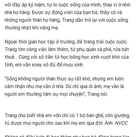
với đầy ắp kỷ niệm, tự lo cuộc sống của mình, thay vì ở nhờ
nhà họ hàng. Được sự động viên của bạn bè, thầy cô và
những người thân họ hàng, Trang dần trở lại với cuộc sống
thường nhật khi vắng mẹ.
Ngoài thời gian học tập ở trường, để trang trải cuộc cuộc,
Trang tìm công việc làm thêm, từ phụ quán cà phê, rửa bát
thuê… Cùng với số tiền từ học bổng học sinh vượt khó của
tỉnh, em vẫn xoay xở đủ để mưu sinh.
“Sống không người thân thực sự rất khó, nhưng em luôn
cảm nhận như mẹ vẫn ở nhà. Dù chỉ qua di ảnh, mẹ vẫn là
người em thường tâm sự mọi chuyện”, Trang nói.
Trang cho biết nhà em vốn chỉ có 1 bộ bàn ghế, còn giường,
tủ được mọi người cho sau khi mẹ em qua đời. Ảnh:
NVCC