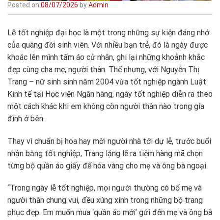
Posted on
08/07/2026
by
Admin
Lễ tốt nghiệp đại học là một trong những sự kiện đáng nhớ
của quãng đời sinh viên. Với nhiều bạn trẻ, đó là ngày được
khoác lên mình tấm áo cử nhân, ghi lại những khoảnh khắc
đẹp cùng cha mẹ, người thân. Thế nhưng, với Nguyễn Thị
Trang – nữ sinh sinh năm 2004 vừa tốt nghiệp ngành Luật
Kinh tế tại Học viện Ngân hàng, ngày tốt nghiệp diễn ra theo
một cách khác khi em không còn người thân nào trong gia
đình ở bên.
Thay vì chuẩn bị hoa hay mời người nhà tới dự lễ, trước buổi
nhận bằng tốt nghiệp, Trang lặng lẽ ra tiệm hàng mã chọn
từng bộ quần áo giấy để hóa vàng cho mẹ và ông bà ngoại.
“Trong ngày lễ tốt nghiệp, mọi người thường có bố mẹ và
người thân chung vui, đều xúng xính trong những bộ trang
phục đẹp. Em muốn mua ‘quần áo mới’ gửi đến mẹ và ông bà