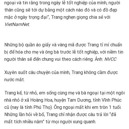
ngoại và tin rằng trong ngày lễ tốt nghiệp của mình, người
thân cũng sẽ tới dự bằng một cách nào đó và có đồ đẹp
mặc ở ngày trọng đại”, Trang nghẹn giọng chia sẻ với
VietNamNet
.
Những bộ quần áo giấy và vàng mã được Trang tỉ mỉ chuẩn
bị để hóa cho mẹ và ông bà trước lễ tốt nghiệp, với niềm tin
người thân sẽ đến chung vui theo cách riêng. Ảnh:
NVCC
Xuyên suốt câu chuyện của mình, Trang không cầm được
nước mắt.
Trang kể, từ nhỏ, em sống cùng mẹ và bà ngoại tại một ngôi
nhà nhỏ ở xã Hoàng Hoa, huyện Tam Dương, tỉnh Vĩnh Phúc
cũ (nay là tỉnh Phú Thọ). Ông ngoại mất khi em tròn 1 tuổi.
Những lần hỏi về bố, Trang chỉ nhận được câu trả lời “đã
mất tích nhiều năm” từ mọi người xung quanh.