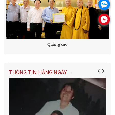
.
.
Quảng cáo
THÔNG TIN HẰNG NGÀY