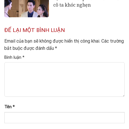
cô ta khóc nghẹn
ĐỂ LẠI MỘT BÌNH LUẬN
Email của bạn sẽ không được hiển thị công khai.
Các trường
bắt buộc được đánh dấu
*
Bình luận
*
Tên
*