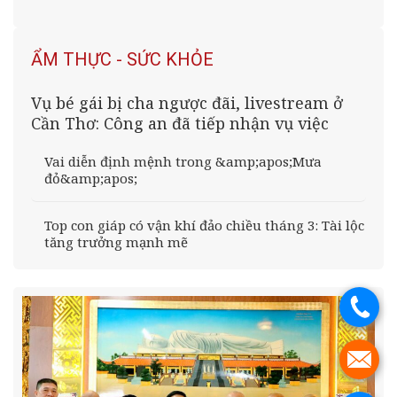
ẨM THỰC - SỨC KHỎE
Vụ bé gái bị cha ngược đãi, livestream ở
Cần Thơ: Công an đã tiếp nhận vụ việc
Vai diễn định mệnh trong &amp;apos;Mưa
đỏ&amp;apos;
Top con giáp có vận khí đảo chiều tháng 3: Tài lộc
tăng trưởng mạnh mẽ
.
.