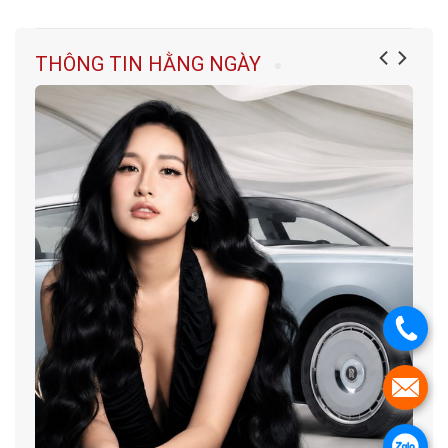
THÔNG TIN HẰNG NGÀY
.
.
.