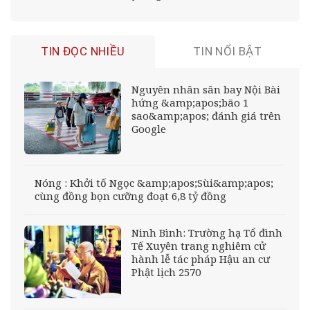
TIN ĐỌC NHIỀU
TIN NỔI BẬT
Nguyên nhân sân bay Nội Bài
hứng &amp;apos;bão 1
sao&amp;apos; đánh giá trên
Google
Nóng : Khởi tố Ngọc &amp;apos;Sùi&amp;apos;
cùng đồng bọn cưỡng đoạt 6,8 tỷ đồng
Ninh Bình: Trường hạ Tổ đình
Tế Xuyên trang nghiêm cử
hành lễ tác pháp Hậu an cư
Phật lịch 2570