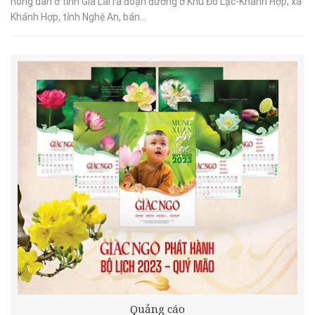
nông dân ở tỉnh Gia Lai ra đoạn đường ở Khu Đô Lạc-Khánh Hợp, xã
Khánh Hợp, tỉnh Nghệ An, bán...
Quảng cáo