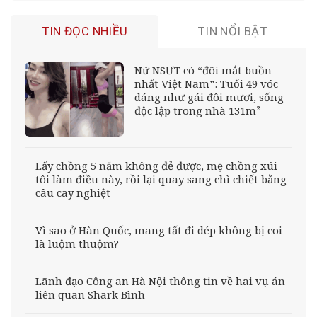
TIN ĐỌC NHIỀU
TIN NỔI BẬT
Nữ NSƯT có “đôi mắt buồn
nhất Việt Nam”: Tuổi 49 vóc
dáng như gái đôi mươi, sống
độc lập trong nhà 131m²
Lấy chồng 5 năm không đẻ được, mẹ chồng xúi
tôi làm điều này, rồi lại quay sang chì chiết bằng
câu cay nghiệt
Vì sao ở Hàn Quốc, mang tất đi dép không bị coi
là luộm thuộm?
Lãnh đạo Công an Hà Nội thông tin về hai vụ án
liên quan Shark Bình