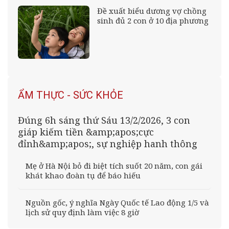
Đề xuất biểu dương vợ chồng
sinh đủ 2 con ở 10 địa phương
ẨM THỰC - SỨC KHỎE
Đúng 6h sáng thứ Sáu 13/2/2026, 3 con
giáp kiếm tiền &amp;apos;cực
đỉnh&amp;apos;, sự nghiệp hanh thông
Mẹ ở Hà Nội bỏ đi biệt tích suốt 20 năm, con gái
khát khao đoàn tụ để báo hiếu
Nguồn gốc, ý nghĩa Ngày Quốc tế Lao động 1/5 và
lịch sử quy định làm việc 8 giờ