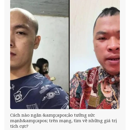
Cách nào ngăn &amp;apos;ảo tưởng sức
mạnh&amp;apos; trên mạng, tìm về những giá trị
tích cực?