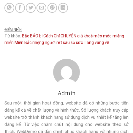
ĐIỂM NHÌN
Từ khóa:
Bắc
BÁO
bị
Cách
Chỉ
CHUYÊN
giá
khoẻ
méo
méo miệng
miễn
Miền Bắc
miệng
người
rét
sau
sở
sức
Tăng
vàng
về
Admin
Sau một thời gian hoạt động, website đã có những bước tiến
đáng kể cả về chất lượng và hình thức. Số lượng khách truy cập
website trở thành khách hàng sử dụng dịch vụ thiết kế tăng lên
đáng kể. Từ việc chăm chút nội dung cho website theo sở
thích, WebDemo đã dần chinh phục khách hàng với những dịch