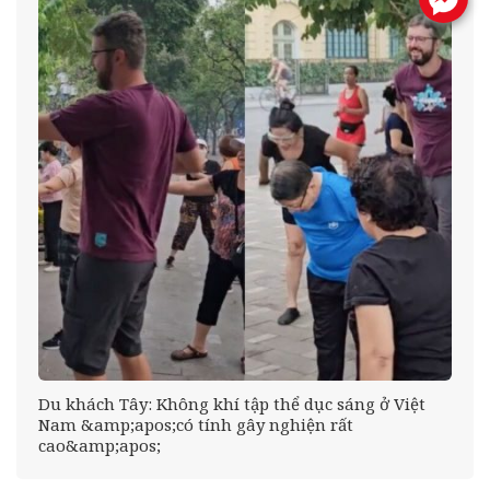
Du khách Tây: Không khí tập thể dục sáng ở Việt
Nam &amp;apos;có tính gây nghiện rất
cao&amp;apos;