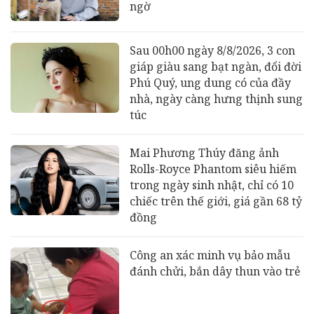
ngờ
Sau 00h00 ngày 8/8/2026, 3 con
giáp giàu sang bạt ngàn, đổi đời
Phú Quý, ung dung có của đầy
nhà, ngày càng hưng thịnh sung
túc
Mai Phương Thúy đăng ảnh
Rolls-Royce Phantom siêu hiếm
trong ngày sinh nhật, chỉ có 10
chiếc trên thế giới, giá gần 68 tỷ
đồng
Công an xác minh vụ bảo mẫu
đánh chửi, bắn dây thun vào trẻ