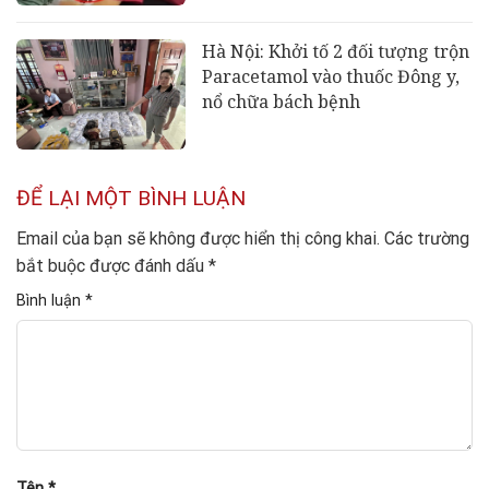
Hà Nội: Khởi tố 2 đối tượng trộn
Paracetamol vào thuốc Đông y,
nổ chữa bách bệnh
ĐỂ LẠI MỘT BÌNH LUẬN
Email của bạn sẽ không được hiển thị công khai.
Các trường
bắt buộc được đánh dấu
*
Bình luận
*
Tên
*