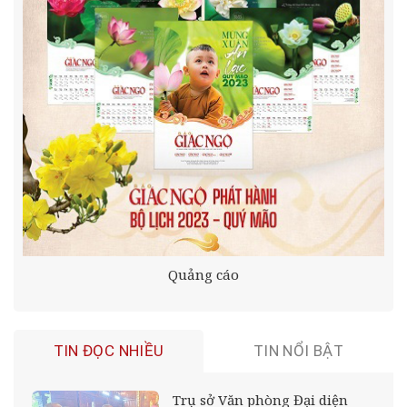
Quảng cáo
TIN ĐỌC NHIỀU
TIN NỔI BẬT
Trụ sở Văn phòng Đại diện