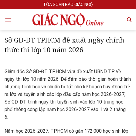
Skip
TÒA SOẠN BÁO GIÁC NGỘ
to
content
Sở GD-ĐT TPHCM đề xuất ngày chính
thức thi lớp 10 năm 2026
Giám đốc Sở GD-ĐT TPHCM vừa đề xuất UBND TP về
ngày thi lớp 10 năm 2026. Để đảm bảo thời gian hoàn thành
chương trình học và chuẩn bị tốt cho kế hoạch huy động trẻ
ra lớp và tuyển sinh các lớp đầu cấp năm học 2026-2027,
Sở GD-ĐT trình ngày thi tuyển sinh vào lớp 10 trung học
phổ thông công lập năm học 2026-2027 vào 1 và 2 tháng
6.
Năm học 2026-2027, TPHCM có gần 172.000 học sinh lớp