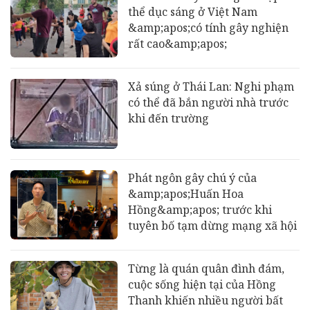
thể dục sáng ở Việt Nam
&amp;apos;có tính gây nghiện
rất cao&amp;apos;
Xả súng ở Thái Lan: Nghi phạm
có thể đã bắn người nhà trước
khi đến trường
Phát ngôn gây chú ý của
&amp;apos;Huấn Hoa
Hồng&amp;apos; trước khi
tuyên bố tạm dừng mạng xã hội
Từng là quán quân đình đám,
cuộc sống hiện tại của Hồng
Thanh khiến nhiều người bất