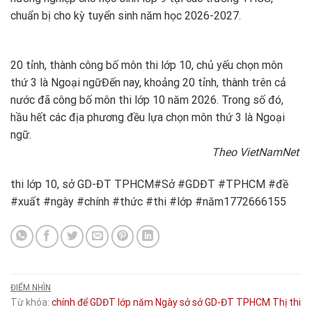
chuẩn bị cho kỳ tuyển sinh năm học 2026-2027.
20 tỉnh, thành công bố môn thi lớp 10, chủ yếu chọn môn
thứ 3 là Ngoại ngữ
Đến nay, khoảng 20 tỉnh, thành trên cả
nước đã công bố môn thi lớp 10 năm 2026. Trong số đó,
hầu hết các địa phương đều lựa chọn môn thứ 3 là Ngoại
ngữ.
Theo VietNamNet
thi lớp 10, sở GD-ĐT TPHCM#Sở #GDĐT #TPHCM #đề
#xuất #ngày #chính #thức #thi #lớp #năm1772666155
ĐIỂM NHÌN
Từ khóa:
chính
để
GDĐT
lớp
năm
Ngày
sở
sở GD-ĐT TPHCM
Thị
thi