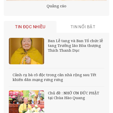
Quảng cáo
TIN ĐỌC NHIỀU
TIN NỔI BẬT
Ban Lễ tang và Ban Tổ chức lễ
tang Trưởng lão Hòa thượng
Thích Thanh Dục
Cảnh cụ bà cô độc trong căn nhà rộng sau Tết
khiến dân mạng rưng rưng
Chủ đề : NHỚ ƠN ĐỨC PHẬT
tại Chùa Hào Quang