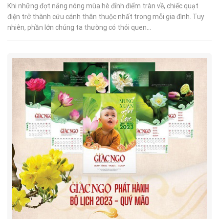
Khi những đợt nắng nóng mùa hè đỉnh điểm tràn về, chiếc quạt
điện trở thành cứu cánh thân thuộc nhất trong mỗi gia đình. Tuy
nhiên, phần lớn chúng ta thường có thói quen...