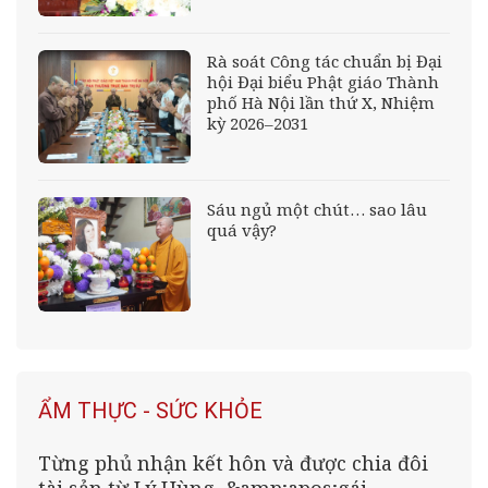
Rà soát Công tác chuẩn bị Đại
hội Đại biểu Phật giáo Thành
phố Hà Nội lần thứ X, Nhiệm
kỳ 2026–2031
Sáu ngủ một chút… sao lâu
quá vậy?
ẨM THỰC - SỨC KHỎE
Từng phủ nhận kết hôn và được chia đôi