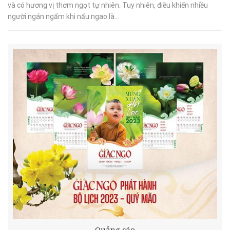
và có hương vị thơm ngọt tự nhiên. Tuy nhiên, điều khiến nhiều
người ngán ngẩm khi nấu ngao là...
Quảng cáo