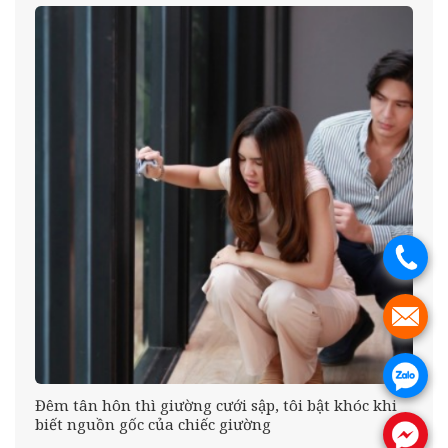
.
.
.
g
Đêm tân hôn thì giường cưới sập, tôi bật khóc khi
biết nguồn gốc của chiếc giường
.