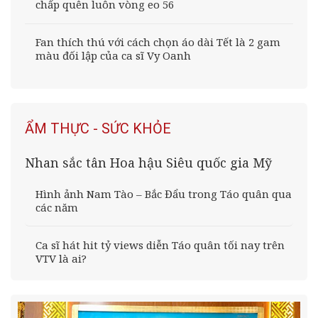
chấp quên luôn vòng eo 56
Fan thích thú với cách chọn áo dài Tết là 2 gam
màu đối lập của ca sĩ Vy Oanh
ẨM THỰC - SỨC KHỎE
Nhan sắc tân Hoa hậu Siêu quốc gia Mỹ
Hình ảnh Nam Tào – Bắc Đẩu trong Táo quân qua
các năm
Ca sĩ hát hit tỷ views diễn Táo quân tối nay trên
VTV là ai?