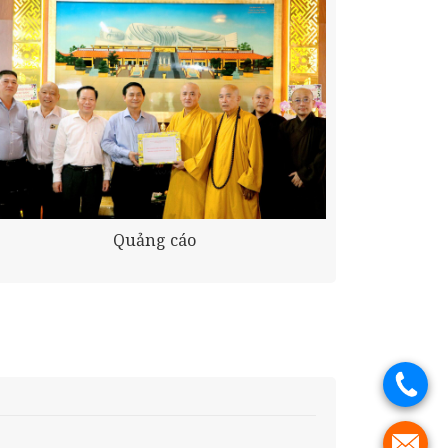
Quảng cáo
.
.