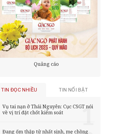
Quảng cáo
TIN ĐỌC NHIỀU
TIN NỔI BẬT
Vụ tai nạn ở Thái Nguyên: Cục CSGT nói
về vị trí đặt chốt kiểm soát
Đang ốm thập tử nhất sinh, mẹ chồng