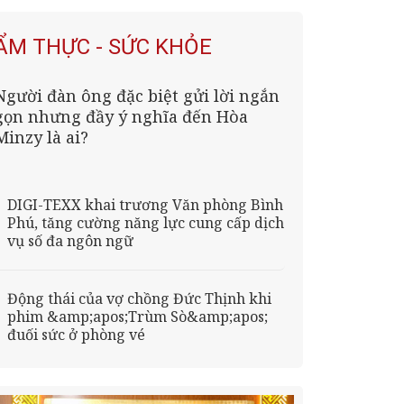
ẨM THỰC - SỨC KHỎE
Người đàn ông đặc biệt gửi lời ngắn
gọn nhưng đầy ý nghĩa đến Hòa
Minzy là ai?
DIGI-TEXX khai trương Văn phòng Bình
Phú, tăng cường năng lực cung cấp dịch
vụ số đa ngôn ngữ
Động thái của vợ chồng Đức Thịnh khi
phim &amp;apos;Trùm Sò&amp;apos;
đuối sức ở phòng vé