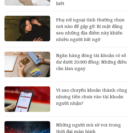
biết
Phụ nữ ngoại tình thường chọn
nơi nào để gặp gỡ: Bí mật đằng
sau những địa điểm này khiến
nhiều người bất ngờ
Ngân hàng đóng tài khoản có số
dư dưới 20.000 đồng: Những điều
cần làm ngay
Vì sao chuyển khoản thành công
nhưng tiền chưa vào tài khoản
người nhận?
Những người mù sờ voi trong
thời đại màn hình