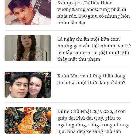
&amp;apos;Tứ tiểu thiên
vương&amp;apos; từng phải đi
nhặt rác, U60 giàu có nhưng hôn
nhân lận đận
Cả ngày chỉ ăn một bữa cơm
nhưng gạo vẫn hết nhanh, vợ trẻ
lén lắp camera rồi giật mình khi
thấy mặt thủ phạm
Xuân Mai và những thần đồng
âm nhạc một thời đang ở đâu?
Đúng Chủ Nhật 26/7/2026, 3 con
giáp đại Phú đại Quý, giàu to
ngất ngưởng, sống trong nhung
lụa, nhà đẹp xe sang chờ sẵn