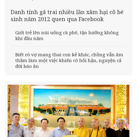
Danh tính gã trai nhiều lần xâm hại cô bé
sinh năm 2012 quen qua Facebook
Giới trẻ lên núi uống cà phê, tận hưởng không
khí đầu năm
Biết rõ vợ mang thai con kẻ khác, chồng vẫn âm
thầm làm một việc khiến cô hối hận, nguyện cả
đời báo ân