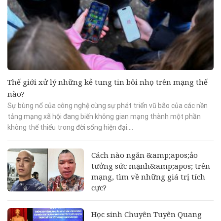
Thế giới xử lý những kẻ tung tin bôi nhọ trên mạng thế
nào?
​Sự bùng nổ của công nghệ cùng sự phát triển vũ bão của các nền
tảng mạng xã hội đang biến không gian mạng thành một phần
không thể thiếu trong đời sống hiện đại....
Cách nào ngăn &amp;apos;ảo
tưởng sức mạnh&amp;apos; trên
mạng, tìm về những giá trị tích
cực?
Học sinh Chuyên Tuyên Quang