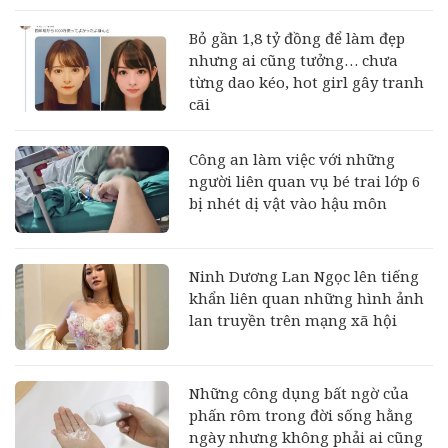
Bỏ gần 1,8 tỷ đồng để làm đẹp
nhưng ai cũng tưởng… chưa
từng dao kéo, hot girl gây tranh
cãi
Công an làm việc với những
người liên quan vụ bé trai lớp 6
bị nhét dị vật vào hậu môn
Ninh Dương Lan Ngọc lên tiếng
khẩn liên quan những hình ảnh
lan truyền trên mạng xã hội
Những công dụng bất ngờ của
phấn rôm trong đời sống hằng
ngày nhưng không phải ai cũng