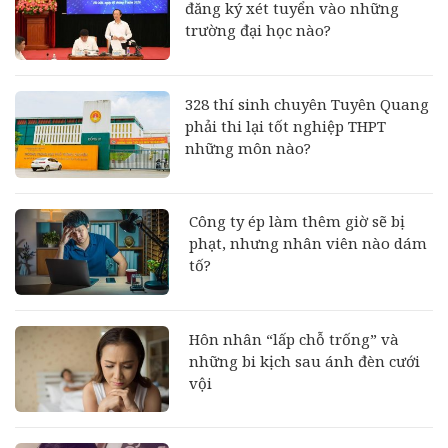
đăng ký xét tuyển vào những
trường đại học nào?
328 thí sinh chuyên Tuyên Quang
phải thi lại tốt nghiệp THPT
những môn nào?
Công ty ép làm thêm giờ sẽ bị
phạt, nhưng nhân viên nào dám
tố?
Hôn nhân “lấp chỗ trống” và
những bi kịch sau ánh đèn cưới
vội