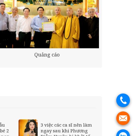
Quảng cáo
.
.
mẫu
3 việc các ca sĩ nên làm
bé 2
ngay sau khi Phương