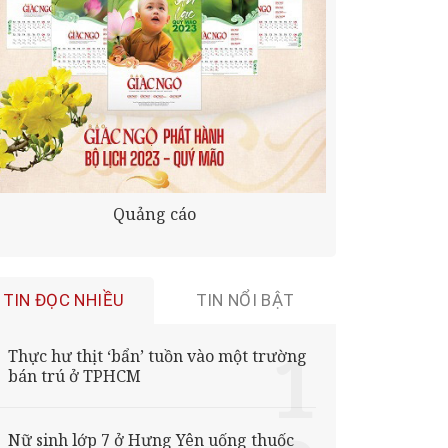
Quảng cáo
TIN ĐỌC NHIỀU
TIN NỔI BẬT
Thực hư thịt ‘bẩn’ tuồn vào một trường
bán trú ở TPHCM
Nữ sinh lớp 7 ở Hưng Yên uống thuốc