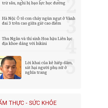
trừ sâu, nghi bị bạo lực học đường
Hà Nội: Ô tô con cháy ngùn ngụt ở Vành
đai 3 trên cao giữa giờ cao điểm
Thu Ngân và thí sinh Hoa hậu Liên lục
địa khoe dáng với bikini
Lời khai của kẻ hiếp dâm,
sát hại người phụ nữ ở
nghĩa trang
ẨM THỰC - SỨC KHỎE