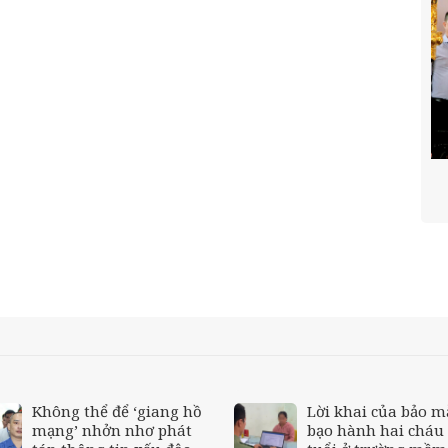
Không thể để ‘giang hồ
Lời khai của bảo 
mạng’ nhởn nhơ phát
bạo hành hai cháu 