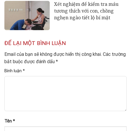
Xét nghiệm để kiểm tra máu
tương thích với con, chồng
nghẹn ngào tiết lộ bí mật
ĐỂ LẠI MỘT BÌNH LUẬN
Email của bạn sẽ không được hiển thị công khai.
Các trường
bắt buộc được đánh dấu
*
Bình luận
*
Tên
*