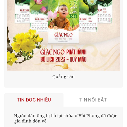
Quảng cáo
TIN ĐỌC NHIỀU
TIN NỔI BẬT
Người đàn ông bị bỏ lại chùa ở Hải Phòng đã được
gia đình đón về