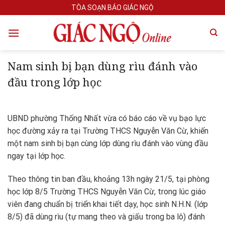
Skip
TÒA SOẠN BÁO GIÁC NGỘ
to
content
Nam sinh bị bạn dùng rìu đánh vào
đầu trong lớp học
UBND phường Thống Nhất vừa có báo cáo về vụ bạo lực
học đường xảy ra tại Trường THCS Nguyễn Văn Cừ, khiến
một nam sinh bị bạn cùng lớp dùng rìu đánh vào vùng đầu
ngay tại lớp học.
Theo thông tin ban đầu, khoảng 13h ngày 21/5, tại phòng
học lớp 8/5 Trường THCS Nguyễn Văn Cừ, trong lúc giáo
viên đang chuẩn bị triển khai tiết dạy, học sinh N.H.N. (lớp
8/5) đã dùng rìu (tự mang theo và giấu trong ba lô) đánh