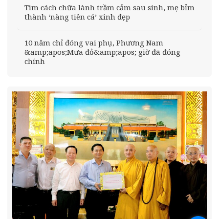
Tìm cách chữa lành trầm cảm sau sinh, mẹ bỉm
thành ‘nàng tiên cá’ xinh đẹp
10 năm chỉ đóng vai phụ, Phương Nam
&amp;apos;Mưa đỏ&amp;apos; giờ đã đóng
chính