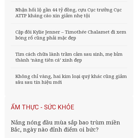
Nhận hối lộ gần 44 tỷ đồng, cựu Cục trưởng Cục
ATTP kháng cáo xin giảm nhẹ tội
Cặp đôi Kylie Jenner – Timothée Chalamet đi xem
bóng rổ cũng phải mặc đẹp
Tìm cách chữa lành trầm cảm sau sinh, mẹ bỉm
thành ‘nàng tiên cá’ xinh đẹp
Không chỉ vàng, hai kim loại quý khác cũng giảm
sâu sau tín hiệu mới
ẨM THỰC - SỨC KHỎE
Nắng nóng đầu mùa sắp bao trùm miền
Bắc, ngày nào đỉnh điểm oi bức?