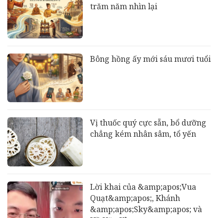
trăm năm nhìn lại
Bông hồng ấy mới sáu mươi tuổi
Vị thuốc quý cực sẵn, bổ dưỡng
chẳng kém nhân sâm, tổ yến
Lời khai của &amp;apos;Vua
Quạt&amp;apos;, Khánh
&amp;apos;Sky&amp;apos; và