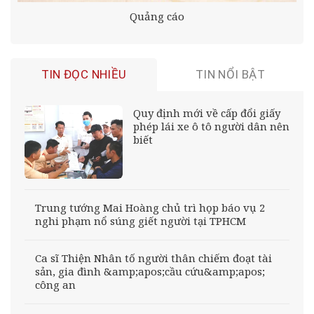
Quảng cáo
TIN ĐỌC NHIỀU
TIN NỔI BẬT
Quy định mới về cấp đổi giấy
phép lái xe ô tô người dân nên
biết
Trung tướng Mai Hoàng chủ trì họp báo vụ 2
nghi phạm nổ súng giết người tại TPHCM
Ca sĩ Thiện Nhân tố người thân chiếm đoạt tài
sản, gia đình &amp;apos;cầu cứu&amp;apos;
công an