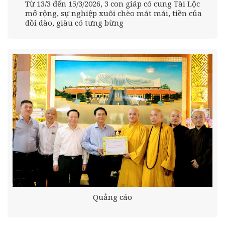
Từ 13/3 đến 15/3/2026, 3 con giáp có cung Tài Lộc
mở rộng, sự nghiệp xuôi chèo mát mái, tiền của
dồi dào, giàu có tưng bừng
Quảng cáo