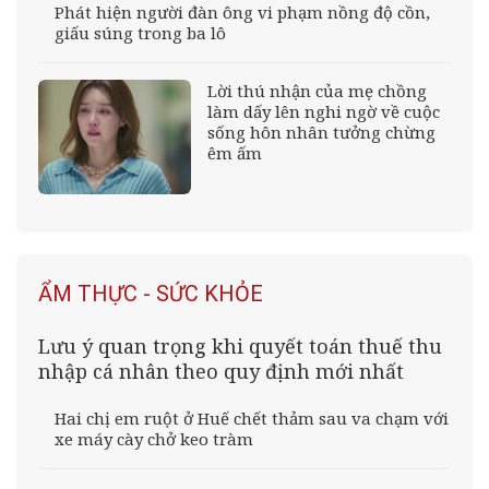
Phát hiện người đàn ông vi phạm nồng độ cồn,
giấu súng trong ba lô
Lời thú nhận của mẹ chồng
làm dấy lên nghi ngờ về cuộc
sống hôn nhân tưởng chừng
êm ấm
ẨM THỰC - SỨC KHỎE
Lưu ý quan trọng khi quyết toán thuế thu
nhập cá nhân theo quy định mới nhất
Hai chị em ruột ở Huế chết thảm sau va chạm với
xe máy cày chở keo tràm