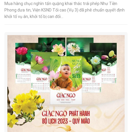
Mua hàng chục nghìn tấn quặng khai thác trái phép Như Tiền
Phong đưa tin, Viện KSND Tối cao (Vụ 3) đã phê chuẩn quyết định
khởi tố vụ án, khởi tố bị can đối...