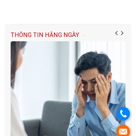
THÔNG TIN HẰNG NGÀY
.
.