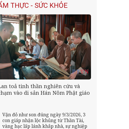
ẨM THỰC - SỨC KHỎE
Lan toả tinh thần nghiên cứu và
chạm vào di sản Hán Nôm Phật giáo
Vận đỏ như son đúng ngày 9/3/2026, 3
con giáp nhận lộc khủng từ Thần Tài,
vàng bạc lấp lánh khắp nhà, sự nghiệp