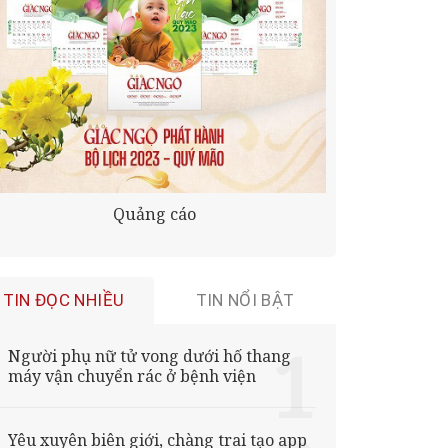
Quảng cáo
TIN ĐỌC NHIỀU
TIN NỔI BẬT
Người phụ nữ tử vong dưới hố thang
máy vận chuyển rác ở bệnh viện
Yêu xuyên biên giới, chàng trai tạo app