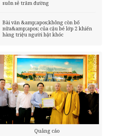
suôn sẻ trăm đường
Bài văn &amp;apos;không còn bố
nữa&amp;apos; của cậu bé lớp 2 khiến
hàng triệu người bật khóc
Quảng cáo