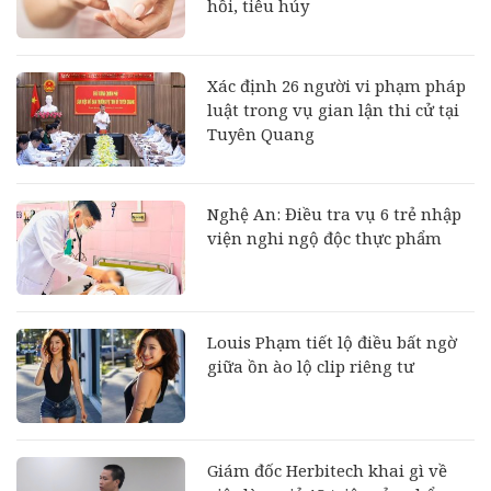
hồi, tiêu hủy
Xác định 26 người vi phạm pháp
luật trong vụ gian lận thi cử tại
Tuyên Quang
Nghệ An: Điều tra vụ 6 trẻ nhập
viện nghi ngộ độc thực phẩm
Louis Phạm tiết lộ điều bất ngờ
giữa ồn ào lộ clip riêng tư
Giám đốc Herbitech khai gì về