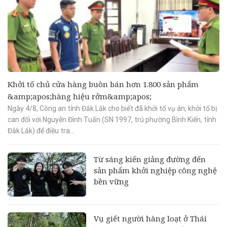
Khởi tố chủ cửa hàng buôn bán hơn 1.800 sản phẩm
&amp;apos;hàng hiệu rởm&amp;apos;
Ngày 4/8, Công an tỉnh Đắk Lắk cho biết đã khởi tố vụ án, khởi tố bị
can đối với Nguyễn Đình Tuấn (SN 1997, trú phường Bình Kiến, tỉnh
Đắk Lắk) để điều tra...
Từ sáng kiến giảng đường đến
sản phẩm khởi nghiệp công nghệ
bền vững
Vụ giết người hàng loạt ở Thái