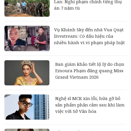
Lan: Nghi phạm chính từng thụ
án 7 năm tù
Vụ Khánh Sky đến nhà Vua Quạt
livestream: Có dấu hiệu của
nhiều hành vi vi phạm pháp luật
Ban giám khảo tiết lộ lý do chọn
Emoura Phạm đăng quang Miss
Grand Vietnam 2026
Nghệ sĩ MCK xin lỗi, hứa gỡ bỏ
sản phẩm phản cảm sau khi làm
việc với Sở Văn hóa