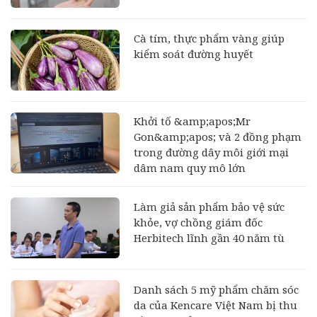
Cà tím, thực phẩm vàng giúp
kiểm soát đường huyết
Khởi tố &amp;apos;Mr
Gon&amp;apos; và 2 đồng phạm
trong đường dây môi giới mại
dâm nam quy mô lớn
Làm giả sản phẩm bảo vệ sức
khỏe, vợ chồng giám đốc
Herbitech lĩnh gần 40 năm tù
Danh sách 5 mỹ phẩm chăm sóc
da của Kencare Việt Nam bị thu