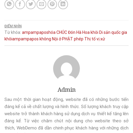
ĐIỂM NHÌN
Từ khóa:
ampampaposhóa
CHÚC
Đón
Hà
Hoa khôi Di sản quốc gia
khôiampampapos
không
Nội
ở
PHẬT
phép
Thị
tố
vị
xử
Admin
Sau một thời gian hoạt động, website đã có những bước tiến
đáng kể cả về chất lượng và hình thức. Số lượng khách truy cập
website trở thành khách hàng sử dụng dịch vụ thiết kế tăng lên
đáng kể. Từ việc chăm chút nội dung cho website theo sở
thích, WebDemo đã dần chinh phục khách hàng với những dịch