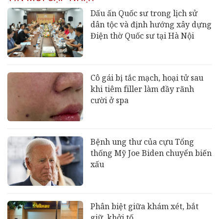
Dấu ấn Quốc sư trong lịch sử
dân tộc và định hướng xây dựng
Điện thờ Quốc sư tại Hà Nội
Cô gái bị tắc mạch, hoại tử sau
khi tiêm filler làm đầy rãnh
cười ở spa
Bệnh ung thư của cựu Tổng
thống Mỹ Joe Biden chuyển biến
xấu
Phân biệt giữa khám xét, bắt
giữ, khởi tố