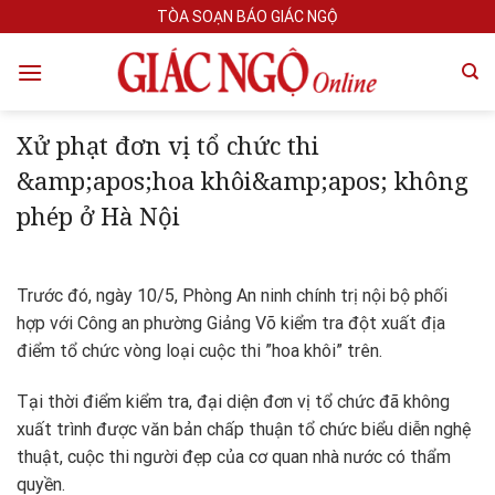
Skip
TÒA SOẠN BÁO GIÁC NGỘ
to
content
Xử phạt đơn vị tổ chức thi
&amp;apos;hoa khôi&amp;apos; không
phép ở Hà Nội
Trước đó, ngày 10/5, Phòng An ninh chính trị nội bộ phối
hợp với Công an phường Giảng Võ kiểm tra đột xuất địa
điểm tổ chức vòng loại cuộc thi ”hoa khôi” trên.
Tại thời điểm kiểm tra, đại diện đơn vị tổ chức đã không
xuất trình được văn bản chấp thuận tổ chức biểu diễn nghệ
thuật, cuộc thi người đẹp của cơ quan nhà nước có thẩm
quyền.