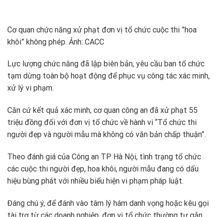
Cơ quan chức năng xử phạt đơn vị tổ chức cuộc thi ”hoa
khôi” không phép. Ảnh: CACC
Lực lượng chức năng đã lập biên bản, yêu cầu ban tổ chức
tạm dừng toàn bộ hoạt động để phục vụ công tác xác minh,
xử lý vi phạm.
Căn cứ kết quả xác minh, cơ quan công an đã xử phạt 55
triệu đồng đối với đơn vị tổ chức về hành vi “Tổ chức thi
người đẹp và người mẫu mà không có văn bản chấp thuận”.
Theo đánh giá của Công an TP Hà Nội, tình trạng tổ chức
các cuộc thi người đẹp, hoa khôi, người mẫu đang có dấu
hiệu bùng phát với nhiều biểu hiện vi phạm pháp luật.
Đáng chú ý, để đánh vào tâm lý hám danh vọng hoặc kêu gọi
tài trợ từ các doanh nghiệp, đơn vị tổ chức thường tự gắn