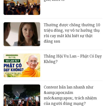
Thường được chồng thường 10
triệu đồng, vợ vô tư hưởng thụ
rồi cay mắt khi biết sự thật
đằng sau
Thắng Hội Vu Lan – Phật Có Dạy
Không?
Content bẩn lan nhanh như
&amp;apos;nấm
mốc&amp;apos;, trách nhiệm
của người dùng mạng?