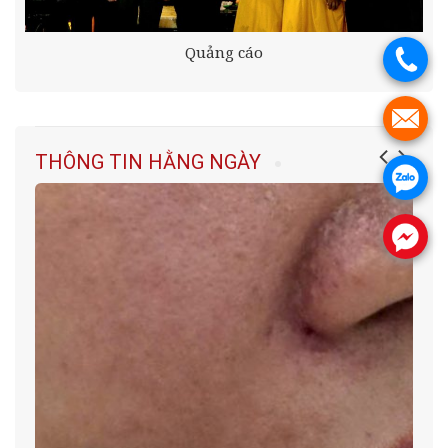
Quảng cáo
.
.
THÔNG TIN HẰNG NGÀY
.
.