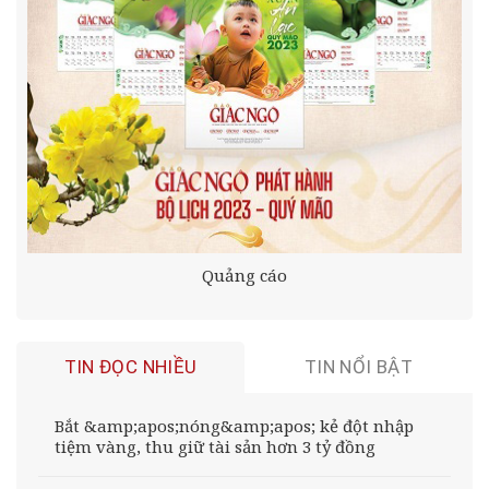
Quảng cáo
TIN ĐỌC NHIỀU
TIN NỔI BẬT
Bắt &amp;apos;nóng&amp;apos; kẻ đột nhập
tiệm vàng, thu giữ tài sản hơn 3 tỷ đồng