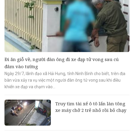
Đi ăn giỗ về, người đàn ông đi xe đạp tử vong sau cú
đâm vào tường
Ngày 29/7, lãnh đạo xã Hải Hưng, tỉnh Ninh Bình cho biết, trên địa
bàn vừa xảy ra vụ việc một người đàn ông tử vong sau khi điều
khiển xe đạp va chạm vào...
Truy tìm tài xế ô tô lấn làn tông
xe máy chở 2 trẻ nhỏ rồi bỏ chạy