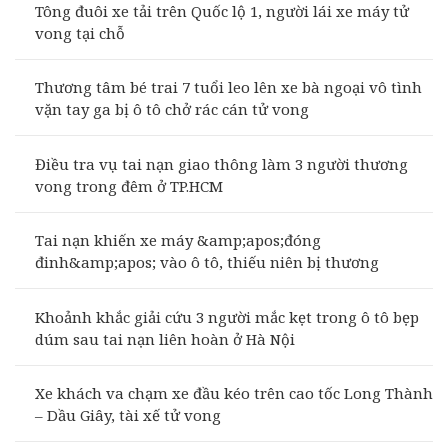
Tông đuôi xe tải trên Quốc lộ 1, người lái xe máy tử
vong tại chỗ
Thương tâm bé trai 7 tuổi leo lên xe bà ngoại vô tình
vặn tay ga bị ô tô chở rác cán tử vong
Điều tra vụ tai nạn giao thông làm 3 người thương
vong trong đêm ở TP.HCM
Tai nạn khiến xe máy &amp;apos;đóng
đinh&amp;apos; vào ô tô, thiếu niên bị thương
Khoảnh khắc giải cứu 3 người mắc kẹt trong ô tô bẹp
dúm sau tai nạn liên hoàn ở Hà Nội
Xe khách va chạm xe đầu kéo trên cao tốc Long Thành
– Dầu Giây, tài xế tử vong