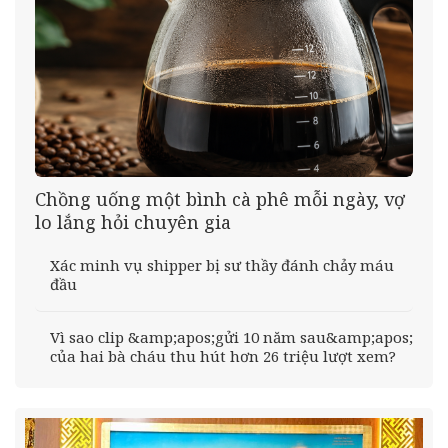
Chồng uống một bình cà phê mỗi ngày, vợ
lo lắng hỏi chuyên gia
Xác minh vụ shipper bị sư thầy đánh chảy máu
đầu
Vì sao clip &amp;apos;gửi 10 năm sau&amp;apos;
của hai bà cháu thu hút hơn 26 triệu lượt xem?