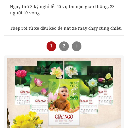
Ngày thứ 3 kỳ nghỉ lễ: 45 vụ tai nạn giao thông, 23
người tử vong
Thép rơi từ xe đầu kéo đè nát xe máy chạy cùng chiều
1
2