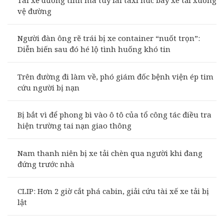
vệ đường
Người đàn ông rẽ trái bị xe container “nuốt trọn”:
Diễn biến sau đó hé lộ tình huống khó tin
Trên đường đi làm về, phó giám đốc bệnh viện ép tim
cứu người bị nạn
Bị bắt vì để phong bì vào ô tô của tổ công tác điều tra
hiện trường tai nạn giao thông
Nam thanh niên bị xe tải chèn qua người khi đang
đứng trước nhà
CLIP: Hơn 2 giờ cắt phá cabin, giải cứu tài xế xe tải bị
lật