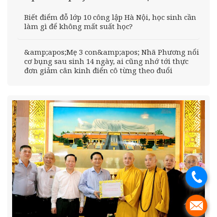
Biết điểm đỗ lớp 10 công lập Hà Nội, học sinh cần
làm gì để không mất suất học?
&amp;apos;Mẹ 3 con&amp;apos; Nhã Phương nổi
cơ bụng sau sinh 14 ngày, ai cũng nhớ tới thực
đơn giảm cân kinh điển cô từng theo đuổi
.
.