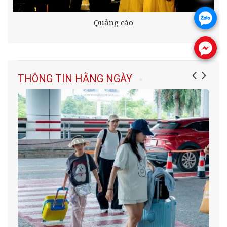
.
Quảng cáo
.
THÔNG TIN HẰNG NGÀY