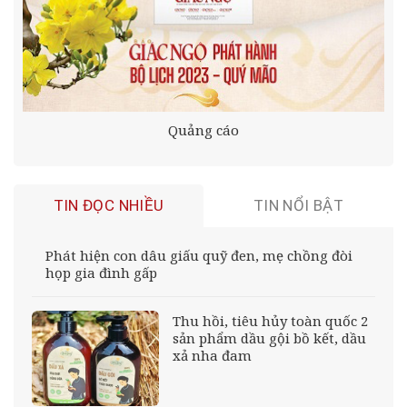
Quảng cáo
TIN ĐỌC NHIỀU
TIN NỔI BẬT
Phát hiện con dâu giấu quỹ đen, mẹ chồng đòi
họp gia đình gấp
Thu hồi, tiêu hủy toàn quốc 2
sản phẩm dầu gội bồ kết, dầu
xả nha đam