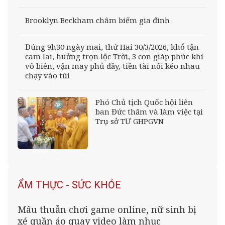
Brooklyn Beckham châm biếm gia đình
Đúng 9h30 ngày mai, thứ Hai 30/3/2026, khổ tận
cam lai, hưởng trọn lộc Trời, 3 con giáp phúc khí
vô biên, vận may phủ đầy, tiền tài nối kéo nhau
chạy vào túi
Phó Chủ tịch Quốc hội liên
ban Đức thăm và làm việc tại
Trụ sở TƯ GHPGVN
ẨM THỰC - SỨC KHỎE
Mâu thuẫn chơi game online, nữ sinh bị
xé quần áo quay video làm nhục