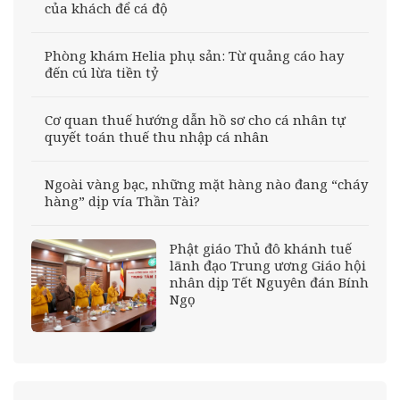
của khách để cá độ
Phòng khám Helia phụ sản: Từ quảng cáo hay
đến cú lừa tiền tỷ
Cơ quan thuế hướng dẫn hồ sơ cho cá nhân tự
quyết toán thuế thu nhập cá nhân
Ngoài vàng bạc, những mặt hàng nào đang “cháy
hàng” dịp vía Thần Tài?
Phật giáo Thủ đô khánh tuế
lãnh đạo Trung ương Giáo hội
nhân dịp Tết Nguyên đán Bính
Ngọ