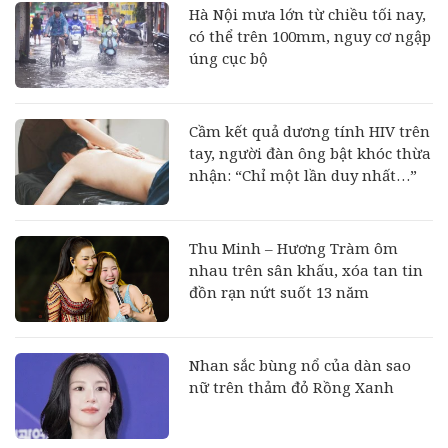
Hà Nội mưa lớn từ chiều tối nay,
có thể trên 100mm, nguy cơ ngập
úng cục bộ
Cầm kết quả dương tính HIV trên
tay, người đàn ông bật khóc thừa
nhận: “Chỉ một lần duy nhất…”
Thu Minh – Hương Tràm ôm
nhau trên sân khấu, xóa tan tin
đồn rạn nứt suốt 13 năm
Nhan sắc bùng nổ của dàn sao
nữ trên thảm đỏ Rồng Xanh