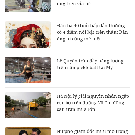
ông trên vỉa hè
Đàn bà 40 tuổi hấp dẫn thường
có 4 điểm nổi bật trên thân: Đàn
ông ai cũng mê mệt
Lệ Quyên tràn đầy năng lượng
trên sân pickleball tại Mỹ
Hà Nội lý giải nguyên nhân ngập
cục bộ trên đường Võ Chí Công
sau trận mưa lớn
Nữ phó giám đốc mưu mô trong