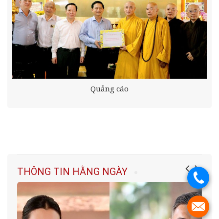
Quảng cáo
THÔNG TIN HẰNG NGÀY
.
.