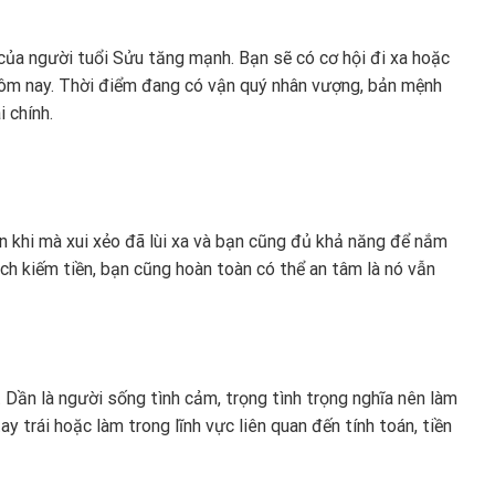
của người tuổi Sửu tăng mạnh. Bạn sẽ có cơ hội đi xa hoặc
hôm nay. Thời điểm đang có vận quý nhân vượng, bản mệnh
 chính.
n khi mà xui xẻo đã lùi xa và bạn cũng đủ khả năng để nắm
ạch kiếm tiền, bạn cũng hoàn toàn có thể an tâm là nó vẫn
t Dần là người sống tình cảm, trọng tình trọng nghĩa nên làm
ay trái hoặc làm trong lĩnh vực liên quan đến tính toán, tiền