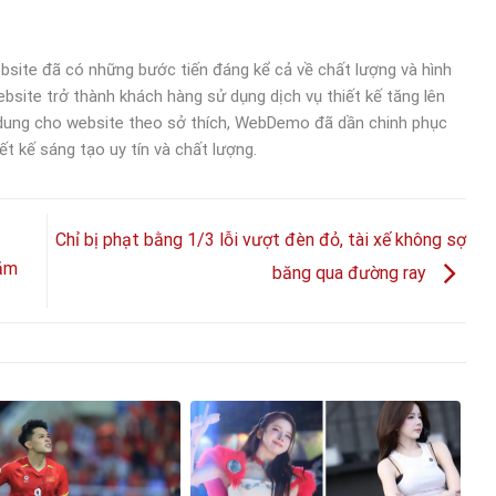
bsite đã có những bước tiến đáng kể cả về chất lượng và hình
bsite trở thành khách hàng sử dụng dịch vụ thiết kế tăng lên
 dung cho website theo sở thích, WebDemo đã dần chinh phục
ết kế sáng tạo uy tín và chất lượng.
Chỉ bị phạt bằng 1/3 lỗi vượt đèn đỏ, tài xế không sợ
năm
băng qua đường ray