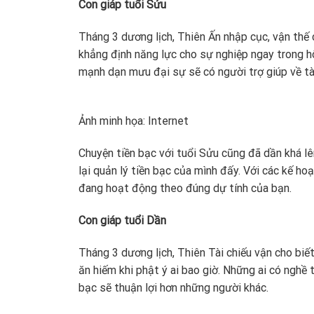
Con giáp tuổi Sửu
Tháng 3 dương lịch, Thiên Ấn nhập cục, vận thế 
khẳng định năng lực cho sự nghiệp ngay trong 
mạnh dạn mưu đại sự sẽ có người trợ giúp về tài
Ảnh minh họa: Internet
Chuyện tiền bạc với tuổi Sửu cũng đã dần khá lê
lại quản lý tiền bạc của mình đấy. Với các kế ho
đang hoạt động theo đúng dự tính của bạn.
Con giáp tuổi Dần
Tháng 3 dương lịch, Thiên Tài chiếu vận cho biế
ăn hiếm khi phật ý ai bao giờ. Những ai có nghề t
bạc sẽ thuận lợi hơn những người khác.