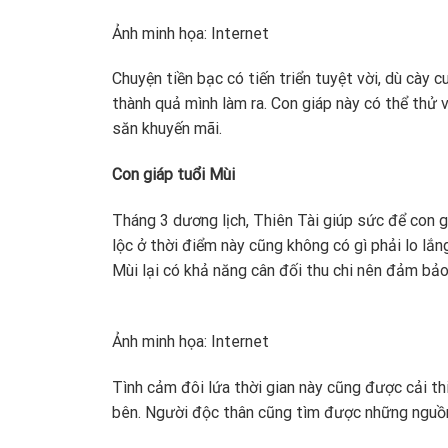
Ảnh minh họa: Internet
Chuyện tiền bạc có tiến triển tuyệt vời, dù cày 
thành quả mình làm ra. Con giáp này có thể th
săn khuyến mãi.
Con giáp tuổi Mùi
Tháng 3 dương lịch, Thiên Tài giúp sức để con gi
lộc ở thời điểm này cũng không có gì phải lo lắn
Mùi lại có khả năng cân đối thu chi nên đảm bả
Ảnh minh họa: Internet
Tình cảm đôi lứa thời gian này cũng được cải thi
bên. Người độc thân cũng tìm được những nguồn 