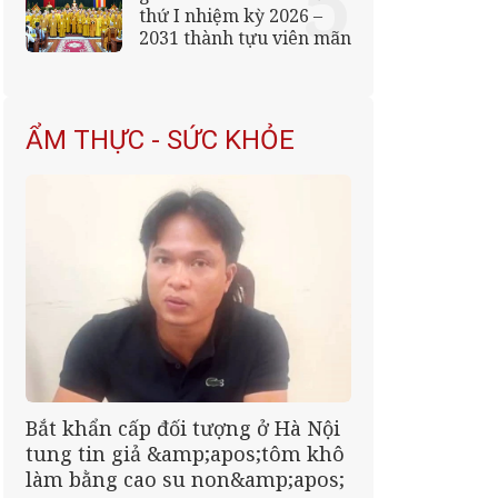
thứ I nhiệm kỳ 2026 –
2031 thành tựu viên mãn
ẨM THỰC - SỨC KHỎE
Bắt khẩn cấp đối tượng ở Hà Nội
tung tin giả &amp;apos;tôm khô
làm bằng cao su non&amp;apos;