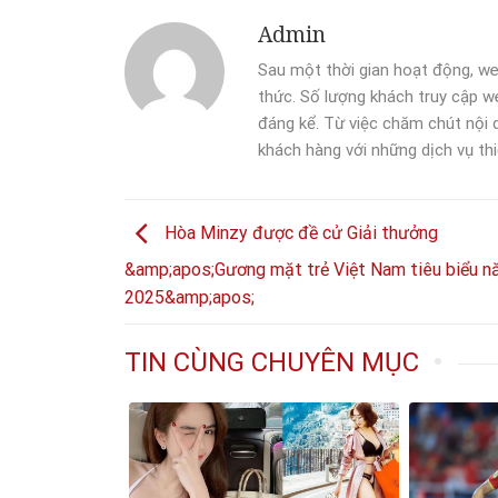
Admin
Sau một thời gian hoạt động, we
thức. Số lượng khách truy cập we
đáng kể. Từ việc chăm chút nội
khách hàng với những dịch vụ thi
Hòa Minzy được đề cử Giải thưởng
&amp;apos;Gương mặt trẻ Việt Nam tiêu biểu 
2025&amp;apos;
TIN CÙNG CHUYÊN MỤC