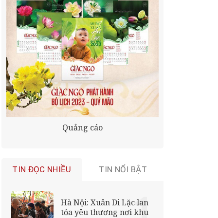
Quảng cáo
TIN ĐỌC NHIỀU
TIN NỔI BẬT
Hà Nội: Xuân Di Lặc lan
tỏa yêu thương nơi khu