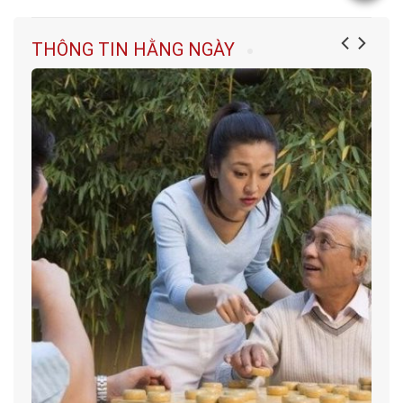
THÔNG TIN HẰNG NGÀY