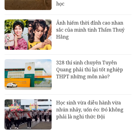
học
Ảnh hiếm thời đỉnh cao nhan
sắc của minh tinh Thẩm Thuý
Hằng
328 thí sinh chuyên Tuyên
Quang phải thi lại tốt nghiệp
THPT những môn nào?
Học sinh vừa diễu hành vừa
nhún nhảy, uốn éo: Đó không
phải là nghi thức Đội