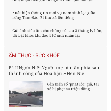
Xuất hiện thông tin mới vụ nam sinh lạc giữa
rừng Tam Đảo, Bí thư xã lên tiếng
Gửi ảnh siêu âm cho chồng cũ sau 3 tháng ly hôn,
tôi bật khóc khi đọc 4 từ anh nhắn lại
ẨM THỰC - SỨC KHỎE
Bà HNgơn Niê: Người mẹ tảo tần phía sau
thành công của Hoa hậu HHen Niê
Gắn biển số ‘phát lộc’ giả, tài
xế bị phạt 40 triệu đồng