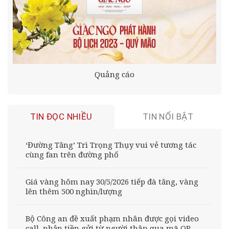
Quảng cáo
TIN ĐỌC NHIỀU
TIN NỔI BẬT
‘Đường Tăng’ Trì Trọng Thụy vui vẻ tương tác
cùng fan trên đường phố
Giá vàng hôm nay 30/5/2026 tiếp đà tăng, vàng
lên thêm 500 nghìn/lượng
Bộ Công an đề xuất phạm nhân được gọi video
call, nhận tiền gửi từ người thân qua mã QR