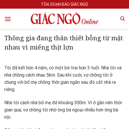
Skip
TÒA SOẠN BÁO GIÁC NGỘ
to
content
Thông gia đang thân thiết bỗng từ mặt
nhau vì miếng thịt lợn
Tôi đã kết hôn 4 năm, có một bé trai hơn 3 tuổi. Nhà tôi và
nhà chồng cách nhau 5km. Sau khi cưới, vợ chồng tôi ở
chung với bố mẹ chồng thời gian ngắn sau đó cất nhà ra
riêng.
Nhà tôi cách nhà bố mẹ đẻ khoảng 300m. Vì ở gần nên thời
gian qua, vợ chồng tôi nhờ ông bà ngoại nhiều hơn ông bà
nội.