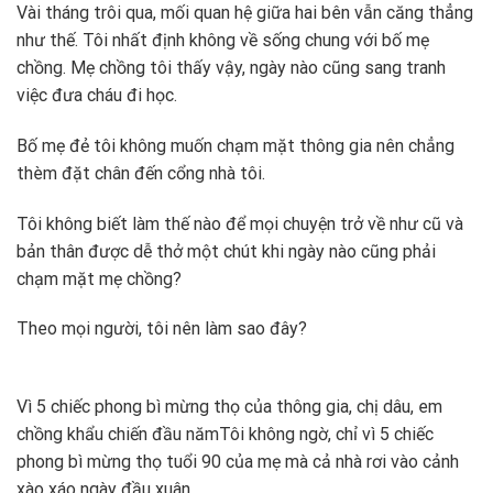
Vài tháng trôi qua, mối quan hệ giữa hai bên vẫn căng thẳng
như thế. Tôi nhất định không về sống chung với bố mẹ
chồng. Mẹ chồng tôi thấy vậy, ngày nào cũng sang tranh
việc đưa cháu đi học.
Bố mẹ đẻ tôi không muốn chạm mặt thông gia nên chẳng
thèm đặt chân đến cổng nhà tôi.
Tôi không biết làm thế nào để mọi chuyện trở về như cũ và
bản thân được dễ thở một chút khi ngày nào cũng phải
chạm mặt mẹ chồng?
Theo mọi người, tôi nên làm sao đây?
Vì 5 chiếc phong bì mừng thọ của thông gia, chị dâu, em
chồng khẩu chiến đầu năm
Tôi không ngờ, chỉ vì 5 chiếc
phong bì mừng thọ tuổi 90 của mẹ mà cả nhà rơi vào cảnh
xào xáo ngày đầu xuân.