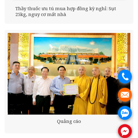
Thầy thuốc ưu tú mua hợp đồng kỳ nghỉ: Sụt
25kg, nguy cơ mất nhà
.
.
.
Quảng cáo
.