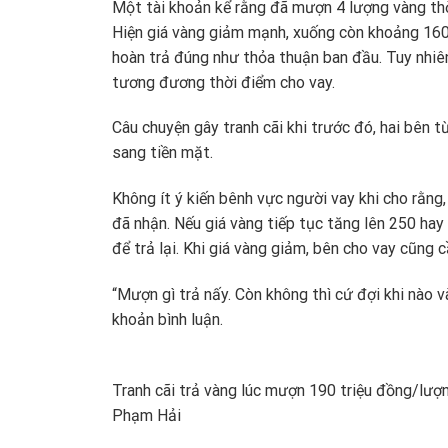
Một tài khoản kể rằng đã mượn 4 lượng vàng thờ
Hiện giá vàng giảm mạnh, xuống còn khoảng 160 
hoàn trả đúng như thỏa thuận ban đầu. Tuy nhiên
tương đương thời điểm cho vay.
Câu chuyện gây tranh cãi khi trước đó, hai bên 
sang tiền mặt.
Không ít ý kiến bênh vực người vay khi cho rằng,
đã nhận. Nếu giá vàng tiếp tục tăng lên 250 hay
để trả lại. Khi giá vàng giảm, bên cho vay cũng 
“Mượn gì trả nấy. Còn không thì cứ đợi khi nào v
khoản bình luận.
Tranh cãi trả vàng lúc mượn 190 triệu đồng/lượ
Phạm Hải