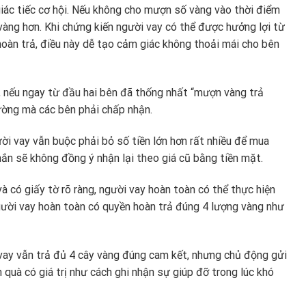
iác tiếc cơ hội. Nếu không cho mượn số vàng vào thời điểm
 vàng hơn. Khi chứng kiến người vay có thể được hưởng lợi từ
hoàn trả, điều này dễ tạo cảm giác không thoải mái cho bên
, nếu ngay từ đầu hai bên đã thống nhất “mượn vàng trả
trường mà các bên phải chấp nhận.
ời vay vẫn buộc phải bỏ số tiền lớn hơn rất nhiều để mua
hắn sẽ không đồng ý nhận lại theo giá cũ bằng tiền mặt.
à có giấy tờ rõ ràng, người vay hoàn toàn có thể thực hiện
ười vay hoàn toàn có quyền hoàn trả đúng 4 lượng vàng như
vay vẫn trả đủ 4 cây vàng đúng cam kết, nhưng chủ động gửi
quà có giá trị như cách ghi nhận sự giúp đỡ trong lúc khó