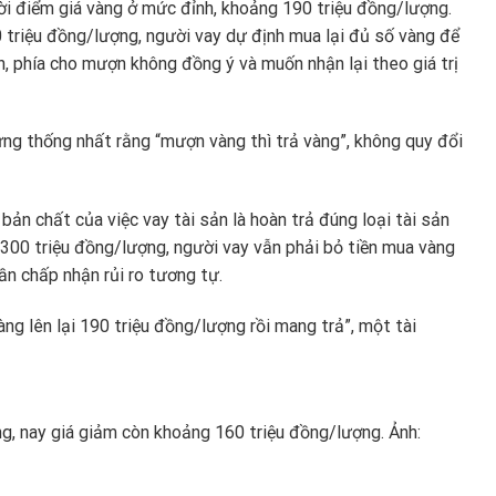
i điểm giá vàng ở mức đỉnh, khoảng 190 triệu đồng/lượng.
triệu đồng/lượng, người vay dự định mua lại đủ số vàng để
, phía cho mượn không đồng ý và muốn nhận lại theo giá trị
từng thống nhất rằng “mượn vàng thì trả vàng”, không quy đổi
 bản chất của việc vay tài sản là hoàn trả đúng loại tài sản
 300 triệu đồng/lượng, người vay vẫn phải bỏ tiền mua vàng
cần chấp nhận rủi ro tương tự.
àng lên lại 190 triệu đồng/lượng rồi mang trả”, một tài
ng, nay giá giảm còn khoảng 160 triệu đồng/lượng. Ảnh: