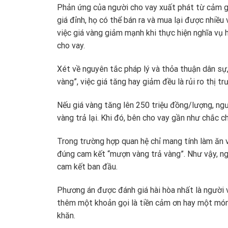
Phản ứng của người cho vay xuất phát từ cảm g
giá đỉnh, họ có thể bán ra và mua lại được nhiều
việc giá vàng giảm mạnh khi thực hiện nghĩa vụ 
cho vay.
Xét về nguyên tắc pháp lý và thỏa thuận dân sự
vàng”, việc giá tăng hay giảm đều là rủi ro thị 
Nếu giá vàng tăng lên 250 triệu đồng/lượng, ngư
vàng trả lại. Khi đó, bên cho vay gần như chắc c
Trong trường hợp quan hệ chỉ mang tính làm ăn v
đúng cam kết “mượn vàng trả vàng”. Như vậy, ng
cam kết ban đầu.
Phương án được đánh giá hài hòa nhất là người 
thêm một khoản gọi là tiền cảm ơn hay một món 
khăn.