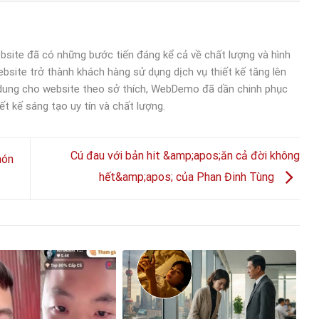
bsite đã có những bước tiến đáng kể cả về chất lượng và hình
bsite trở thành khách hàng sử dụng dịch vụ thiết kế tăng lên
 dung cho website theo sở thích, WebDemo đã dần chinh phục
ết kế sáng tạo uy tín và chất lượng.
Cú đau với bản hit &amp;apos;ăn cả đời không
món
hết&amp;apos; của Phan Đinh Tùng