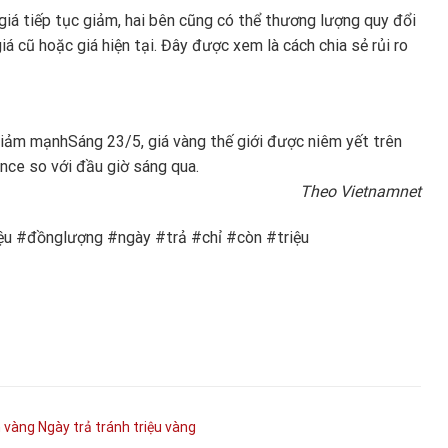
giá tiếp tục giảm, hai bên cũng có thể thương lượng quy đổi
á cũ hoặc giá hiện tại. Đây được xem là cách chia sẻ rủi ro
 giảm mạnh
Sáng 23/5, giá vàng thế giới được niêm yết trên
ce so với đầu giờ sáng qua.
Theo Vietnamnet
u #đồnglượng #ngày #trả #chỉ #còn #triệu
 vàng
Ngày
trả
tránh
triệu
vàng