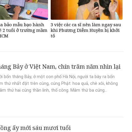
ủa bảo mẫu bạo hành
3 việc các ca sĩ nên làm ngay sau
é 2 tuổi ở trường mầm
khi Phương Diễm Huyền bị khởi
PHCM
tố
áng Bảy ở Việt Nam, chín trăm năm nhìn lại
i bốn tháng Bảy, ở một con phố Hà Nội, người ta bày ra bốn
thứ nhất đặt trên cùng, cúng Phật: hoa quả, chè xôi, không
Mâm thứ hai cúng thần linh, thổ công. Mâm thứ ba cúng...
ồng ấy mới sáu mươi tuổi