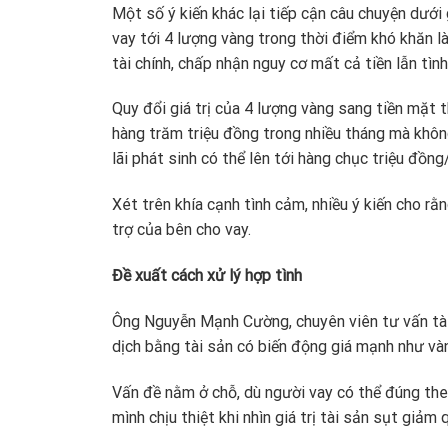
Một số ý kiến khác lại tiếp cận câu chuyện dưới
vay tới 4 lượng vàng trong thời điểm khó khăn là
tài chính, chấp nhận nguy cơ mất cả tiền lẫn tìn
Quy đổi giá trị của 4 lượng vàng sang tiền mặt 
hàng trăm triệu đồng trong nhiều tháng mà không
lãi phát sinh có thể lên tới hàng chục triệu đồng
Xét trên khía cạnh tình cảm, nhiều ý kiến cho r
trợ của bên cho vay.
Đề xuất cách xử lý hợp tình
Ông Nguyễn Mạnh Cường, chuyên viên tư vấn tài c
dịch bằng tài sản có biến động giá mạnh như và
Vấn đề nằm ở chỗ, dù người vay có thể đúng the
mình chịu thiệt khi nhìn giá trị tài sản sụt giảm