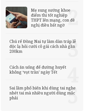
Mẹ sung sướng khoe
điểm thi tốt nghiệp
THPT lên mạng, con đề
nghị điều bất ngờ
Chú rể Đồng Nai tự làm dàn tráp lễ
độc lạ hỏi cưới cô gái cách nhà gần
200km
Cách ăn uống để đường huyết
không ‘vọt trần’ ngày Tết
Sai lầm phổ biến khi dùng tai nghe
nhét tai mà nhiều người dùng mắc
phải