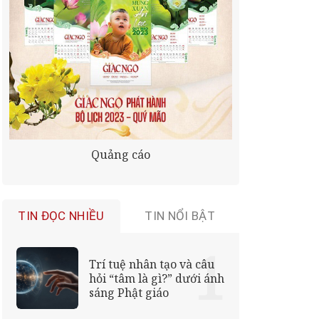
Quảng cáo
TIN ĐỌC NHIỀU
TIN NỔI BẬT
Trí tuệ nhân tạo và câu
hỏi “tâm là gì?” dưới ánh
sáng Phật giáo