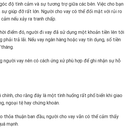
 góc độ tình cảm và sự tương trợ giữa các bên. Việc cho bạn
 sự giúp đỡ rất lớn. Người cho vay có thể đối mặt với rủi ro
h cảm nếu xảy ra tranh chấp.
thời điểm đó, người đi vay đã sử dụng một khoản tiền lên tới
 phải trả lãi. Nếu vay ngân hàng hoặc vay tín dụng, số tiền
/tháng.
ằng người vay nên có cách ứng xử phù hợp để ghi nhận sự hỗ
hính, cho rằng đây là một tình huống rất phổ biến khi giao
ng, ngoại tệ hay chứng khoán.
o thỏa thuận ban đầu, người cho vay vẫn có thể cảm thấy
 quá mạnh.