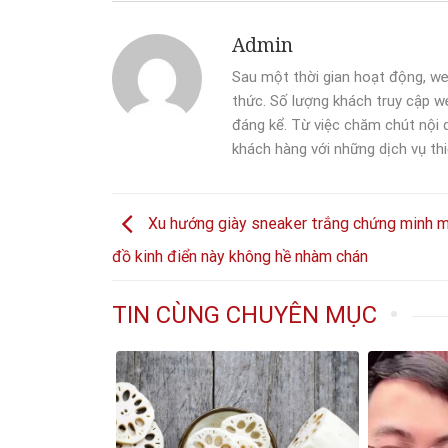
Admin
Sau một thời gian hoạt động, we
thức. Số lượng khách truy cập we
đáng kể. Từ việc chăm chút nội
khách hàng với những dịch vụ thi
Xu hướng giày sneaker trắng chứng minh 
đồ kinh điển này không hề nhàm chán
TIN CÙNG CHUYÊN MỤC