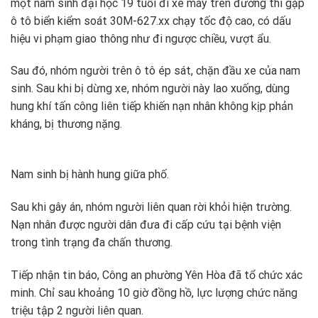
một nam sinh đại học 19 tuổi đi xe máy trên đường thì gặp
ô tô biển kiểm soát 30M-627.xx chạy tốc độ cao, có dấu
hiệu vi phạm giao thông như đi ngược chiều, vượt ẩu.
Sau đó, nhóm người trên ô tô ép sát, chặn đầu xe của nam
sinh. Sau khi bị dừng xe, nhóm người này lao xuống, dùng
hung khí tấn công liên tiếp khiến nạn nhân không kịp phản
kháng, bị thương nặng.
Nam sinh bị hành hung giữa phố.
Sau khi gây án, nhóm người liên quan rời khỏi hiện trường.
Nạn nhân được người dân đưa đi cấp cứu tại bệnh viện
trong tình trạng đa chấn thương.
Tiếp nhận tin báo, Công an phường Yên Hòa đã tổ chức xác
minh. Chỉ sau khoảng 10 giờ đồng hồ, lực lượng chức năng
triệu tập 2 người liên quan.