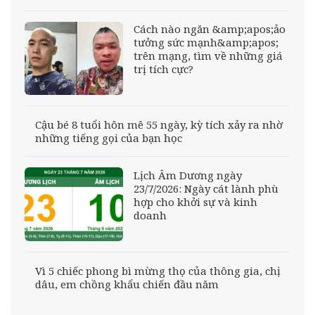
Cách nào ngăn &amp;apos;ảo
tưởng sức mạnh&amp;apos;
trên mạng, tìm về những giá
trị tích cực?
Cậu bé 8 tuổi hôn mê 55 ngày, kỳ tích xảy ra nhờ
những tiếng gọi của bạn học
Lịch Âm Dương ngày
23/7/2026: Ngày cát lành phù
hợp cho khởi sự và kinh
doanh
Vì 5 chiếc phong bì mừng thọ của thông gia, chị
dâu, em chồng khẩu chiến đầu năm