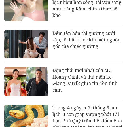
lộc nhiều hơn sông, tài vận sáng
như trăng Rằm, chính thức hết
khổ
Đêm tân hôn thì giường cưới
sập, tôi bật khóc khi biết nguồn
gốc của chiếc giường
Động thái mới nhất của MC
Hoàng Oanh và thủ môn Lê
Giang Patrik giữa tin đồn tình
cảm
Trong 4 ngày cuối tháng 6 âm
lịch, 3 con giáp vượng phát Tài
Lộc, Phú Quý trăm bề, đổi mệnh