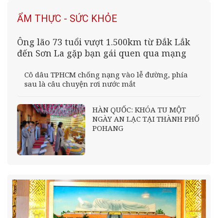
ẨM THỰC - SỨC KHỎE
Ông lão 73 tuổi vượt 1.500km từ Đắk Lắk
đến Sơn La gặp bạn gái quen qua mạng
Cô dâu TPHCM chống nạng vào lễ đường, phía
sau là câu chuyện rơi nước mắt
HÀN QUỐC: KHÓA TU MỘT
NGÀY AN LẠC TẠI THÀNH PHỐ
POHANG