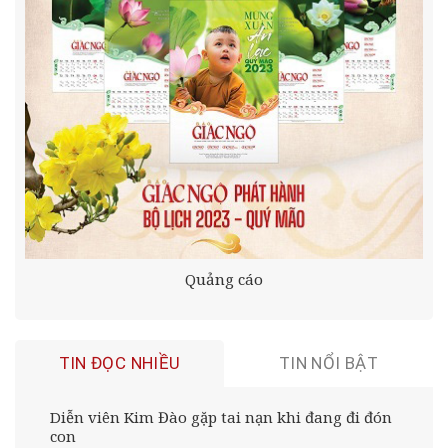
Quảng cáo
TIN ĐỌC NHIỀU
TIN NỔI BẬT
Diễn viên Kim Đào gặp tai nạn khi đang đi đón
con