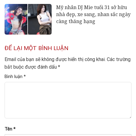
Mỹ nhân DJ Mie tuổi 31 sở hữu
nhà đẹp, xe sang, nhan sắc ngày
càng thăng hạng
ĐỂ LẠI MỘT BÌNH LUẬN
Email của bạn sẽ không được hiển thị công khai.
Các trường
bắt buộc được đánh dấu
*
Bình luận
*
Tên
*