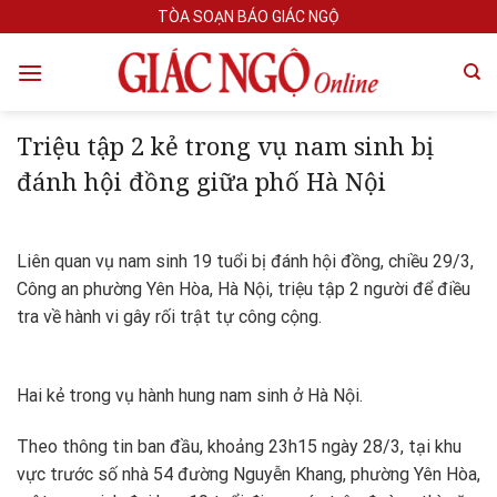
Skip
TÒA SOẠN BÁO GIÁC NGỘ
to
content
Triệu tập 2 kẻ trong vụ nam sinh bị
đánh hội đồng giữa phố Hà Nội
Liên quan vụ nam sinh 19 tuổi bị đánh hội đồng, chiều 29/3,
Công an phường Yên Hòa, Hà Nội, triệu tập 2 người để điều
tra về hành vi gây rối trật tự công cộng.
Hai kẻ trong vụ hành hung nam sinh ở Hà Nội.
Theo thông tin ban đầu, khoảng 23h15 ngày 28/3, tại khu
vực trước số nhà 54 đường Nguyễn Khang, phường Yên Hòa,