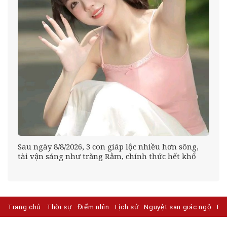
Sau ngày 8/8/2026, 3 con giáp lộc nhiều hơn sông,
ự
tài vận sáng như trăng Rằm, chính thức hết khổ
Trang chủ
Thời sự
Điểm nhìn
Lịch sử
Nguyệt san giác ngộ
Ph