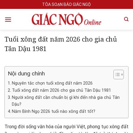
Skip
TÒA SOẠN BÁO GIÁC NGỘ
to
content
Tuổi xông đất năm 2026 cho gia chủ
Tân Dậu 1981
Nội dung chính
Nguyên tắc chọn tuổi xông đất năm 2026
Tuổi xông đất năm 2026 cho gia chủ Tân Dậu 1981
Người xông đất cần chuẩn bị gì khi đến nhà gia chủ Tân
Dậu?
Năm Bính Ngọ 2026 tuổi nào xông đất tốt?
Trong đời sống văn hóa của người Việt, phong tục xông đất