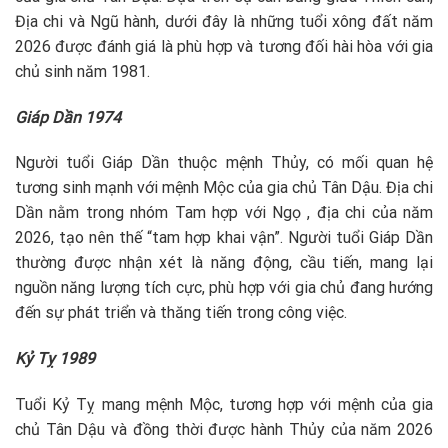
Địa chi và Ngũ hành, dưới đây là những tuổi xông đất năm
2026 được đánh giá là phù hợp và tương đối hài hòa với gia
chủ sinh năm 1981.
Giáp Dần 1974
Người tuổi Giáp Dần thuộc mệnh Thủy, có mối quan hệ
tương sinh mạnh với mệnh Mộc của gia chủ Tân Dậu. Địa chi
Dần nằm trong nhóm Tam hợp với Ngọ , địa chi của năm
2026, tạo nên thế “tam hợp khai vận”. Người tuổi Giáp Dần
thường được nhận xét là năng động, cầu tiến, mang lại
nguồn năng lượng tích cực, phù hợp với gia chủ đang hướng
đến sự phát triển và thăng tiến trong công việc.
Kỷ Tỵ 1989
Tuổi Kỷ Tỵ mang mệnh Mộc, tương hợp với mệnh của gia
chủ Tân Dậu và đồng thời được hành Thủy của năm 2026