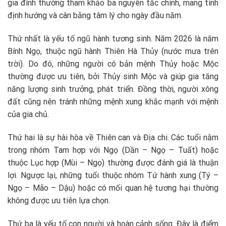
gia đình thường tham khảo ba nguyên tắc chính, mang tính
định hướng và cân bằng tâm lý cho ngày đầu năm.
Thứ nhất là yếu tố ngũ hành tương sinh. Năm 2026 là năm
Bính Ngọ, thuộc ngũ hành Thiên Hà Thủy (nước mưa trên
trời). Do đó, những người có bản mệnh Thủy hoặc Mộc
thường được ưu tiên, bởi Thủy sinh Mộc và giúp gia tăng
năng lượng sinh trưởng, phát triển. Đồng thời, người xông
đất cũng nên tránh những mệnh xung khắc mạnh với mệnh
của gia chủ.
Thứ hai là sự hài hòa về Thiên can và Địa chi. Các tuổi nằm
trong nhóm Tam hợp với Ngọ (Dần – Ngọ – Tuất) hoặc
thuộc Lục hợp (Mùi – Ngọ) thường được đánh giá là thuận
lợi. Ngược lại, những tuổi thuộc nhóm Tứ hành xung (Tý –
Ngọ – Mão – Dậu) hoặc có mối quan hệ tương hại thường
không được ưu tiên lựa chọn.
Thứ ba là yếu tố con người và hoàn cảnh sống. Đây là điểm