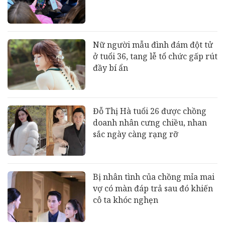
Nữ người mẫu đình đám đột tử
ở tuổi 36, tang lễ tổ chức gấp rút
đầy bí ẩn
Đỗ Thị Hà tuổi 26 được chồng
doanh nhân cưng chiều, nhan
sắc ngày càng rạng rỡ
Bị nhân tình của chồng mỉa mai
vợ có màn đáp trả sau đó khiến
cô ta khóc nghẹn