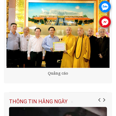
.
.
Quảng cáo
THÔNG TIN HẰNG NGÀY