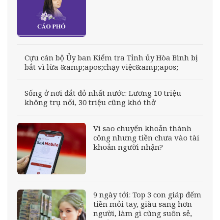
Cựu cán bộ Ủy ban Kiểm tra Tỉnh ủy Hòa Bình bị
bắt vì lừa &amp;apos;chạy việc&amp;apos;
Sống ở nơi đắt đỏ nhất nước: Lương 10 triệu
không trụ nổi, 30 triệu cũng khó thở
Vì sao chuyển khoản thành
công nhưng tiền chưa vào tài
khoản người nhận?
9 ngày tới: Top 3 con giáp đếm
tiền mỏi tay, giàu sang hơn
người, làm gì cũng suôn sẻ,