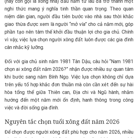
(hay còn gọi là xông nhà) đầu năm từ lâu đã trở thành một
nghi thức mang ý nghĩa tinh thần quan trọng. Theo quan
niệm dân gian, người đầu tiên bước vào nhà sau thời khắc
giao thừa được xem là người “mở vía” cho cả năm mới, góp
phần tạo nên tâm thế khởi đầu thuận lợi cho gia chủ. Chính
vì vậy, việc lựa chọn người xông đất luôn được các gia đình
cân nhắc kỹ lưỡng.
Đối với gia chủ sinh năm 1981 Tân Dậu, câu hỏi “Nam 1981
chọn ai xông đất năm 2026?” nhận được nhiều sự quan tâm
khi bước sang năm Bính Ngọ. Việc lựa chọn không chỉ dựa
trên yếu tố hợp khắc đơn thuần mà còn cần xét đến sự hài
hòa tổng thể giữa Thiên can, Địa chi và Ngũ hành, nhằm
hướng đến một năm mới ổn định, hanh thông trong công
việc và đời sống gia đình.
Nguyên tắc chọn tuổi xông đất năm 2026
Để chọn được người xông đất phù hợp cho năm 2026, nhiều