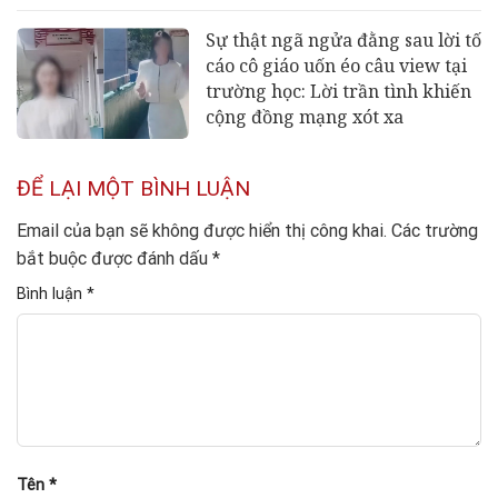
Sự thật ngã ngửa đằng sau lời tố
cáo cô giáo uốn éo câu view tại
trường học: Lời trần tình khiến
cộng đồng mạng xót xa
ĐỂ LẠI MỘT BÌNH LUẬN
Email của bạn sẽ không được hiển thị công khai.
Các trường
bắt buộc được đánh dấu
*
Bình luận
*
Tên
*