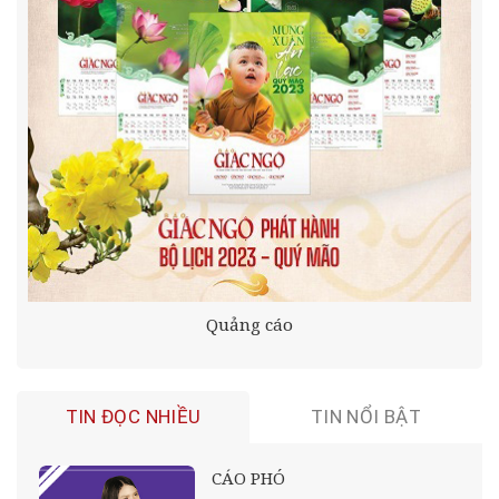
Quảng cáo
TIN ĐỌC NHIỀU
TIN NỔI BẬT
CÁO PHÓ