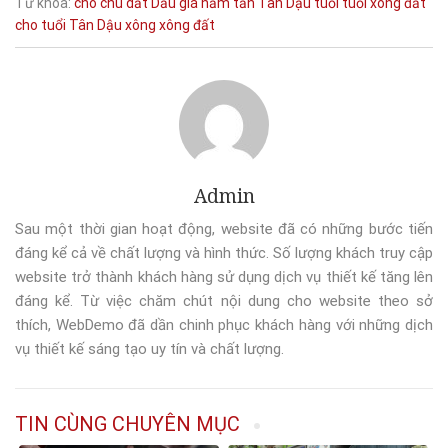
Từ khóa:
cho
chú
dắt
Dấu
giá
năm
tấn
Tân Dậu
tuổi
tuổi xông đất
cho tuổi Tân Dậu
xông
xông đất
Admin
Sau một thời gian hoạt động, website đã có những bước tiến
đáng kể cả về chất lượng và hình thức. Số lượng khách truy cập
website trở thành khách hàng sử dụng dịch vụ thiết kế tăng lên
đáng kể. Từ việc chăm chút nội dung cho website theo sở
thích, WebDemo đã dần chinh phục khách hàng với những dịch
vụ thiết kế sáng tạo uy tín và chất lượng.
TIN CÙNG CHUYÊN MỤC