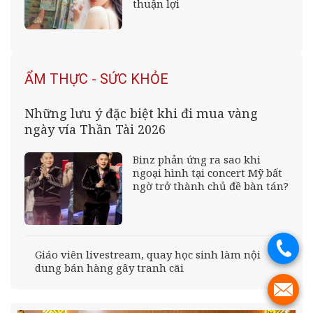
thuận lợi
ẨM THỰC - SỨC KHỎE
Những lưu ý đặc biệt khi đi mua vàng
ngày vía Thần Tài 2026
Binz phản ứng ra sao khi
ngoại hình tại concert Mỹ bất
ngờ trở thành chủ đề bàn tán?
.
Giáo viên livestream, quay học sinh làm nội
dung bán hàng gây tranh cãi
.