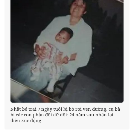
éo
Nhặt bé trai 7 ngày tuổi bị bỏ rơi ven đường, cụ bà
bị các con phản đối dữ dội: 24 năm sau nhận lại
điều xúc động