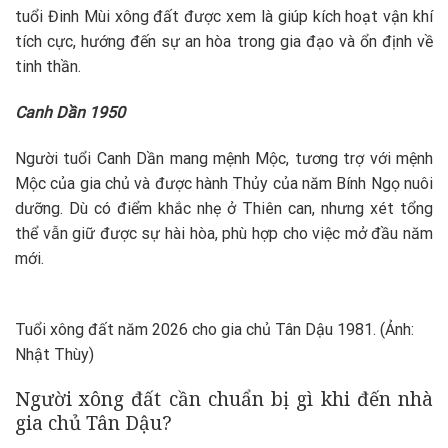
tuổi Đinh Mùi xông đất được xem là giúp kích hoạt vận khí
tích cực, hướng đến sự an hòa trong gia đạo và ổn định về
tinh thần.
Canh Dần 1950
Người tuổi Canh Dần mang mệnh Mộc, tương trợ với mệnh
Mộc của gia chủ và được hành Thủy của năm Bính Ngọ nuôi
dưỡng. Dù có điểm khắc nhẹ ở Thiên can, nhưng xét tổng
thể vẫn giữ được sự hài hòa, phù hợp cho việc mở đầu năm
mới.
Tuổi xông đất năm 2026 cho gia chủ Tân Dậu 1981. (Ảnh:
Nhật Thùy)
Người xông đất cần chuẩn bị gì khi đến nhà
gia chủ Tân Dậu?