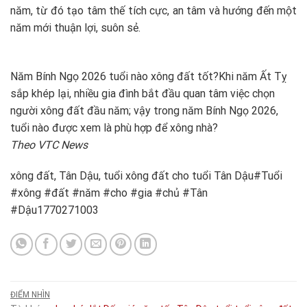
năm, từ đó tạo tâm thế tích cực, an tâm và hướng đến một
năm mới thuận lợi, suôn sẻ.
Năm Bính Ngọ 2026 tuổi nào xông đất tốt?
Khi năm Ất Tỵ
sắp khép lại, nhiều gia đình bắt đầu quan tâm việc chọn
người xông đất đầu năm; vậy trong năm Bính Ngọ 2026,
tuổi nào được xem là phù hợp để xông nhà?
Theo VTC News
xông đất, Tân Dậu, tuổi xông đất cho tuổi Tân Dậu#Tuổi
#xông #đất #năm #cho #gia #chủ #Tân
#Dậu1770271003
ĐIỂM NHÌN