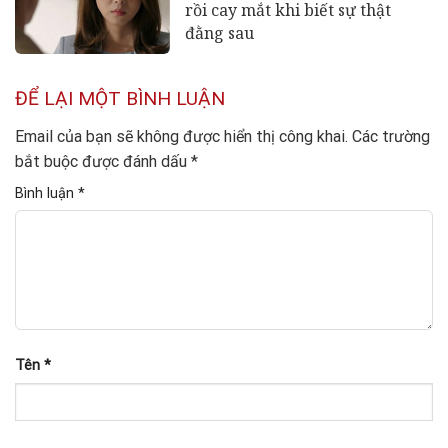
rồi cay mắt khi biết sự thật
đằng sau
ĐỂ LẠI MỘT BÌNH LUẬN
Email của bạn sẽ không được hiển thị công khai.
Các trường
bắt buộc được đánh dấu
*
Bình luận
*
Tên
*