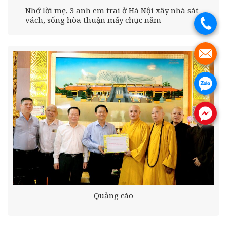
Nhớ lời mẹ, 3 anh em trai ở Hà Nội xây nhà sát
vách, sống hòa thuận mấy chục năm
.
.
.
.
Quảng cáo