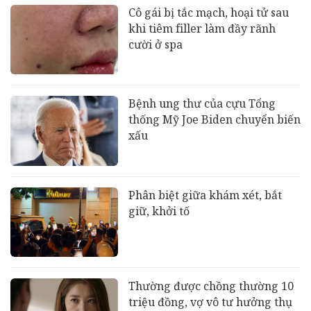
Cô gái bị tắc mạch, hoại tử sau
khi tiêm filler làm đầy rãnh
cười ở spa
Bệnh ung thư của cựu Tổng
thống Mỹ Joe Biden chuyển biến
xấu
Phân biệt giữa khám xét, bắt
giữ, khởi tố
Thường được chồng thường 10
triệu đồng, vợ vô tư hưởng thụ