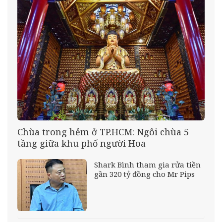
Chùa trong hẻm ở TP.HCM: Ngôi chùa 5
tầng giữa khu phố người Hoa
Shark Bình tham gia rửa tiền
gần 320 tỷ đồng cho Mr Pips