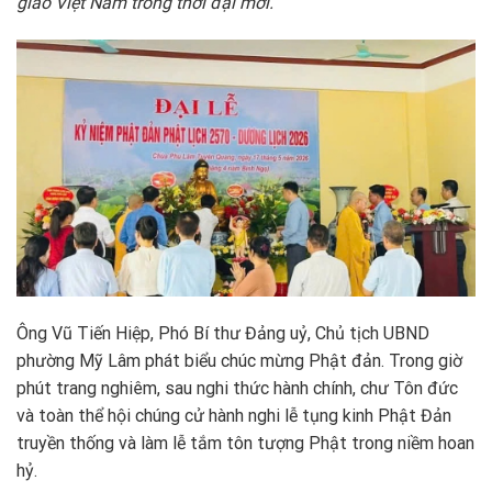
giáo Việt Nam trong thời đại mới.”
Ông Vũ Tiến Hiệp, Phó Bí thư Đảng uỷ, Chủ tịch UBND
phường Mỹ Lâm phát biểu chúc mừng Phật đản. Trong giờ
phút trang nghiêm, sau nghi thức hành chính, chư Tôn đức
và toàn thể hội chúng cử hành nghi lễ tụng kinh Phật Đản
truyền thống và làm lễ tắm tôn tượng Phật trong niềm hoan
hỷ.