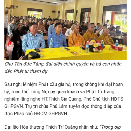
Chư Tôn đức Tăng, đại diện chính quyền và bà con nhân
dân Phật tử tham dự
Sau nghi lễ niệm Phật cầu gia hộ, trong không khí đại hoan
hỷ, toàn thể Tăng Ni, quý quan khách và Phật tử trang
nghiêm lắng nghe HT.Thích Gia Quang, Phó Chủ tịch HĐTS
GHPGVN, Trụ trì chùa Phú Lâm tuyên đọc thông điệp của
đức Pháp chủ HĐCM GHPGVN.
Đại lão Hòa thượng Thích Trí Quảng nhắn nhủ:
“Trong dịp