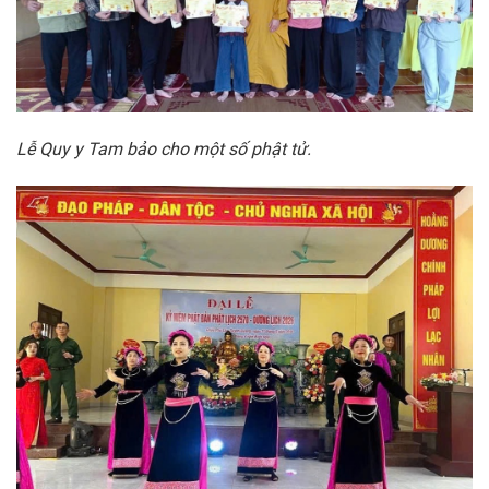
Lễ Quy y Tam bảo cho một số phật tử.