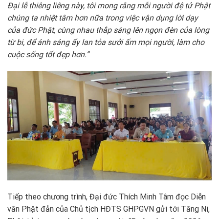
Đại lễ thiêng liêng này, tôi mong rằng mỗi người đệ tử Phật
chúng ta nhiệt tâm hơn nữa trong việc vận dụng lời dạy
của đức Phật, cùng nhau thắp sáng lên ngọn đèn của lòng
từ bi, để ánh sáng ấy lan tỏa sưởi ấm mọi người, làm cho
cuộc sống tốt đẹp hơn.”
Tiếp theo chương trình, Đại đức Thích Minh Tâm đọc Diễn
văn Phật đản của Chủ tịch HĐTS GHPGVN gửi tới Tăng Ni,