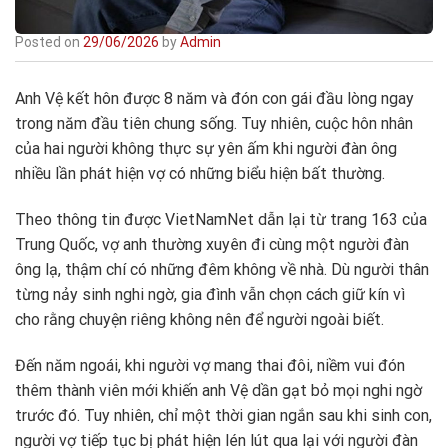
Posted on
29/06/2026
by
Admin
Anh Vệ kết hôn được 8 năm và đón con gái đầu lòng ngay
trong năm đầu tiên chung sống. Tuy nhiên, cuộc hôn nhân
của hai người không thực sự yên ấm khi người đàn ông
nhiều lần phát hiện vợ có những biểu hiện bất thường.
Theo thông tin được VietNamNet dẫn lại từ trang 163 của
Trung Quốc, vợ anh thường xuyên đi cùng một người đàn
ông lạ, thậm chí có những đêm không về nhà. Dù người thân
từng nảy sinh nghi ngờ, gia đình vẫn chọn cách giữ kín vì
cho rằng chuyện riêng không nên để người ngoài biết.
Đến năm ngoái, khi người vợ mang thai đôi, niềm vui đón
thêm thành viên mới khiến anh Vệ dần gạt bỏ mọi nghi ngờ
trước đó. Tuy nhiên, chỉ một thời gian ngắn sau khi sinh con,
người vợ tiếp tục bị phát hiện lén lút qua lại với người đàn