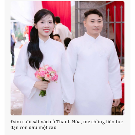
Đám cưới sát vách ở Thanh Hóa, mẹ chồng liên tục
ng
dặn con dâu một câu