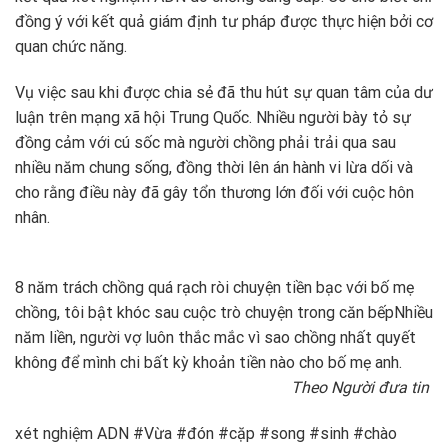
đồng ý với kết quả giám định tư pháp được thực hiện bởi cơ
quan chức năng.
Vụ việc sau khi được chia sẻ đã thu hút sự quan tâm của dư
luận trên mạng xã hội Trung Quốc. Nhiều người bày tỏ sự
đồng cảm với cú sốc mà người chồng phải trải qua sau
nhiều năm chung sống, đồng thời lên án hành vi lừa dối và
cho rằng điều này đã gây tổn thương lớn đối với cuộc hôn
nhân.
8 năm trách chồng quá rạch ròi chuyện tiền bạc với bố mẹ
chồng, tôi bật khóc sau cuộc trò chuyện trong căn bếp
Nhiều
năm liền, người vợ luôn thắc mắc vì sao chồng nhất quyết
không để mình chi bất kỳ khoản tiền nào cho bố mẹ anh.
Theo Người đưa tin
xét nghiệm ADN #Vừa #đón #cặp #song #sinh #chào