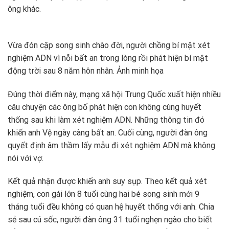
ông khác.
Vừa đón cặp song sinh chào đời, người chồng bí mật xét
nghiệm ADN vì nỗi bất an trong lòng rồi phát hiện bí mật
động trời sau 8 năm hôn nhân. Ảnh minh họa
Đúng thời điểm này, mạng xã hội Trung Quốc xuất hiện nhiều
câu chuyện các ông bố phát hiện con không cùng huyết
thống sau khi làm xét nghiệm ADN. Những thông tin đó
khiến anh Vệ ngày càng bất an. Cuối cùng, người đàn ông
quyết định âm thầm lấy mẫu đi xét nghiệm ADN mà không
nói với vợ.
Kết quả nhận được khiến anh suy sụp. Theo kết quả xét
nghiệm, con gái lớn 8 tuổi cùng hai bé song sinh mới 9
tháng tuổi đều không có quan hệ huyết thống với anh. Chia
sẻ sau cú sốc, người đàn ông 31 tuổi nghẹn ngào cho biết