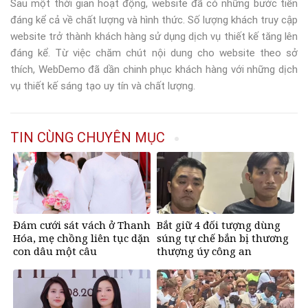
Sau một thời gian hoạt động, website đã có những bước tiến
đáng kể cả về chất lượng và hình thức. Số lượng khách truy cập
website trở thành khách hàng sử dụng dịch vụ thiết kế tăng lên
đáng kể. Từ việc chăm chút nội dung cho website theo sở
thích, WebDemo đã dần chinh phục khách hàng với những dịch
vụ thiết kế sáng tạo uy tín và chất lượng.
TIN CÙNG CHUYÊN MỤC
Đám cưới sát vách ở Thanh
Bắt giữ 4 đối tượng dùng
Hóa, mẹ chồng liên tục dặn
súng tự chế bắn bị thương
con dâu một câu
thượng úy công an