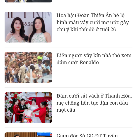
Hoa hậu Đoàn Thiên Ân hé lộ
hình mẫu váy cưới mơ ước gây
chú ý khi thử đồ ở tuổi 26
Biển người vây kín nhà thờ xem
đám cưới Ronaldo
Đám cưới sát vách ở Thanh Hóa,
mẹ chồng liên tục dặn con dâu
một câu
Giám đốc Sở GD-ĐT Tuyên