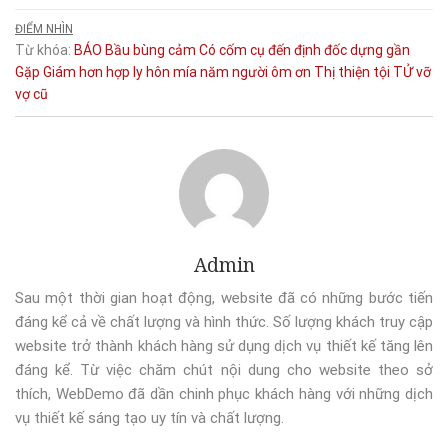
ĐIỂM NHÌN
Từ khóa:
BÁO
Bầu
bùng
cảm
Có
cốm
cụ
đến
định
đốc
dựng
gần
Gặp
Giám
hơn
hợp
ly hôn
mía
năm
người
ôm
ơn
Thị
thiện
tội
TỬ
vỡ
vợ cũ
Admin
Sau một thời gian hoạt động, website đã có những bước tiến
đáng kể cả về chất lượng và hình thức. Số lượng khách truy cập
website trở thành khách hàng sử dụng dịch vụ thiết kế tăng lên
đáng kể. Từ việc chăm chút nội dung cho website theo sở
thích, WebDemo đã dần chinh phục khách hàng với những dịch
vụ thiết kế sáng tạo uy tín và chất lượng.