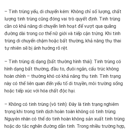
– Tinh trùng yếu, di chuyển kém: Không chỉ số lượng, chất
lượng tinh trùng cũng đóng vai trò quyết định. Tinh trùng
cần có khả năng di chuyển linh hoạt để vượt qua quãng
đường dài trong cơ thể nữ giới và tiếp cận trứng. Khi tinh
trùng di chuyển chậm hoặc bất thường, khả năng thụ thai
tự nhiên sẽ bị ảnh hưởng rõ rệt.
– Tinh trùng dị dạng (bất thường hình thái): Tinh trùng có
hình dạng bất thường, đầu to, đuôi ngắn, cấu trúc không
hoàn chỉnh – thường khó có khả năng thụ tinh. Tình trạng
này có thể liên quan đến yếu tố di truyền, môi trường sống
hoặc tiếp xúc với hóa chất độc hại.
– Không có tinh trùng (vô tinh): Đây là tình trạng nghiêm
trọng khi trong tinh dịch hoàn toàn không có tinh trùng.
Nguyên nhân có thể do tinh hoàn không sản xuất tinh trùng
hoặc do tắc nghẽn đường dẫn tinh. Trong nhiều trường hợp,