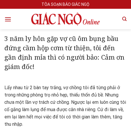
Skip
TÒA SOẠN BÁO GIÁC NGỘ
to
content
3 năm ly hôn gặp vợ cũ ôm bụng bầu
đứng cầm hộp cơm từ thiện, tôi đến
gần định mỉa thì có người bảo: Cảm ơn
giám đốc!
Lấy nhau từ 2 bàn tay trắng, vợ chồng tôi đã từng phải ở
trong những phòng trọ nhỏ hẹp, thiếu thốn đủ bề. Nhưng
chưa một lần vợ trách cứ chồng. Ngược lại em luôn cùng tôi
cố gắng làm lụng để mua được căn nhà riêng. Cứ đi làm về,
em lại làm hết mọi việc để tôi có thời gian làm thêm, tăng
thu nhập.