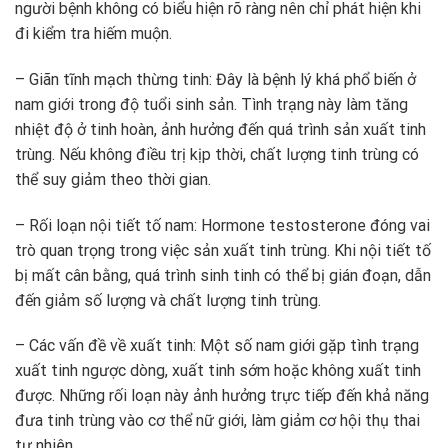
người bệnh không có biểu hiện rõ ràng nên chỉ phát hiện khi
đi kiểm tra hiếm muộn.
– Giãn tĩnh mạch thừng tinh: Đây là bệnh lý khá phổ biến ở
nam giới trong độ tuổi sinh sản. Tình trạng này làm tăng
nhiệt độ ở tinh hoàn, ảnh hưởng đến quá trình sản xuất tinh
trùng. Nếu không điều trị kịp thời, chất lượng tinh trùng có
thể suy giảm theo thời gian.
– Rối loạn nội tiết tố nam: Hormone testosterone đóng vai
trò quan trọng trong việc sản xuất tinh trùng. Khi nội tiết tố
bị mất cân bằng, quá trình sinh tinh có thể bị gián đoạn, dẫn
đến giảm số lượng và chất lượng tinh trùng.
– Các vấn đề về xuất tinh: Một số nam giới gặp tình trạng
xuất tinh ngược dòng, xuất tinh sớm hoặc không xuất tinh
được. Những rối loạn này ảnh hưởng trực tiếp đến khả năng
đưa tinh trùng vào cơ thể nữ giới, làm giảm cơ hội thụ thai
tự nhiên.