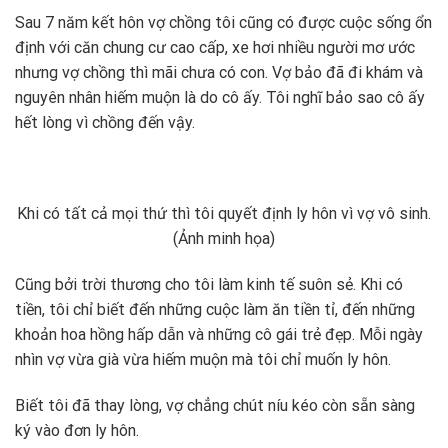
Sau 7 năm kết hôn vợ chồng tôi cũng có được cuộc sống ổn
định với căn chung cư cao cấp, xe hơi nhiều người mơ ước
nhưng vợ chồng thì mãi chưa có con. Vợ bảo đã đi khám và
nguyên nhân hiếm muộn là do cô ấy. Tôi nghĩ bảo sao cô ấy
hết lòng vì chồng đến vậy.
Khi có tất cả mọi thứ thì tôi quyết định ly hôn vì vợ vô sinh.
(Ảnh minh họa)
Cũng bởi trời thương cho tôi làm kinh tế suôn sẻ. Khi có
tiền, tôi chỉ biết đến những cuộc làm ăn tiền tỉ, đến những
khoản hoa hồng hấp dẫn và những cô gái trẻ đẹp. Mỗi ngày
nhìn vợ vừa già vừa hiếm muộn mà tôi chỉ muốn ly hôn.
Biết tôi đã thay lòng, vợ chẳng chút níu kéo còn sẵn sàng
ký vào đơn ly hôn.