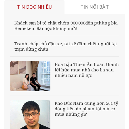
TIN ĐỌC NHIỀU
TIN NỔI BẬT
Khách sạn bị tố chặt chém 900.000đồng/thùng bia
Heineken: Bài học không mới!
Tranh chấp chỗ đậu xe, tài xế đâm chết người tại
trạm dừng chân
Hoa hậu Thiên Ân hoàn thành
lời hứa mua nhà cho ba sau
nhiều năm nỗ lực
Phó Đức Nam dùng hơn 561 tỷ
đồng tiền do phạm tội mà có
mua những gì?