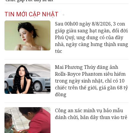
TIN MỚI CẬP NHẬT
Sau 00h00 ngày 8/8/2026, 3 con
giáp giàu sang bạt ngàn, đổi đời
Phú Quý, ung dung có của đầy
nhà, ngày càng hưng thịnh sung
túc
Mai Phương Thúy đăng ảnh
Rolls-Royce Phantom siêu hiếm
trong ngày sinh nhật, chỉ có 10
chiếc trên thế giới, giá gần 68 tỷ
đồng
Công an xác minh vụ bảo mẫu
đánh chửi, bắn dây thun vào trẻ