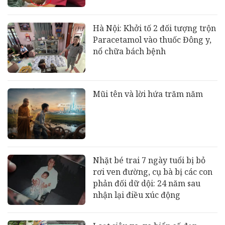
Hà Nội: Khởi tố 2 đối tượng trộn
Paracetamol vào thuốc Đông y,
nổ chữa bách bệnh
Mũi tên và lời hứa trăm năm
Nhặt bé trai 7 ngày tuổi bị bỏ
rơi ven đường, cụ bà bị các con
phản đối dữ dội: 24 năm sau
nhận lại điều xúc động