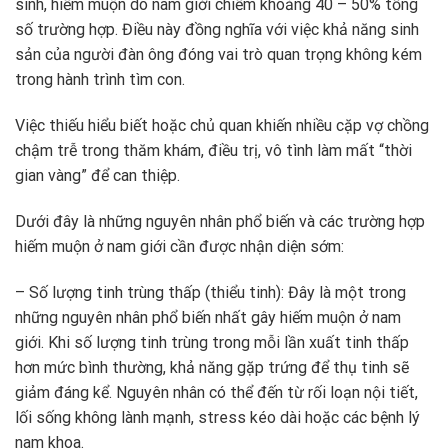
sinh, hiếm muộn do nam giới chiếm khoảng 40 – 50% tổng
số trường hợp. Điều này đồng nghĩa với việc khả năng sinh
sản của người đàn ông đóng vai trò quan trọng không kém
trong hành trình tìm con.
Việc thiếu hiểu biết hoặc chủ quan khiến nhiều cặp vợ chồng
chậm trễ trong thăm khám, điều trị, vô tình làm mất “thời
gian vàng” để can thiệp.
Dưới đây là những nguyên nhân phổ biến và các trường hợp
hiếm muộn ở nam giới cần được nhận diện sớm:
– Số lượng tinh trùng thấp (thiểu tinh): Đây là một trong
những nguyên nhân phổ biến nhất gây hiếm muộn ở nam
giới. Khi số lượng tinh trùng trong mỗi lần xuất tinh thấp
hơn mức bình thường, khả năng gặp trứng để thụ tinh sẽ
giảm đáng kể. Nguyên nhân có thể đến từ rối loạn nội tiết,
lối sống không lành mạnh, stress kéo dài hoặc các bệnh lý
nam khoa.