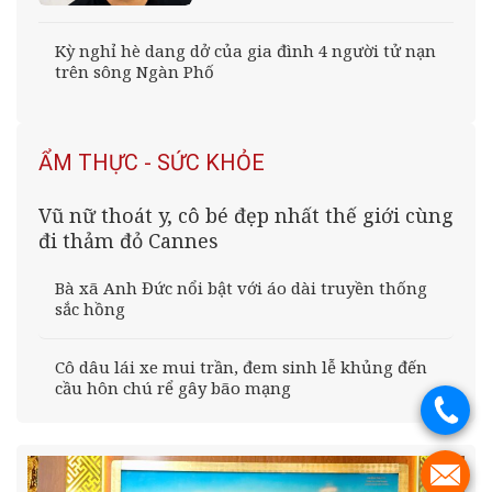
Kỳ nghỉ hè dang dở của gia đình 4 người tử nạn
trên sông Ngàn Phố
ẨM THỰC - SỨC KHỎE
Vũ nữ thoát y, cô bé đẹp nhất thế giới cùng
đi thảm đỏ Cannes
Bà xã Anh Đức nổi bật với áo dài truyền thống
sắc hồng
Cô dâu lái xe mui trần, đem sinh lễ khủng đến
cầu hôn chú rể gây bão mạng
.
.