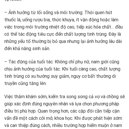
– Ảnh hưởng từ lối sống và môi trường: Thói quen hút
thuốc lá, uống rượu bia, thức khuya, ít vận động hoặc làm
việc trong môi trường nhiệt độ cao, tiếp xúc hóa chất… đều
có thể tác động tiêu cực đến chất lượng tinh trùng. Đây là
những yếu tố thường bị bỏ qua nhưng lại ảnh hưởng lâu dài
đến khả năng sinh sản.
– Tác động của tuổi tác: Không chỉ phụ nữ, nam giới cũng
chịu ảnh hưởng của tuổi tác. Khi tuổi càng cao, chất lượng
tinh trùng có xu hướng suy giảm, nguy cơ bất thường di
truyền cũng tăng lên.
Việc thăm khám sớm, kiểm tra song song cả vợ và chồng sẽ
giúp xác định đúng nguyên nhân và lựa chọn phương pháp
điều trị phù hợp. Quan trọng hơn, các cặp đôi cần tiếp cận
vấn đề một cách cởi mở, khoa học. Khi được phát hiện sớm
và can thiệp đúng cách, nhiều trường hợp hiếm muộn ở nam