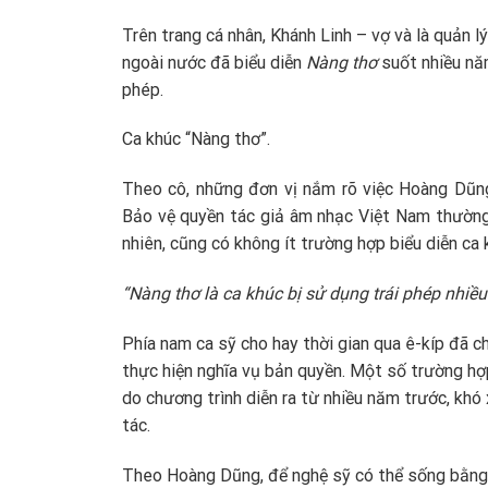
Trên trang cá nhân, Khánh Linh – vợ và là quản 
ngoài nước đã biểu diễn
Nàng thơ
suốt nhiều năm
phép.
Ca khúc “Nàng thơ”.
Theo cô, những đơn vị nắm rõ việc Hoàng Dũn
Bảo vệ quyền tác giả âm nhạc Việt Nam thường 
nhiên, cũng có không ít trường hợp biểu diễn ca
“Nàng thơ là ca khúc bị sử dụng trái phép nhiều
Phía nam ca sỹ cho hay thời gian qua ê-kíp đã ch
thực hiện nghĩa vụ bản quyền. Một số trường hợ
do chương trình diễn ra từ nhiều năm trước, khó
tác.
Theo Hoàng Dũng, để nghệ sỹ có thể sống bằng s