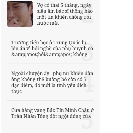
Vợ có thai 5 tháng, ngày
siêu âm bác sĩ thông báo
một tin khiến chồng rơi
nước mắt
Trường tiểu học ở Trung Quốc bị
lên án vì hỏi nghề của phụ huynh có
&amp;apos;hôi&amp;apos; không
Ngoài chuyện ấy , phụ nữ khiến đàn
ông không thể buông bỏ còn có 5
đặc điểm, đó mới là tình yêu đích
thực
Cửa hàng vàng Bảo Tín Minh Châu ở
Trần Nhân Tông đột ngột đóng cửa