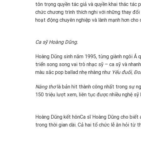
tôn trọng quyền tác giả và quyền khai thác tác
chức chương trình thích nghi với những thay đổi
hoạt động chuyên nghiệp và lành mạnh hơn cho c
Ca sỹ Hoàng Dũng.
Hoàng Dũng sinh năm 1995, từng giành ngôi Á qu
triển song song vai trò nhạc sỹ – ca sỹ và nhan
màu sắc pop ballad nhẹ nhàng như
Yếu đuối, Đo
Nàng thơ
là bản hit thành công nhất trong sự n
150 triệu lượt xem, liên tục được nhiều nghệ sỹ 
Hoàng Dũng kết hôn
Ca sĩ Hoàng Dũng cho biết a
trong thời gian dài. Cả hai tổ chức lễ ăn hỏi từ 