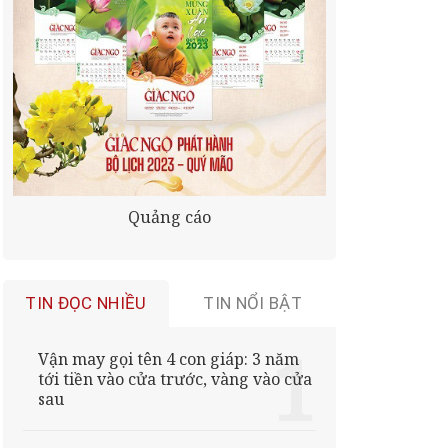
Quảng cáo
TIN ĐỌC NHIỀU
TIN NỔI BẬT
Vận may gọi tên 4 con giáp: 3 năm
tới tiền vào cửa trước, vàng vào cửa
sau