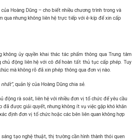
lý của Hoàng Dũng – cho biết nhiều chương trình trong và
 qua nhưng không liên hệ trực tiếp với ê-kíp để xin cấp
g không ủy quyền khai thác tác phẩm thông qua Trung tâm
chủ động liên hệ với cô để hoàn tất thủ tục cấp phép. Tuy
 khúc mà không rõ đã xin phép thông qua đơn vị nào.
 nhất”,
quản lý của Hoàng Dũng chia sẻ.
ủ động rà soát, liên hệ với nhiều đơn vị tổ chức để yêu cầu
p đã được giải quyết, nhưng không ít vụ việc gặp khó khăn
 xác định đơn vị tổ chức hoặc các bên liên quan không hợp
áng tạo nghệ thuật, thị trường cần hình thành thói quen