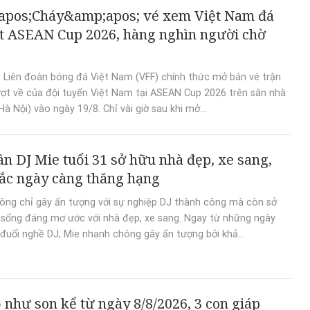
apos;Cháy&amp;apos; vé xem Việt Nam đá
t ASEAN Cup 2026, hàng nghìn người chờ
, Liên đoàn bóng đá Việt Nam (VFF) chính thức mở bán vé trận
ượt về của đội tuyển Việt Nam tại ASEAN Cup 2026 trên sân nhà
à Nội) vào ngày 19/8. Chỉ vài giờ sau khi mở...
n DJ Mie tuổi 31 sở hữu nhà đẹp, xe sang,
ắc ngày càng thăng hạng
ông chỉ gây ấn tượng với sự nghiệp DJ thành công mà còn sở
sống đáng mơ ước với nhà đẹp, xe sang. Ngay từ những ngày
đuổi nghề DJ, Mie nhanh chóng gây ấn tượng bởi khả...
 như son kể từ ngày 8/8/2026, 3 con giáp