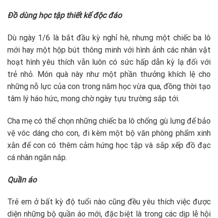
Đồ dùng học tập thiết kế độc đáo
Dù ngày 1/6 là bắt đầu kỳ nghỉ hè, nhưng một chiếc ba lô
mới hay một hộp bút thông minh với hình ảnh các nhân vật
hoạt hình yêu thích vẫn luôn có sức hấp dẫn kỳ lạ đối với
trẻ nhỏ. Món quà này như một phần thưởng khích lệ cho
những nỗ lực của con trong năm học vừa qua, đồng thời tạo
tâm lý háo hức, mong chờ ngày tựu trường sắp tới.
Cha mẹ có thể chọn những chiếc ba lô chống gù lưng để bảo
vệ vóc dáng cho con, đi kèm một bộ văn phòng phẩm xinh
xắn để con có thêm cảm hứng học tập và sắp xếp đồ đạc
cá nhân ngăn nắp.
Quần áo
Trẻ em ở bất kỳ độ tuổi nào cũng đều yêu thích việc được
diện những bộ quần áo mới, đặc biệt là trong các dịp lễ hội