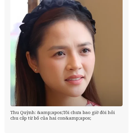
Thu Quỳnh: &amp;apos;Tôi chưa bao giờ đòi hỏi
chu cấp từ bố của hai con&amp;apos;