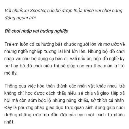
Với chiếc xe Scooter, các bé được thỏa thích vui chơi năng
động ngoài trời.
Đồ chơi nhập vai hướng nghiệp
Trẻ em luôn có xu hướng bắt chước người lớn và mơ ước về
những nghề nghiệp tương lai khi lớn lên. Những bộ đồ chơi
nhập vai như bộ dụng cụ bác sĩ, vali nấu ăn, hộp đồ nghề kỹ
sư hay bộ đồ chơi siêu thị sẽ giúp các em thỏa mãn trí tò
mò ấy.
Thông qua việc hóa thân thành các nhân vật khác nhau, trẻ
không chỉ học được cách thấu hiểu, sẻ chia và giao tiếp xã
hội mà còn sớm bộc lộ những năng khiếu, sở thích cá nhân.
Đây là phương pháp giáo dục trực quan sinh động giúp nuôi
dưỡng những ước mơ đầu đời của con một cách tự nhiên
nhất.