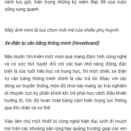
cách lưu giữ, trân trọng những kỷ niệm đẹp đẽ của cuộc
sống xung quanh.
Máy ảnh mini là lựa chọn mới mẻ của nhiều phụ huynh.
Xe điện tự cân bằng thông minh (Hoverboard)
Nếu muốn tìm kiếm một món quà mang đậm tính công nghệ
và có sức hút tuyệt đối với các bạn nhỏ năng động, đặc
biệt là lứa tuổi tiểu học và trung học, thì một chiếc xe điện
tự cân bằng thông minh chính là câu trả lời. Khác với các
dòng xe truyền thống, món đồ chơi này mang lại trải nghiệm
di chuyển cực kỳ phấn khích khi trẻ phải học cách điều khiển
hướng đi, tốc độ hoàn toàn bằng cảm biến trọng lực thông
qua đôi chân và cơ thể.
Việc làm chủ một thiết bị công nghệ hiện đại, lướt đi mượt
mà trên các khoảng sân rộng hay quảng trường giúp các em