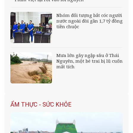
Nhóm đối tượng bắt cóc người
nước ngoài đòi gần 1,7 tỷ đồng
tiền chuộc
Mưa lớn gây ngập sâu ở Thái
Nguyên, một bé trai bị lũ cuốn
mất tích
ẨM THỰC - SỨC KHỎE