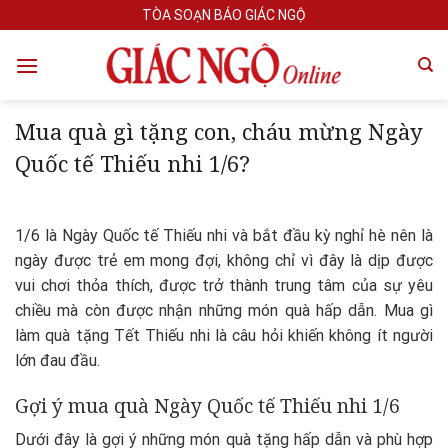
Skip
TÒA SOẠN BÁO GIÁC NGỘ
to
content
Mua quà gì tặng con, cháu mừng Ngày
Quốc tế Thiếu nhi 1/6?
1/6 là Ngày Quốc tế Thiếu nhi và bắt đầu kỳ nghỉ hè nên là
ngày được trẻ em mong đợi, không chỉ vì đây là dịp được
vui chơi thỏa thích, được trở thành trung tâm của sự yêu
chiều mà còn được nhận những món quà hấp dẫn. Mua gì
làm quà tặng Tết Thiếu nhi là câu hỏi khiến không ít người
lớn đau đầu.
Gợi ý mua quà Ngày Quốc tế Thiếu nhi 1/6
Dưới đây là gợi ý những món quà tặng hấp dẫn và phù hợp