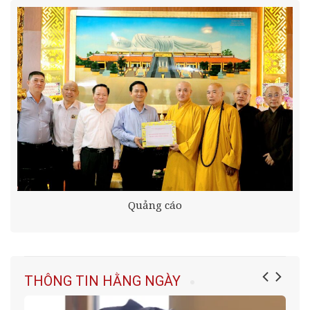
Quảng cáo
THÔNG TIN HẰNG NGÀY