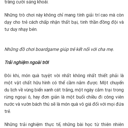
tràng cười sảng khoái.
Những trò chơi này không chỉ mang tính giải trí cao mà còn
dạy cho trẻ cách chấp nhận thất bại, tinh thần đồng đội và
tư duy nhạy bén.
Những đồ chơi boardgame giúp trẻ kết nối với cha mẹ.
Trải nghiệm ngoài trời
Đôi khi, món quà tuyệt vời nhất không nhất thiết phải là
một vật chất hữu hình có thể cầm nắm được. Một chuyến
du lịch về vùng biển xanh cát trắng, một ngày cắm trại trong
rừng ngoại ô, hay đơn giản là một buổi chiều đi công viên
nước và vườn bách thú sẽ là món quà vô giá đối với mọi đứa
trẻ.
Những trải nghiệm thực tế, những bài học từ thiên nhiên