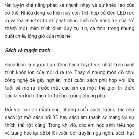
rèn luyện khả năng phản xạ nhanh nhạy và sự khéo léo của
cơ thể. Nhiều dòng xe hiện nay còn tích hợp cả đèn LED rực
rỡ và loa Bluetooth để phát nhạc, biến mỗi vòng xe của trẻ
thành một màn trình diễn đầy tự tin, cá tính trong những
buổi chiều lộng gió của mùa hè.
Sách và truyện tranh
Sách luôn là người bạn đồng hành tuyệt vời nhất trên hành
trình khôn lớn của mỗi đứa trẻ. Thay vì những món đồ chơi
công nghệ dễ gây nghiện, một cuốn sách phù hợp với lứa
tuổi sẽ mở ra trước mắt các em cả một thế giới tri thức
bao la và kích thích trí tưởng tượng phong phú.
Đối với các bé mầm non, những cuốn sách tương tác như
sách lật mở, sách nổi 3D hay sách âm thanh sẽ mang lại sự
thích thú tột cùng. Trong khi đó, các em học sinh tiểu học
và trung học lại dễ bị lôi cuốn bởi truyện ngụ ngôn, sách hạt