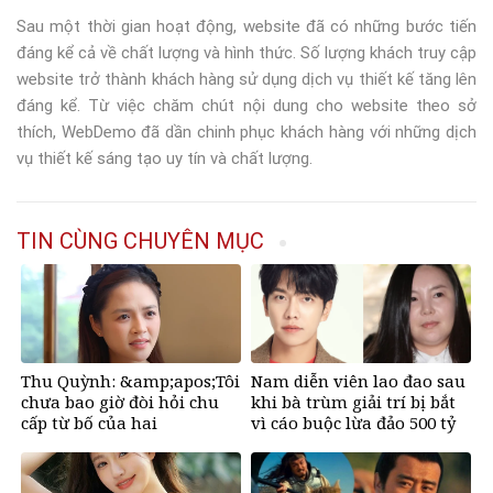
Sau một thời gian hoạt động, website đã có những bước tiến
đáng kể cả về chất lượng và hình thức. Số lượng khách truy cập
website trở thành khách hàng sử dụng dịch vụ thiết kế tăng lên
đáng kể. Từ việc chăm chút nội dung cho website theo sở
thích, WebDemo đã dần chinh phục khách hàng với những dịch
vụ thiết kế sáng tạo uy tín và chất lượng.
TIN CÙNG CHUYÊN MỤC
Thu Quỳnh: &amp;apos;Tôi
Nam diễn viên lao đao sau
chưa bao giờ đòi hỏi chu
khi bà trùm giải trí bị bắt
cấp từ bố của hai
vì cáo buộc lừa đảo 500 tỷ
con&amp;apos;
đồng