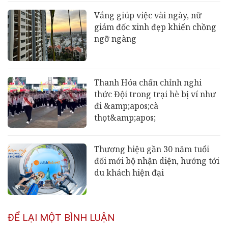
Vắng giúp việc vài ngày, nữ
giám đốc xinh đẹp khiến chồng
ngỡ ngàng
Thanh Hóa chấn chỉnh nghi
thức Đội trong trại hè bị ví như
đi &amp;apos;cà
thọt&amp;apos;
Thương hiệu gần 30 năm tuổi
đổi mới bộ nhận diện, hướng tới
du khách hiện đại
ĐỂ LẠI MỘT BÌNH LUẬN