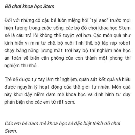
Đồ chơi khoa học Stem
Đối với những cô cậu bé luôn miệng hỏi “tại sao” trước mọi
hiện tượng trong cuộc sống, các bộ đồ chơi khoa học Stem
sẽ là câu trả lời không thể tuyệt vời hơn. Các món quà như
kính hiển vi mini tự chế, bộ nuôi tinh thể, bộ lắp ráp robot
chạy bằng năng lượng mặt trời hay bộ thí nghiệm hóa học
an toàn sẽ biến căn phòng của con thành một phòng thí
nghiệm thu nhỏ.
Trẻ sẽ được tự tay làm thí nghiệm, quan sát kết quả và hiểu
được nguyên lý hoạt động của thế giới tự nhiên. Món quà
này khơi dậy niềm đam mê khoa học và định hình tư duy
phản biện cho các em từ rất sớm.
Các em bé đam mê khoa học sẽ đặc biệt thích đồ chơi
Stem.