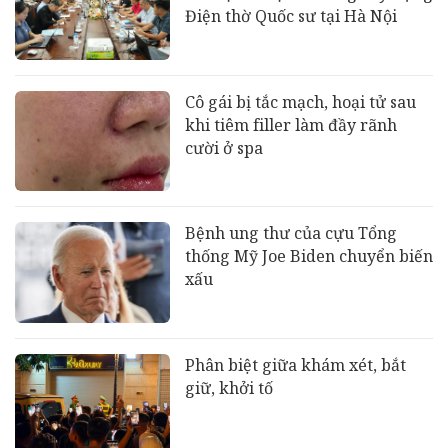
Điện thờ Quốc sư tại Hà Nội
Cô gái bị tắc mạch, hoại tử sau
khi tiêm filler làm đầy rãnh
cười ở spa
Bệnh ung thư của cựu Tổng
thống Mỹ Joe Biden chuyển biến
xấu
Phân biệt giữa khám xét, bắt
giữ, khởi tố