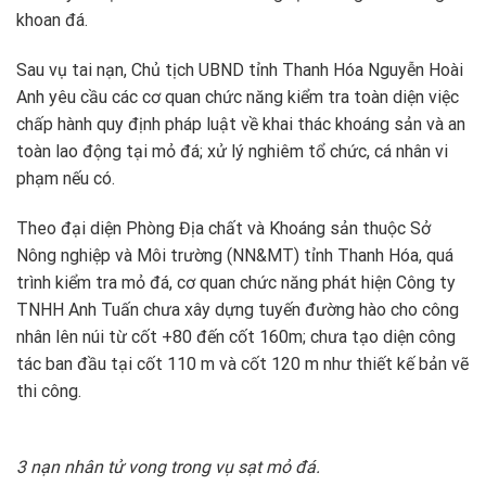
khoan đá.
Sau vụ tai nạn, Chủ tịch UBND tỉnh Thanh Hóa Nguyễn Hoài
Anh yêu cầu các cơ quan chức năng kiểm tra toàn diện việc
chấp hành quy định pháp luật về khai thác khoáng sản và an
toàn lao động tại mỏ đá; xử lý nghiêm tổ chức, cá nhân vi
phạm nếu có.
Theo đại diện Phòng Địa chất và Khoáng sản thuộc Sở
Nông nghiệp và Môi trường (NN&MT) tỉnh Thanh Hóa, quá
trình kiểm tra mỏ đá, cơ quan chức năng phát hiện Công ty
TNHH Anh Tuấn chưa xây dựng tuyến đường hào cho công
nhân lên núi từ cốt +80 đến cốt 160m; chưa tạo diện công
tác ban đầu tại cốt 110 m và cốt 120 m như thiết kế bản vẽ
thi công.
3 nạn nhân tử vong trong vụ sạt mỏ đá.