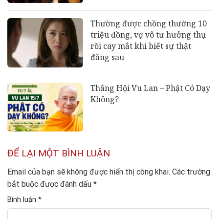
Thường được chồng thường 10
triệu đồng, vợ vô tư hưởng thụ
rồi cay mắt khi biết sự thật
đằng sau
Thắng Hội Vu Lan – Phật Có Dạy
Không?
ĐỂ LẠI MỘT BÌNH LUẬN
Email của bạn sẽ không được hiển thị công khai.
Các trường
bắt buộc được đánh dấu
*
Bình luận
*