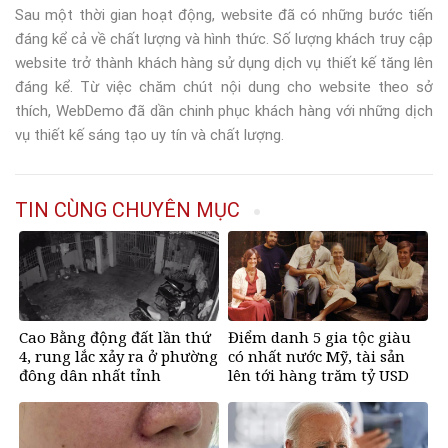
Sau một thời gian hoạt động, website đã có những bước tiến
đáng kể cả về chất lượng và hình thức. Số lượng khách truy cập
website trở thành khách hàng sử dụng dịch vụ thiết kế tăng lên
đáng kể. Từ việc chăm chút nội dung cho website theo sở
thích, WebDemo đã dần chinh phục khách hàng với những dịch
vụ thiết kế sáng tạo uy tín và chất lượng.
TIN CÙNG CHUYÊN MỤC
Cao Bằng động đất lần thứ
Điểm danh 5 gia tộc giàu
4, rung lắc xảy ra ở phường
có nhất nước Mỹ, tài sản
đông dân nhất tỉnh
lên tới hàng trăm tỷ USD