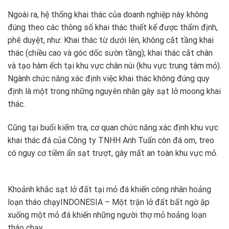
Ngoài ra, hệ thống khai thác của doanh nghiệp này không
đúng theo các thông số khai thác thiết kế được thẩm định,
phê duyệt, như: Khai thác từ dưới lên, không cắt tầng khai
thác (chiều cao và góc dốc sườn tầng); khai thác cắt chân
và tạo hàm ếch tại khu vực chân núi (khu vực trung tâm mỏ).
Ngành chức năng xác định việc khai thác không đúng quy
định là một trong những nguyên nhân gây sạt lở moong khai
thác.
Cũng tại buổi kiểm tra, cơ quan chức năng xác định khu vực
khai thác đá của Công ty TNHH Anh Tuấn còn đá om, treo
có nguy cơ tiềm ẩn sạt trượt, gây mất an toàn khu vực mỏ.
Khoảnh khắc sạt lở đất tại mỏ đá khiến công nhân hoảng
loạn tháo chạy
INDONESIA – Một trận lở đất bất ngờ ập
xuống một mỏ đá khiến những người thợ mỏ hoảng loạn
tháo chạy.