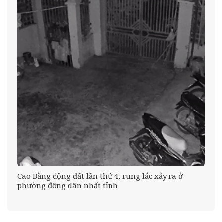
Cao Bằng động đất lần thứ 4, rung lắc xảy ra ở
phường đông dân nhất tỉnh