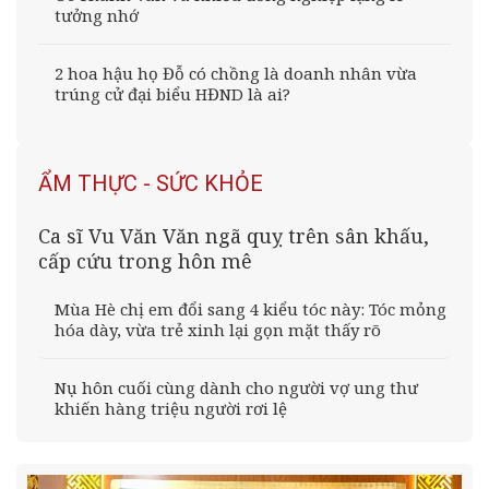
tưởng nhớ
2 hoa hậu họ Đỗ có chồng là doanh nhân vừa
trúng cử đại biểu HĐND là ai?
ẨM THỰC - SỨC KHỎE
Ca sĩ Vu Văn Văn ngã quỵ trên sân khấu,
cấp cứu trong hôn mê
Mùa Hè chị em đổi sang 4 kiểu tóc này: Tóc mỏng
hóa dày, vừa trẻ xinh lại gọn mặt thấy rõ
Nụ hôn cuối cùng dành cho người vợ ung thư
khiến hàng triệu người rơi lệ