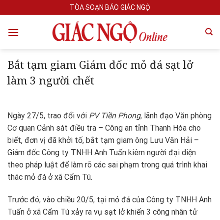
Skip
TÒA SOẠN BÁO GIÁC NGỘ
to
content
Bắt tạm giam Giám đốc mỏ đá sạt lở
làm 3 người chết
Ngày 27/5, trao đổi với
PV Tiền Phong
, lãnh đạo Văn phòng
Cơ quan Cảnh sát điều tra – Công an tỉnh Thanh Hóa cho
biết, đơn vị đã khởi tố, bắt tạm giam ông Lưu Văn Hải –
Giám đốc Công ty TNHH Anh Tuấn kiêm người đại diện
theo pháp luật để làm rõ các sai phạm trong quá trình khai
thác mỏ đá ở xã Cẩm Tú.
Trước đó, vào chiều 20/5, tại mỏ đá của Công ty TNHH Anh
Tuấn ở xã Cẩm Tú xảy ra vụ sạt lở khiến 3 công nhân tử