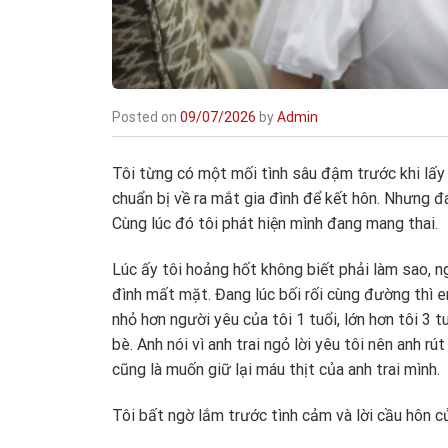
Posted on
09/07/2026
by
Admin
Tôi từng có một mối tình sâu đậm trước khi lấy 
chuẩn bị về ra mắt gia đình để kết hôn. Nhưng đá
Cùng lúc đó tôi phát hiện mình đang mang thai.
Lúc ấy tôi hoảng hốt không biết phải làm sao, ng
đình mất mặt. Đang lúc bối rối cùng đường thì em
nhỏ hơn người yêu của tôi 1 tuổi, lớn hơn tôi 3 t
bè. Anh nói vì anh trai ngỏ lời yêu tôi nên anh rút
cũng là muốn giữ lại máu thịt của anh trai mình.
Tôi bất ngờ lắm trước tình cảm và lời cầu hôn c