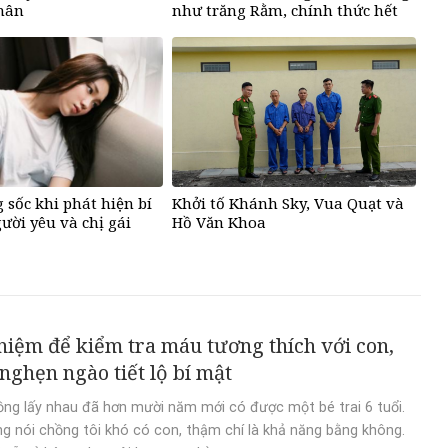
nhân
như trăng Rằm, chính thức hết
khổ
 sốc khi phát hiện bí
Khởi tố Khánh Sky, Vua Quạt và
ười yêu và chị gái
Hồ Văn Khoa
hiệm để kiểm tra máu tương thích với con,
nghẹn ngào tiết lộ bí mật
ồng lấy nhau đã hơn mười năm mới có được một bé trai 6 tuổi.
ng nói chồng tôi khó có con, thậm chí là khả năng bằng không.