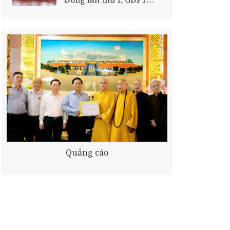
tỉnh
Quảng cáo