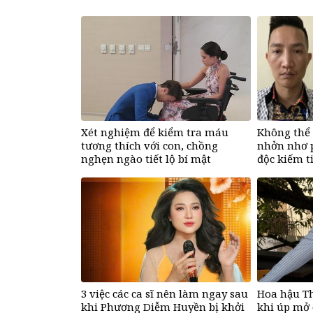
Xét nghiệm để kiểm tra máu
Không thể 
tương thích với con, chồng
nhởn nhơ p
nghẹn ngào tiết lộ bí mật
độc kiếm t
3 việc các ca sĩ nên làm ngay sau
Hoa hậu T
khi Phương Diễm Huyền bị khởi
khi úp mở 