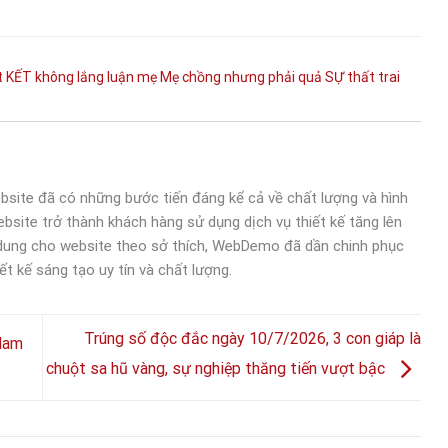
t
KẾT
không
lắng
luận
mẹ
Mẹ chồng
nhưng
phải
quả
SỰ
thất
trai
bsite đã có những bước tiến đáng kể cả về chất lượng và hình
bsite trở thành khách hàng sử dụng dịch vụ thiết kế tăng lên
 dung cho website theo sở thích, WebDemo đã dần chinh phục
ết kế sáng tạo uy tín và chất lượng.
Trúng số độc đắc ngày 10/7/2026, 3 con giáp là
Nam
chuột sa hũ vàng, sự nghiệp thăng tiến vượt bậc