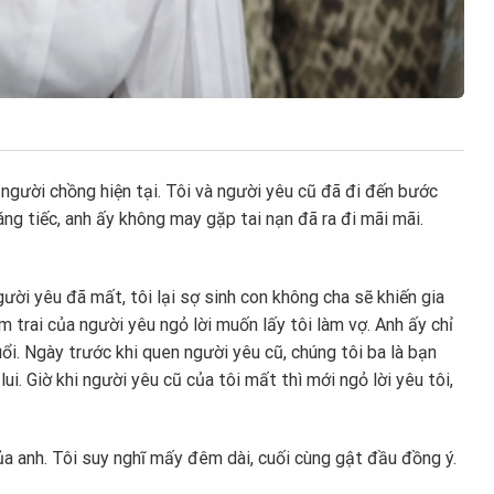
người chồng hiện tại. Tôi và người yêu cũ đã đi đến bước
ng tiếc, anh ấy không may gặp tai nạn đã ra đi mãi mãi.
ười yêu đã mất, tôi lại sợ sinh con không cha sẽ khiến gia
 trai của người yêu ngỏ lời muốn lấy tôi làm vợ. Anh ấy chỉ
uổi. Ngày trước khi quen người yêu cũ, chúng tôi ba là bạn
 lui. Giờ khi người yêu cũ của tôi mất thì mới ngỏ lời yêu tôi,
ủa anh. Tôi suy nghĩ mấy đêm dài, cuối cùng gật đầu đồng ý.