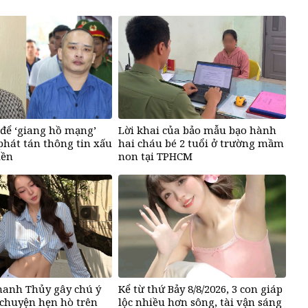
để ‘giang hồ mạng’
Lời khai của bảo mẫu bạo hành
hát tán thông tin xấu
hai cháu bé 2 tuổi ở trường mầm
iền
non tại TPHCM
hanh Thủy gây chú ý
Kể từ thứ Bảy 8/8/2026, 3 con giáp
chuyện hẹn hò trên
lộc nhiều hơn sông, tài vận sáng