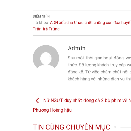
ĐIỂM NHÌN
Từ khóa:
ADN
bốc
chả
Châu
chết
chồng
còn
đua
huyế
Trấn
trẻ
Trúng
Admin
Sau một thời gian hoạt động, we
thức. Số lượng khách truy cập we
đáng kể. Từ việc chăm chút nội
khách hàng với những dịch vụ thi
Nữ NSƯT duy nhất đóng cả 2 bộ phim về 
Phương Hoàng hậu
TIN CÙNG CHUYÊN MỤC