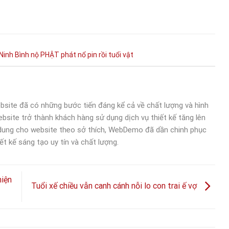
Ninh Bình
nộ
PHẬT
phát nổ
pin
rồi
tuổi
vật
bsite đã có những bước tiến đáng kể cả về chất lượng và hình
bsite trở thành khách hàng sử dụng dịch vụ thiết kế tăng lên
 dung cho website theo sở thích, WebDemo đã dần chinh phục
ết kế sáng tạo uy tín và chất lượng.
hiện
Tuổi xế chiều vẫn canh cánh nỗi lo con trai ế vợ