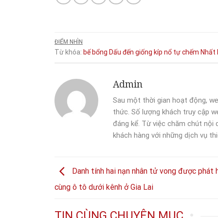
ĐIỂM NHÌN
Từ khóa:
bế
bổng
Dấu
đến
giống
kíp nổ tự chếm
Nhất
Admin
Sau một thời gian hoạt động, we
thức. Số lượng khách truy cập we
đáng kể. Từ việc chăm chút nội
khách hàng với những dịch vụ thi
Danh tính hai nạn nhân tử vong được phát 
cùng ô tô dưới kênh ở Gia Lai
TIN CÙNG CHUYÊN MỤC