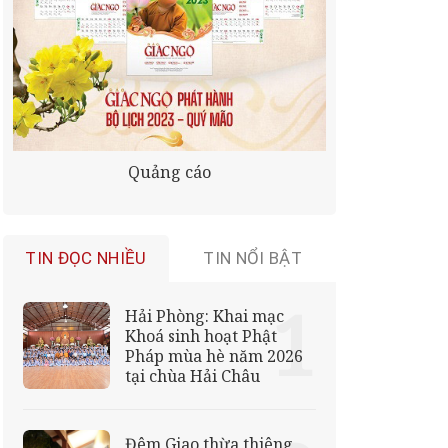
Quảng cáo
TIN ĐỌC NHIỀU
TIN NỔI BẬT
Hải Phòng: Khai mạc
Khoá sinh hoạt Phật
Pháp mùa hè năm 2026
tại chùa Hải Châu
Đêm Giao thừa thiêng