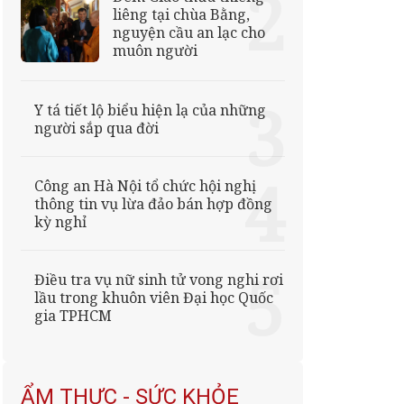
liêng tại chùa Bằng,
nguyện cầu an lạc cho
muôn người
Y tá tiết lộ biểu hiện lạ của những
người sắp qua đời
Công an Hà Nội tổ chức hội nghị
thông tin vụ lừa đảo bán hợp đồng
kỳ nghỉ
Điều tra vụ nữ sinh tử vong nghi rơi
lầu trong khuôn viên Đại học Quốc
gia TPHCM
ẨM THỰC - SỨC KHỎE