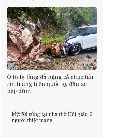
Ô tô bị tảng đá nặng cả chục tấn
rơi trúng trên quốc lộ, đầu xe
bẹp dúm
Mỹ: Xả súng tại nhà thờ Hồi giáo, 5
người thiệt mạng