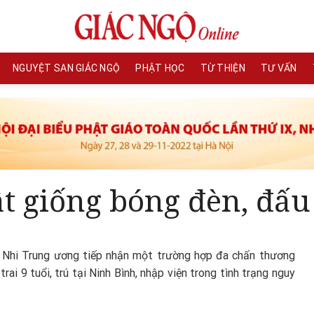
NGUYỆT SAN GIÁC NGỘ
PHẬT HỌC
TỪ THIỆN
TƯ VẤN
ật giống bóng đèn, đấu
n Nhi Trung ương tiếp nhận một trường hợp đa chấn thương
trai 9 tuổi, trú tại Ninh Bình, nhập viện trong tình trạng nguy