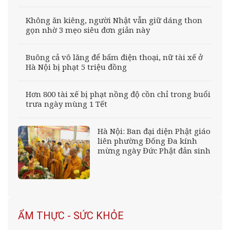
Không ăn kiêng, người Nhật vẫn giữ dáng thon
gọn nhờ 3 mẹo siêu đơn giản này
Buông cả vô lăng để bấm điện thoại, nữ tài xế ở
Hà Nội bị phạt 5 triệu đồng
Hơn 800 tài xế bị phạt nồng độ cồn chỉ trong buổi
trưa ngày mùng 1 Tết
Hà Nội: Ban đại diện Phật giáo
liên phường Đống Đa kính
mừng ngày Đức Phật đản sinh
ẨM THỰC - SỨC KHỎE