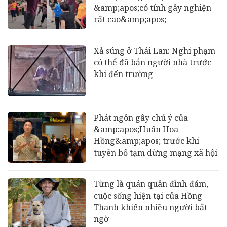
&amp;apos;có tính gây nghiện
rất cao&amp;apos;
Xả súng ở Thái Lan: Nghi phạm
có thể đã bắn người nhà trước
khi đến trường
Phát ngôn gây chú ý của
&amp;apos;Huấn Hoa
Hồng&amp;apos; trước khi
tuyên bố tạm dừng mạng xã hội
Từng là quán quân đình đám,
cuộc sống hiện tại của Hồng
Thanh khiến nhiều người bất
ngờ