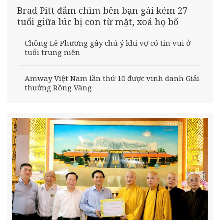
Brad Pitt đắm chìm bên bạn gái kém 27
tuổi giữa lúc bị con từ mặt, xoá họ bố
Chồng Lê Phương gây chú ý khi vợ có tin vui ở
tuổi trung niên
Amway Việt Nam lần thứ 10 được vinh danh Giải
thưởng Rồng Vàng