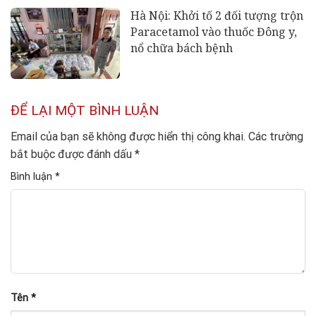
Hà Nội: Khởi tố 2 đối tượng trộn
Paracetamol vào thuốc Đông y,
nổ chữa bách bệnh
ĐỂ LẠI MỘT BÌNH LUẬN
Email của bạn sẽ không được hiển thị công khai.
Các trường
bắt buộc được đánh dấu
*
Bình luận
*
Tên
*