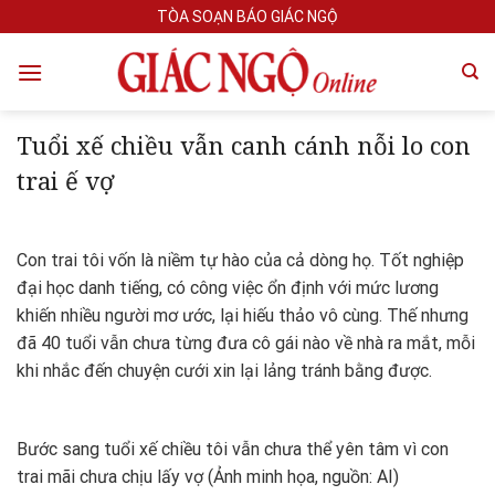
Skip
TÒA SOẠN BÁO GIÁC NGỘ
to
content
Tuổi xế chiều vẫn canh cánh nỗi lo con
trai ế vợ
Con trai tôi vốn là niềm tự hào của cả dòng họ. Tốt nghiệp
đại học danh tiếng, có công việc ổn định với mức lương
khiến nhiều người mơ ước, lại hiếu thảo vô cùng. Thế nhưng
đã 40 tuổi vẫn chưa từng đưa cô gái nào về nhà ra mắt, mỗi
khi nhắc đến chuyện cưới xin lại lảng tránh bằng được.
Bước sang tuổi xế chiều tôi vẫn chưa thể yên tâm vì con
trai mãi chưa chịu lấy vợ (Ảnh minh họa, nguồn: AI)