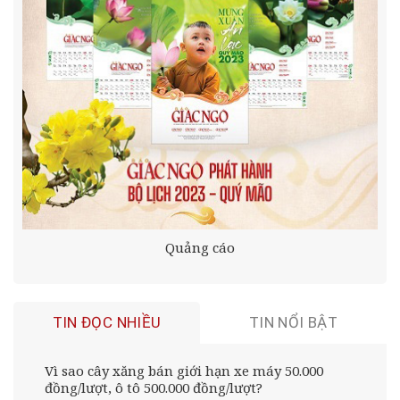
Quảng cáo
TIN ĐỌC NHIỀU
TIN NỔI BẬT
Vì sao cây xăng bán giới hạn xe máy 50.000
đồng/lượt, ô tô 500.000 đồng/lượt?