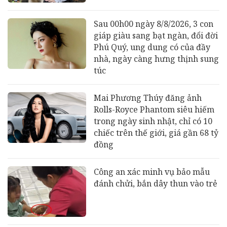
Sau 00h00 ngày 8/8/2026, 3 con
giáp giàu sang bạt ngàn, đổi đời
Phú Quý, ung dung có của đầy
nhà, ngày càng hưng thịnh sung
túc
Mai Phương Thúy đăng ảnh
Rolls-Royce Phantom siêu hiếm
trong ngày sinh nhật, chỉ có 10
chiếc trên thế giới, giá gần 68 tỷ
đồng
Công an xác minh vụ bảo mẫu
đánh chửi, bắn dây thun vào trẻ