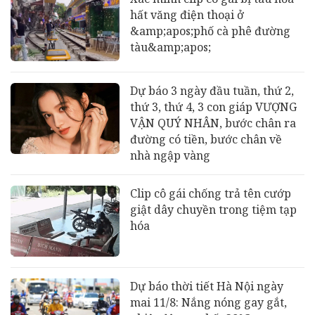
hất văng điện thoại ở
&amp;apos;phố cà phê đường
tàu&amp;apos;
Dự báo 3 ngày đầu tuần, thứ 2,
thứ 3, thứ 4, 3 con giáp VƯỢNG
VẬN QUÝ NHÂN, bước chân ra
đường có tiền, bước chân về
nhà ngập vàng
Clip cô gái chống trả tên cướp
giật dây chuyền trong tiệm tạp
hóa
Dự báo thời tiết Hà Nội ngày
mai 11/8: Nắng nóng gay gắt,