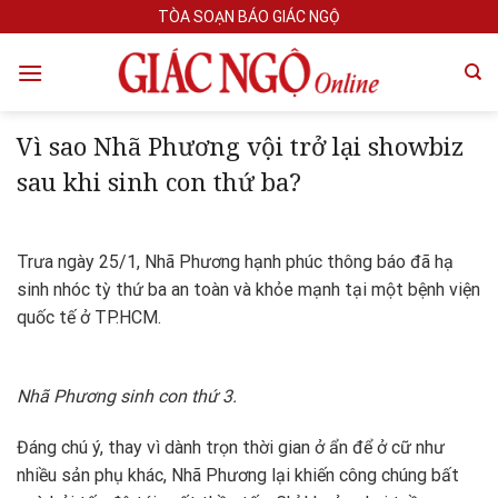
Skip
TÒA SOẠN BÁO GIÁC NGỘ
to
content
Vì sao Nhã Phương vội trở lại showbiz
sau khi sinh con thứ ba?
Trưa ngày 25/1, Nhã Phương hạnh phúc thông báo đã hạ
sinh nhóc tỳ thứ ba an toàn và khỏe mạnh tại một bệnh viện
quốc tế ở TP.HCM.
Nhã Phương sinh con thứ 3.
Đáng chú ý, thay vì dành trọn thời gian ở ẩn để ở cữ như
nhiều sản phụ khác, Nhã Phương lại khiến công chúng bất