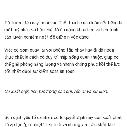
Từ trước đến nay, ngôi sao Tuổi thanh xuân luôn nổi tiếng là
một mỹ nhân sở hữu chế độ ăn uống khoa học và lịch trình
tập luyện nghiêm ngặt để giữ gìn vóc dáng.
Việc cô sớm quay lại với phòng tập nhảy hay đi dã ngoại
thực chất là cách cô duy trì nhịp sống quen thuộc, giúp cơ
thể giải phóng năng lượng và nhanh chóng phục hồi thể lực
tốt nhất dưới sự kiểm soát an toàn.
Cô xuất hiện liên tục trong các chuyến đi và sự kiện.
Bên cạnh yếu tố cá nhân, có lẽ quyết định này còn xuất phát
từ áp lực “giữ nhiệt” tên tuổi và những yêu cầu khắt khe