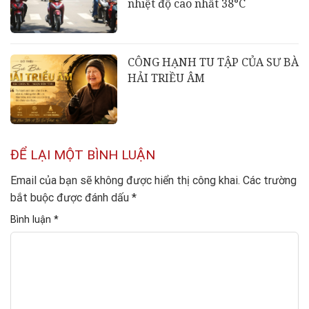
nhiệt độ cao nhất 38°C
CÔNG HẠNH TU TẬP CỦA SƯ BÀ
HẢI TRIỀU ÂM
ĐỂ LẠI MỘT BÌNH LUẬN
Email của bạn sẽ không được hiển thị công khai.
Các trường
bắt buộc được đánh dấu
*
Bình luận
*