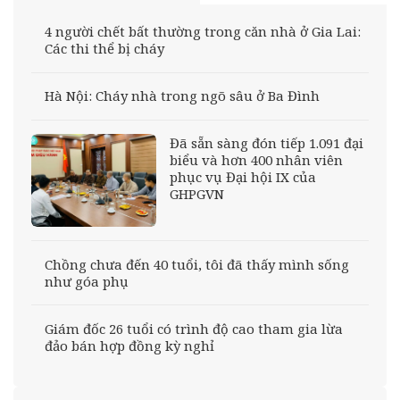
4 người chết bất thường trong căn nhà ở Gia Lai:
Các thi thể bị cháy
Hà Nội: Cháy nhà trong ngõ sâu ở Ba Đình
Đã sẵn sàng đón tiếp 1.091 đại
biểu và hơn 400 nhân viên
phục vụ Đại hội IX của
GHPGVN
Chồng chưa đến 40 tuổi, tôi đã thấy mình sống
như góa phụ
Giám đốc 26 tuổi có trình độ cao tham gia lừa
đảo bán hợp đồng kỳ nghỉ