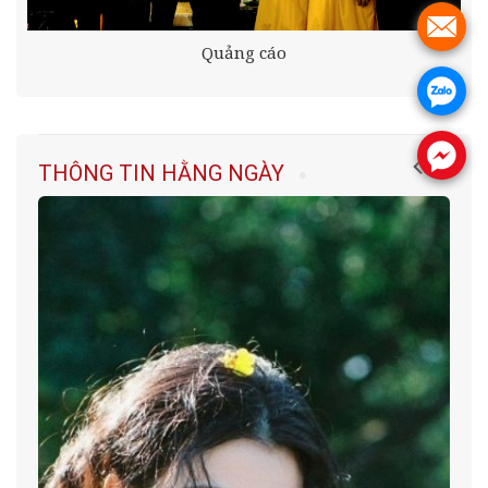
.
Quảng cáo
.
.
THÔNG TIN HẰNG NGÀY