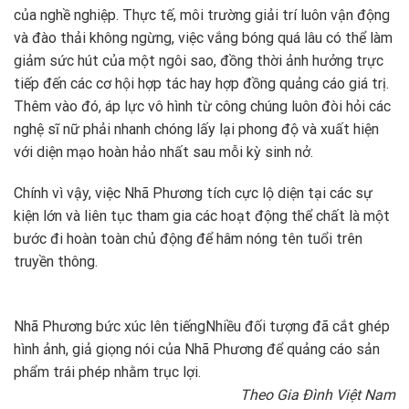
của nghề nghiệp. Thực tế, môi trường giải trí luôn vận động
và đào thải không ngừng, việc vắng bóng quá lâu có thể làm
giảm sức hút của một ngôi sao, đồng thời ảnh hưởng trực
tiếp đến các cơ hội hợp tác hay hợp đồng quảng cáo giá trị.
Thêm vào đó, áp lực vô hình từ công chúng luôn đòi hỏi các
nghệ sĩ nữ phải nhanh chóng lấy lại phong độ và xuất hiện
với diện mạo hoàn hảo nhất sau mỗi kỳ sinh nở.
Chính vì vậy, việc Nhã Phương tích cực lộ diện tại các sự
kiện lớn và liên tục tham gia các hoạt động thể chất là một
bước đi hoàn toàn chủ động để hâm nóng tên tuổi trên
truyền thông.
Nhã Phương bức xúc lên tiếng
Nhiều đối tượng đã cắt ghép
hình ảnh, giả giọng nói của Nhã Phương để quảng cáo sản
phẩm trái phép nhằm trục lợi.
Theo Gia Đình Việt Nam