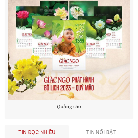
Quảng cáo
TIN ĐỌC NHIỀU
TIN NỔI BẬT