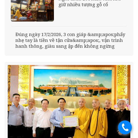
giữ nhiều tượng gỗ cổ
Đúng ngày 17/2/2026, 3 con giáp &amp;apos;phẩy
nhẹ tay là tiền về tận cửa&amp;apos;, vận trình
hanh thông, giàu sang ập đến không ngừng
.