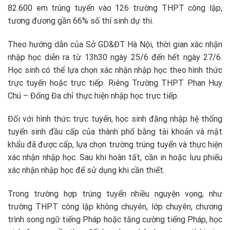
82.600 em trúng tuyển vào 126 trường THPT công lập,
tương đương gần 66% số thí sinh dự thi.
Theo hướng dẫn của Sở GD&ĐT Hà Nội, thời gian xác nhận
nhập học diễn ra từ 13h30 ngày 25/6 đến hết ngày 27/6.
Học sinh có thể lựa chọn xác nhận nhập học theo hình thức
trực tuyến hoặc trực tiếp. Riêng Trường THPT Phan Huy
Chú – Đống Đa chỉ thực hiện nhập học trực tiếp.
Đối với hình thức trực tuyến, học sinh đăng nhập hệ thống
tuyển sinh đầu cấp của thành phố bằng tài khoản và mật
khẩu đã được cấp, lựa chọn trường trúng tuyển và thực hiện
xác nhận nhập học. Sau khi hoàn tất, cần in hoặc lưu phiếu
xác nhận nhập học để sử dụng khi cần thiết.
Trong trường hợp trúng tuyển nhiều nguyện vọng, như
trường THPT công lập không chuyên, lớp chuyên, chương
trình song ngữ tiếng Pháp hoặc tăng cường tiếng Pháp, học