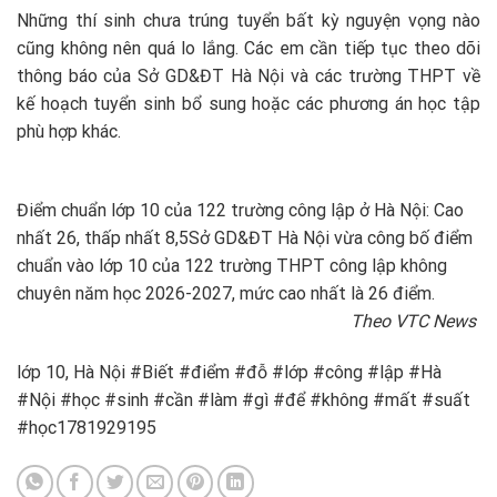
Những thí sinh chưa trúng tuyển bất kỳ nguyện vọng nào
cũng không nên quá lo lắng. Các em cần tiếp tục theo dõi
thông báo của Sở GD&ĐT Hà Nội và các trường THPT về
kế hoạch tuyển sinh bổ sung hoặc các phương án học tập
phù hợp khác.
Điểm chuẩn lớp 10 của 122 trường công lập ở Hà Nội: Cao
nhất 26, thấp nhất 8,5
Sở GD&ĐT Hà Nội vừa công bố điểm
chuẩn vào lớp 10 của 122 trường THPT công lập không
chuyên năm học 2026-2027, mức cao nhất là 26 điểm.
Theo VTC News
lớp 10, Hà Nội #Biết #điểm #đỗ #lớp #công #lập #Hà
#Nội #học #sinh #cần #làm #gì #để #không #mất #suất
#học1781929195