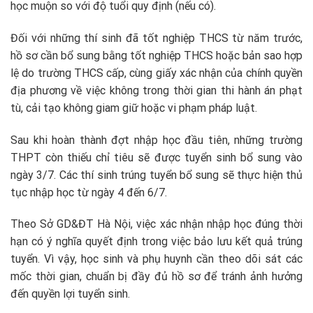
học muộn so với độ tuổi quy định (nếu có).
Đối với những thí sinh đã tốt nghiệp THCS từ năm trước,
hồ sơ cần bổ sung bằng tốt nghiệp THCS hoặc bản sao hợp
lệ do trường THCS cấp, cùng giấy xác nhận của chính quyền
địa phương về việc không trong thời gian thi hành án phạt
tù, cải tạo không giam giữ hoặc vi phạm pháp luật.
Sau khi hoàn thành đợt nhập học đầu tiên, những trường
THPT còn thiếu chỉ tiêu sẽ được tuyển sinh bổ sung vào
ngày 3/7. Các thí sinh trúng tuyển bổ sung sẽ thực hiện thủ
tục nhập học từ ngày 4 đến 6/7.
Theo Sở GD&ĐT Hà Nội, việc xác nhận nhập học đúng thời
hạn có ý nghĩa quyết định trong việc bảo lưu kết quả trúng
tuyển. Vì vậy, học sinh và phụ huynh cần theo dõi sát các
mốc thời gian, chuẩn bị đầy đủ hồ sơ để tránh ảnh hưởng
đến quyền lợi tuyển sinh.