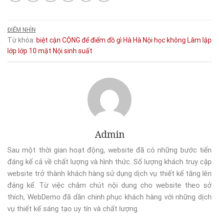
ĐIỂM NHÌN
Từ khóa:
biệt
cận
CỘNG
để
điểm
đồ
gì
Hà
Hà Nội
học
không
Lâm
lập
lớp
lớp 10
mặt
Nội
sinh
suất
Admin
Sau một thời gian hoạt động, website đã có những bước tiến
đáng kể cả về chất lượng và hình thức. Số lượng khách truy cập
website trở thành khách hàng sử dụng dịch vụ thiết kế tăng lên
đáng kể. Từ việc chăm chút nội dung cho website theo sở
thích, WebDemo đã dần chinh phục khách hàng với những dịch
vụ thiết kế sáng tạo uy tín và chất lượng.