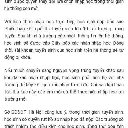
sinh được quyền thay đổi lựa chọn nhập học trong thời gian
hệ thống còn mở.
Với hình thức nhập học trực tiếp, học sinh nộp bản sao
Phiếu báo kết quả thi tuyển sinh lớp 10 tại trường trúng
tuyển. Sau khi nhà trường cập nhật thông tin lên hệ thống,
học sinh sẽ được cấp Giấy báo xác nhận nhập học. Đồng
thời, tài khoản tuyển sinh của học sinh trên hệ thống sẽ tự
động bị khóa.
Nếu muốn chuyển sang nguyện vọng trúng tuyển khác sau
khi đã xác nhận nhập học, học sinh phải liên hệ với nhà
trường để hủy kết quả xác nhận trước đó. Chỉ sau khi hoàn
tất thủ tục này, các em mới có thể thực hiện nhập học tại
trường mới.
Sở GD&ĐT Hà Nội cũng lưu ý, trong thời gian tuyển sinh,
học sinh có quyền rút hồ sơ nhập học đã nộp. Các trường có
trách nhiệm tạo điều kiện cho học sinh, đồng thời xóa tên