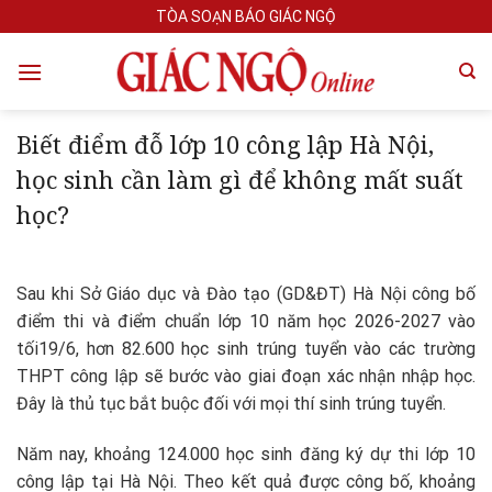
Skip
TÒA SOẠN BÁO GIÁC NGỘ
to
content
Biết điểm đỗ lớp 10 công lập Hà Nội,
học sinh cần làm gì để không mất suất
học?
Sau khi Sở Giáo dục và Đào tạo (GD&ĐT) Hà Nội công bố
điểm thi và điểm chuẩn lớp 10 năm học 2026-2027 vào
tối19/6, hơn 82.600 học sinh trúng tuyển vào các trường
THPT công lập sẽ bước vào giai đoạn xác nhận nhập học.
Đây là thủ tục bắt buộc đối với mọi thí sinh trúng tuyển.
Năm nay, khoảng 124.000 học sinh đăng ký dự thi lớp 10
công lập tại Hà Nội. Theo kết quả được công bố, khoảng