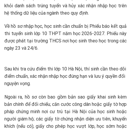
khỏi danh sách trúng tuyển và hủy xác nhận nhập học trên
hệ thống dữ liệu của ngành theo quy định.
Về hồ sơ nhập học, học sinh cần chuẩn bị Phiếu báo kết quả
thi tuyển sinh lớp 10 THPT năm học 2026-2027. Phiếu này
được phát tại trường THCS nơi học sinh theo học trong các
ngày 23 và 24/6.
Sau khi tra cứu điểm thi lớp 10 Hà Nội, thí sinh cần theo dõi
điểm chuẩn, xác nhận nhập học đúng hạn và lưu ý quyền đổi
nguyện vọng.
Ngoài ra, hồ sơ còn bao gồm bản sao giấy khai sinh kèm
bản chính để đối chiếu; căn cước công dân hoặc giấy tờ hợp
pháp chứng minh nơi cư trú tại Hà Nội của học sinh hoặc
người giám hộ; các giấy tờ chứng nhận diện ưu tiên, khuyến
khích (nếu có); giấy cho phép học vượt lớp, học sớm hoặc