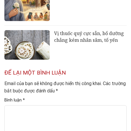
Vị thuốc quý cực sẵn, bổ dưỡng
chẳng kém nhân sâm, tổ yến
ĐỂ LẠI MỘT BÌNH LUẬN
Email của bạn sẽ không được hiển thị công khai.
Các trường
bắt buộc được đánh dấu
*
Bình luận
*