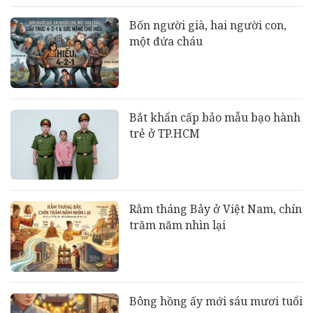
Bốn người già, hai người con,
một đứa cháu
Bắt khẩn cấp bảo mẫu bạo hành
trẻ ở TP.HCM
Rằm tháng Bảy ở Việt Nam, chín
trăm năm nhìn lại
Bông hồng ấy mới sáu mươi tuổi